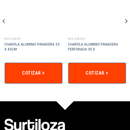
SKU: DS0367
SKU: DS0366
CHAROLA ALUMINIO PANADERA 33
CHAROLA ALUMINIO PANADERA
X 45CM
PERFORADA 30 X
COTIZAR +
COTIZAR +