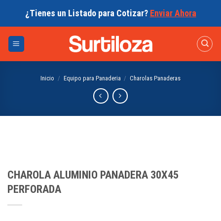
Skip
¿Tienes un Listado para Cotizar?
Enviar Ahora
to
content
Inicio
/
Equipo para Panaderia
/
Charolas Panaderas
CHAROLA ALUMINIO PANADERA 30X45
PERFORADA