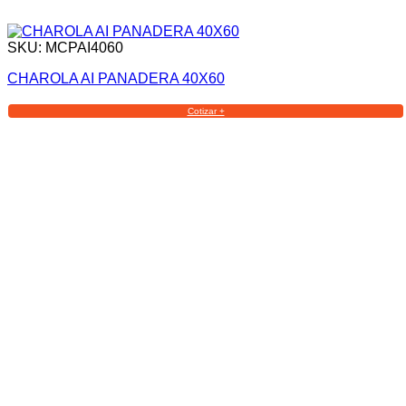
SKU: MCPAI4060
CHAROLA AI PANADERA 40X60
Cotizar +