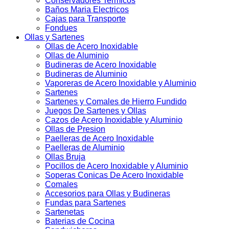
Conservadores Termicos
Baños Maria Electricos
Cajas para Transporte
Fondues
Ollas y Sartenes
Ollas de Acero Inoxidable
Ollas de Aluminio
Budineras de Acero Inoxidable
Budineras de Aluminio
Vaporeras de Acero Inoxidable y Aluminio
Sartenes
Sartenes y Comales de Hierro Fundido
Juegos De Sartenes y Ollas
Cazos de Acero Inoxidable y Aluminio
Ollas de Presion
Paelleras de Acero Inoxidable
Paelleras de Aluminio
Ollas Bruja
Pocillos de Acero Inoxidable y Aluminio
Soperas Conicas De Acero Inoxidable
Comales
Accesorios para Ollas y Budineras
Fundas para Sartenes
Sartenetas
Baterias de Cocina