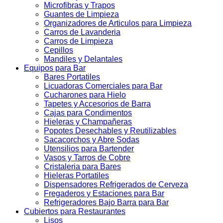
Microfibras y Trapos
Guantes de Limpieza
Organizadores de Articulos para Limpieza
Carros de Lavanderia
Carros de Limpieza
Cepillos
Mandiles y Delantales
Equipos para Bar
Bares Portatiles
Licuadoras Comerciales para Bar
Cucharones para Hielo
Tapetes y Accesorios de Barra
Cajas para Condimentos
Hieleras y Champañeras
Popotes Desechables y Reutilizables
Sacacorchos y Abre Sodas
Utensilios para Bartender
Vasos y Tarros de Cobre
Cristaleria para Bares
Hieleras Portatiles
Dispensadores Refrigerados de Cerveza
Fregaderos y Estaciones para Bar
Refrigeradores Bajo Barra para Bar
Cubiertos para Restaurantes
Lisos