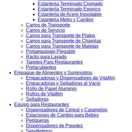
Estanteria Terminado Cromado
Estantería Terminado Epoxico
Estantería de Acero Inoxidable
Estanteria Metro y Cambro
Carros de Transporte
Carros de Servicio
Carros para Transporte de Platos
Carros para Transporte de Charolas
Carros para Transporte de Maletas
Portaequipaje Plegable
Racks para Lavado
Tapetes Para Restaurantes
Portacubiertos
Empaque de Alimentos y Suministros
Empacadoras y Dispensadores de Vitafilm
Empacadoras y Selladoras al Vacio
Rollo de Papel Aluminio
Rollos de Vitafilm
Selladoras
Equipo para Restaurantes
Dispensadores de Cereal y Caramelos
Estaciones de Cambio para Bebes
Periqueras
Dispensadores de Popotes
Servilleteros