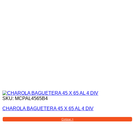
SKU: MCPAL4565B4
CHAROLA BAGUETERA 45 X 65 AL 4 DIV
Cotizar +