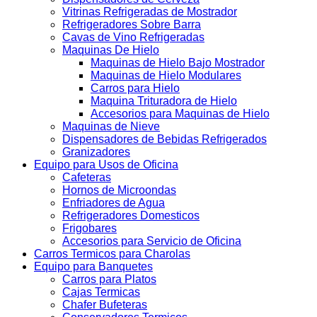
Vitrinas Refrigeradas de Mostrador
Refrigeradores Sobre Barra
Cavas de Vino Refrigeradas
Maquinas De Hielo
Maquinas de Hielo Bajo Mostrador
Maquinas de Hielo Modulares
Carros para Hielo
Maquina Trituradora de Hielo
Accesorios para Maquinas de Hielo
Maquinas de Nieve
Dispensadores de Bebidas Refrigerados
Granizadores
Equipo para Usos de Oficina
Cafeteras
Hornos de Microondas
Enfriadores de Agua
Refrigeradores Domesticos
Frigobares
Accesorios para Servicio de Oficina
Carros Termicos para Charolas
Equipo para Banquetes
Carros para Platos
Cajas Termicas
Chafer Bufeteras