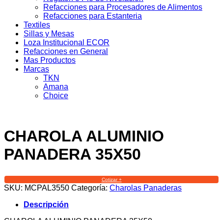
Refacciones para Procesadores de Alimentos
Refacciones para Estanteria
Textiles
Sillas y Mesas
Loza Institucional ECOR
Refacciones en General
Mas Productos
Marcas
TKN
Amana
Choice
CHAROLA ALUMINIO
PANADERA 35X50
Cotizar +
SKU:
MCPAL3550
Categoría:
Charolas Panaderas
Descripción