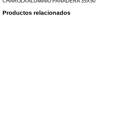
CHAROLA ALUMINIO PANADERA 35X50
Productos relacionados