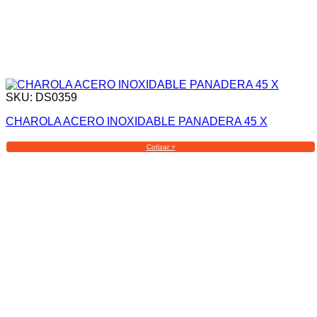
SKU: DS0359
CHAROLA ACERO INOXIDABLE PANADERA 45 X
Cotizar +