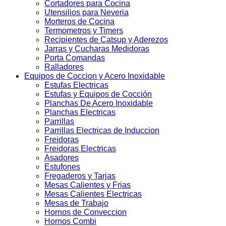
Cortadores para Cocina
Utensilios para Neveria
Morteros de Cocina
Termometros y Timers
Recipientes de Catsup y Aderezos
Jarras y Cucharas Medidoras
Porta Comandas
Ralladores
Equipos de Coccion y Acero Inoxidable
Estufas Electricas
Estufas y Equipos de Cocción
Planchas De Acero Inoxidable
Planchas Electricas
Parrillas
Parrillas Electricas de Induccion
Freidoras
Freidoras Electricas
Asadores
Estufones
Fregaderos y Tarjas
Mesas Calientes y Frias
Mesas Calientes Electricas
Mesas de Trabajo
Hornos de Conveccion
Hornos Combi