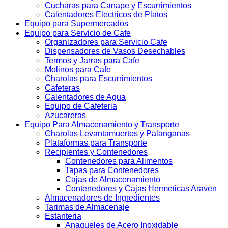
Cucharas para Canape y Escurrimientos
Calentadores Electricos de Platos
Equipo para Supermercados
Equipo para Servicio de Cafe
Organizadores para Servicio Cafe
Dispensadores de Vasos Desechables
Termos y Jarras para Cafe
Molinos para Cafe
Charolas para Escurrimientos
Cafeteras
Calentadores de Agua
Equipo de Cafeteria
Azucareras
Equipo Para Almacenamiento y Transporte
Charolas Levantamuertos y Palanganas
Plataformas para Transporte
Recipientes y Contenedores
Contenedores para Alimentos
Tapas para Contenedores
Cajas de Almacenamiento
Contenedores y Cajas Hermeticas Araven
Almacenadores de Ingredientes
Tarimas de Almacenaje
Estanteria
Anaqueles de Acero Inoxidable