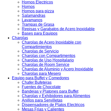
Hornos Electricos
Hornos
Hornos para pizza
Salamandras
Lavamanos
Trampas de Grasa
Repisas y Garabatos de Acero Inoxidable
Bases para Equipos
Charolas
Charolas de Acero Inoxidable con
Compartimientos
Charolas de Servicio
Charolas con Compartimentos
Charolas de Uso Hospitalario
Charolas de Room Service
Charolas de Aluminio y Acero Inoxidable
Charolas para Mesero
Equipo para Buffet y Comedores
Chafer Bufeteras
Fuentes de Chocolate
Bandejas y Platones para Buffet
Charolas y Exhibidores para Alimentos
Anillos para Servilletas
Dispensadores de Platos Electricos
Mesas Frias y Calientes