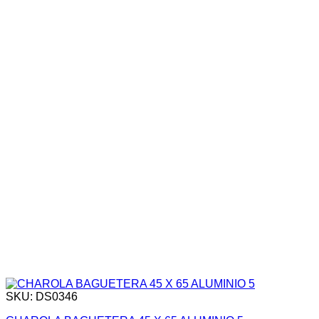
SKU: DS0346