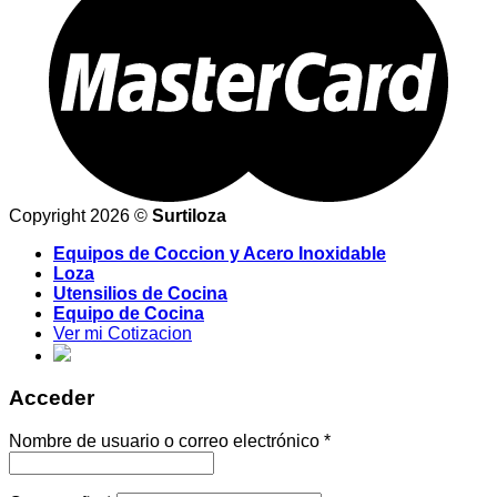
Copyright 2026 ©
Surtiloza
Equipos de Coccion y Acero Inoxidable
Loza
Utensilios de Cocina
Equipo de Cocina
Ver mi Cotizacion
Acceder
Nombre de usuario o correo electrónico
*