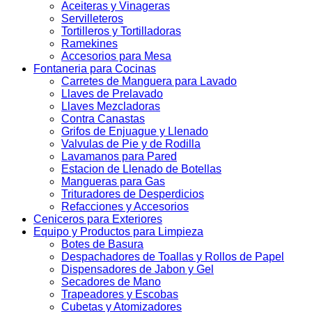
Aceiteras y Vinageras
Servilleteros
Tortilleros y Tortilladoras
Ramekines
Accesorios para Mesa
Fontaneria para Cocinas
Carretes de Manguera para Lavado
Llaves de Prelavado
Llaves Mezcladoras
Contra Canastas
Grifos de Enjuague y Llenado
Valvulas de Pie y de Rodilla
Lavamanos para Pared
Estacion de Llenado de Botellas
Mangueras para Gas
Trituradores de Desperdicios
Refacciones y Accesorios
Ceniceros para Exteriores
Equipo y Productos para Limpieza
Botes de Basura
Despachadores de Toallas y Rollos de Papel
Dispensadores de Jabon y Gel
Secadores de Mano
Trapeadores y Escobas
Cubetas y Atomizadores