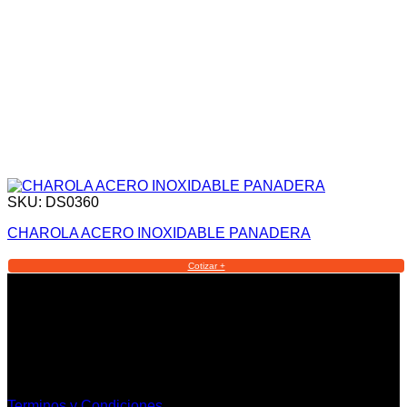
SKU: DS0360
CHAROLA ACERO INOXIDABLE PANADERA
Cotizar +
Informacion Legal y Soporte
Terminos y Condiciones