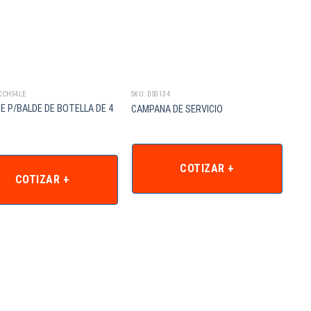
CCHS4LE
SKU: DS0134
 P/BALDE DE BOTELLA DE 4
CAMPANA DE SERVICIO
COTIZAR +
COTIZAR +