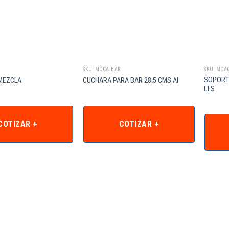
SKU: MCCAIBAR
SKU: MCA
SOPORTE
MEZCLA
CUCHARA PARA BAR 28.5 CMS AI
LTS
COTIZAR +
COTIZAR +