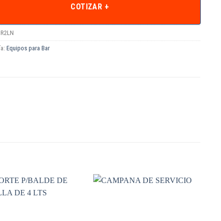
COTIZAR +
R2LN
ía:
Equipos para Bar