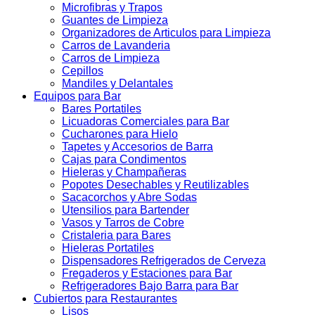
Microfibras y Trapos
Guantes de Limpieza
Organizadores de Articulos para Limpieza
Carros de Lavanderia
Carros de Limpieza
Cepillos
Mandiles y Delantales
Equipos para Bar
Bares Portatiles
Licuadoras Comerciales para Bar
Cucharones para Hielo
Tapetes y Accesorios de Barra
Cajas para Condimentos
Hieleras y Champañeras
Popotes Desechables y Reutilizables
Sacacorchos y Abre Sodas
Utensilios para Bartender
Vasos y Tarros de Cobre
Cristaleria para Bares
Hieleras Portatiles
Dispensadores Refrigerados de Cerveza
Fregaderos y Estaciones para Bar
Refrigeradores Bajo Barra para Bar
Cubiertos para Restaurantes
Lisos