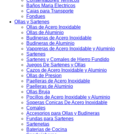
Conservadores Termicos
Baños Maria Electricos
Cajas para Transporte
Fondues
Ollas y Sartenes
Ollas de Acero Inoxidable
Ollas de Aluminio
Budineras de Acero Inoxidable
Budineras de Aluminio
Vaporeras de Acero Inoxidable y Aluminio
Sartenes
Sartenes y Comales de Hierro Fundido
Juegos De Sartenes y Ollas
Cazos de Acero Inoxidable y Aluminio
Ollas de Presion
Paelleras de Acero Inoxidable
Paelleras de Aluminio
Ollas Bruja
Pocillos de Acero Inoxidable y Aluminio
Soperas Conicas De Acero Inoxidable
Comales
Accesorios para Ollas y Budineras
Fundas para Sartenes
Sartenetas
Baterias de Cocina