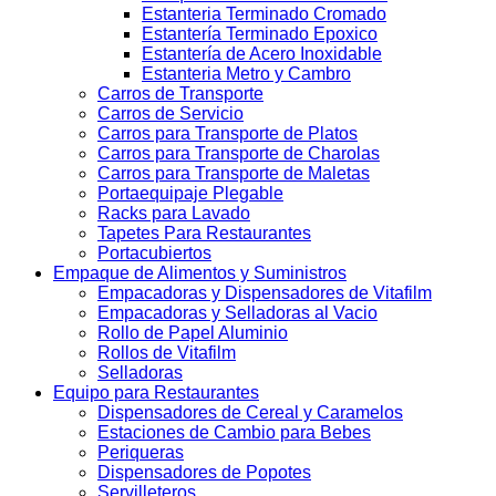
Estanteria Terminado Cromado
Estantería Terminado Epoxico
Estantería de Acero Inoxidable
Estanteria Metro y Cambro
Carros de Transporte
Carros de Servicio
Carros para Transporte de Platos
Carros para Transporte de Charolas
Carros para Transporte de Maletas
Portaequipaje Plegable
Racks para Lavado
Tapetes Para Restaurantes
Portacubiertos
Empaque de Alimentos y Suministros
Empacadoras y Dispensadores de Vitafilm
Empacadoras y Selladoras al Vacio
Rollo de Papel Aluminio
Rollos de Vitafilm
Selladoras
Equipo para Restaurantes
Dispensadores de Cereal y Caramelos
Estaciones de Cambio para Bebes
Periqueras
Dispensadores de Popotes
Servilleteros