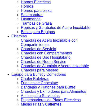
Hornos Electricos
Hornos
Hornos para pizza
Salamandras
Lavamanos
Trampas de Grasa
Repisas y Garabatos de Acero Inoxidable
Bases para Equipos
Charolas
Charolas de Acero Inoxidable con
Compartimientos
Charolas de Servicio
Charolas con Compartimentos
Charolas de Uso Hospitalario
Charolas de Room Service
Charolas de Aluminio y Acero Inoxidable
Charolas para Mesero
Equipo para Buffet y Comedores
Chafer Bufeteras
Fuentes de Chocolate
Bandejas y Platones para Buffet
Charolas y Exhibidores para Alimentos
Anillos para Servilletas
Dispensadores de Platos Electricos
Mesas Frias y Calientes