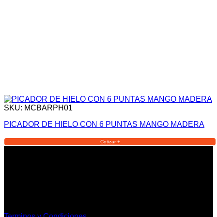
SKU: MCBARPH01
PICADOR DE HIELO CON 6 PUNTAS MANGO MADERA
Cotizar +
Informacion Legal y Soporte
Terminos y Condiciones