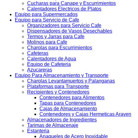
Cucharas para Canape y Escurrimientos
Calentadores Electricos de Platos
Equipo para Supermercados
Equipo para Servicio de Cafe
Organizadores para Servicio Cafe
Dispensadores de Vasos Desechables
Termos y Jarras para Cafe
Molinos para Cafe
Charolas para Escurrimientos
Cafeteras
Calentadores de Agua
Equipo de Cafeteria
Azucareras
Equipo Para Almacenamiento y Transporte
Charolas Levantamuertos y Palanganas
Plataformas para Transporte
Recipientes y Contenedores
Contenedores para Alimentos
Tapas para Contenedores
Cajas de Almacenamiento
Contenedores y Cajas Hermeticas Araven
Almacenadores de Ingredientes
Tarimas de Almacenaje
Estanteria
Anaqueles de Acero Inoxidable