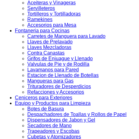
Aceiteras y Vinageras
Servilleteros
Tortilleros y Tortilladoras
Ramekines
Accesorios para Mesa
Fontaneria para Cocinas
Carretes de Manguera para Lavado
Llaves de Prelavado
Llaves Mezcladoras
Contra Canastas
Grifos de Enjuague y Llenado
Valvulas de Pie y de Rodilla
Lavamanos para Pared
Estacion de Llenado de Botellas
Mangueras para Gas
Trituradores de Desperdicios
Refacciones y Accesorios
Ceniceros para Exteriores
Equipo y Productos para Limpieza
Botes de Basura
Despachadores de Toallas y Rollos de Papel
Dispensadores de Jabon y Gel
Secadores de Mano
Trapeadores y Escobas
Cubetas y Atomizadores