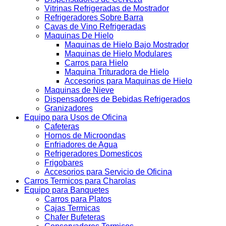
Vitrinas Refrigeradas de Mostrador
Refrigeradores Sobre Barra
Cavas de Vino Refrigeradas
Maquinas De Hielo
Maquinas de Hielo Bajo Mostrador
Maquinas de Hielo Modulares
Carros para Hielo
Maquina Trituradora de Hielo
Accesorios para Maquinas de Hielo
Maquinas de Nieve
Dispensadores de Bebidas Refrigerados
Granizadores
Equipo para Usos de Oficina
Cafeteras
Hornos de Microondas
Enfriadores de Agua
Refrigeradores Domesticos
Frigobares
Accesorios para Servicio de Oficina
Carros Termicos para Charolas
Equipo para Banquetes
Carros para Platos
Cajas Termicas
Chafer Bufeteras