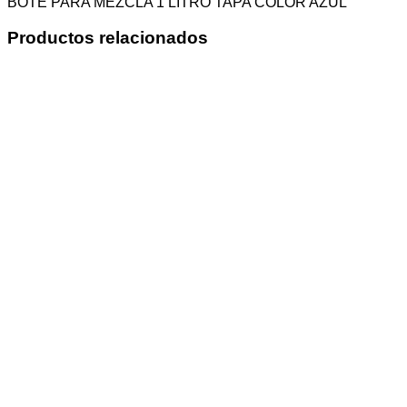
BOTE PARA MEZCLA 1 LITRO TAPA COLOR AZUL
Productos relacionados