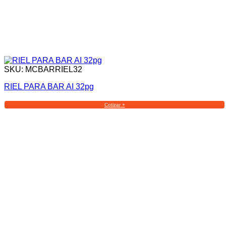
SKU: MCBARRIEL32
RIEL PARA BAR AI 32pg
Cotizar +