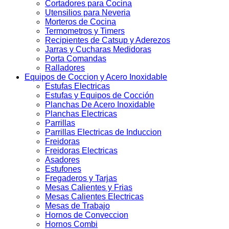
Cortadores para Cocina
Utensilios para Neveria
Morteros de Cocina
Termometros y Timers
Recipientes de Catsup y Aderezos
Jarras y Cucharas Medidoras
Porta Comandas
Ralladores
Equipos de Coccion y Acero Inoxidable
Estufas Electricas
Estufas y Equipos de Cocción
Planchas De Acero Inoxidable
Planchas Electricas
Parrillas
Parrillas Electricas de Induccion
Freidoras
Freidoras Electricas
Asadores
Estufones
Fregaderos y Tarjas
Mesas Calientes y Frias
Mesas Calientes Electricas
Mesas de Trabajo
Hornos de Conveccion
Hornos Combi