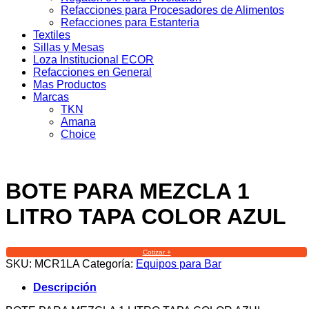
Refacciones para Procesadores de Alimentos
Refacciones para Estanteria
Textiles
Sillas y Mesas
Loza Institucional ECOR
Refacciones en General
Mas Productos
Marcas
TKN
Amana
Choice
BOTE PARA MEZCLA 1
LITRO TAPA COLOR AZUL
Cotizar +
SKU:
MCR1LA
Categoría:
Equipos para Bar
Descripción