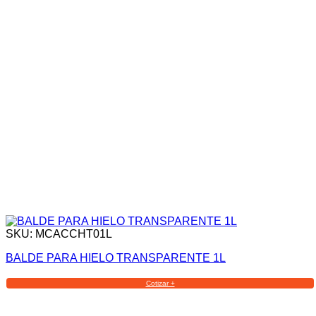
SKU: MCACCHT01L
BALDE PARA HIELO TRANSPARENTE 1L
Cotizar +