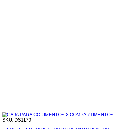
SKU: DS1179