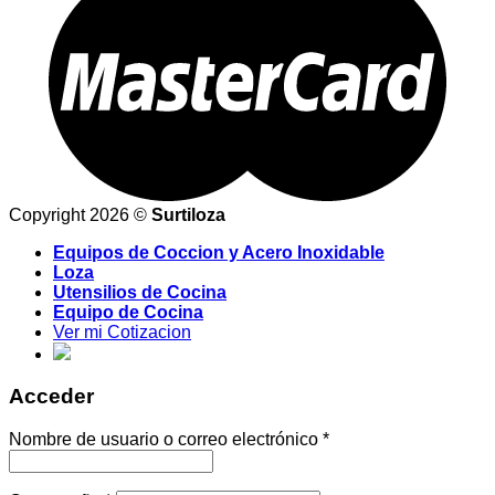
Copyright 2026 ©
Surtiloza
Equipos de Coccion y Acero Inoxidable
Loza
Utensilios de Cocina
Equipo de Cocina
Ver mi Cotizacion
Acceder
Nombre de usuario o correo electrónico
*