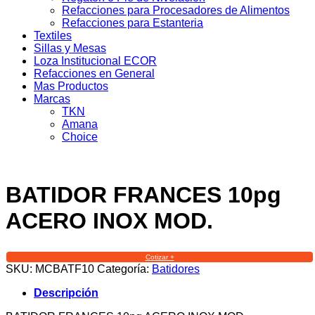
Refacciones para Procesadores de Alimentos
Refacciones para Estanteria
Textiles
Sillas y Mesas
Loza Institucional ECOR
Refacciones en General
Mas Productos
Marcas
TKN
Amana
Choice
BATIDOR FRANCES 10pg
ACERO INOX MOD.
Cotizar +
SKU:
MCBATF10
Categoría:
Batidores
Descripción