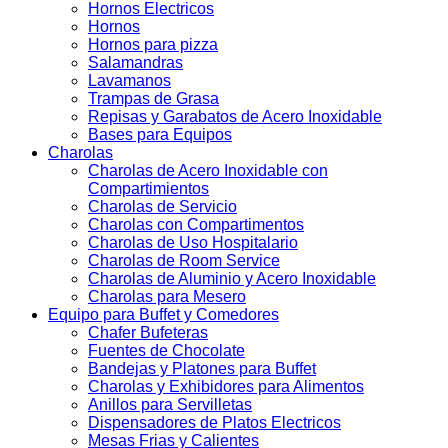
Hornos Electricos
Hornos
Hornos para pizza
Salamandras
Lavamanos
Trampas de Grasa
Repisas y Garabatos de Acero Inoxidable
Bases para Equipos
Charolas
Charolas de Acero Inoxidable con
Compartimientos
Charolas de Servicio
Charolas con Compartimentos
Charolas de Uso Hospitalario
Charolas de Room Service
Charolas de Aluminio y Acero Inoxidable
Charolas para Mesero
Equipo para Buffet y Comedores
Chafer Bufeteras
Fuentes de Chocolate
Bandejas y Platones para Buffet
Charolas y Exhibidores para Alimentos
Anillos para Servilletas
Dispensadores de Platos Electricos
Mesas Frias y Calientes