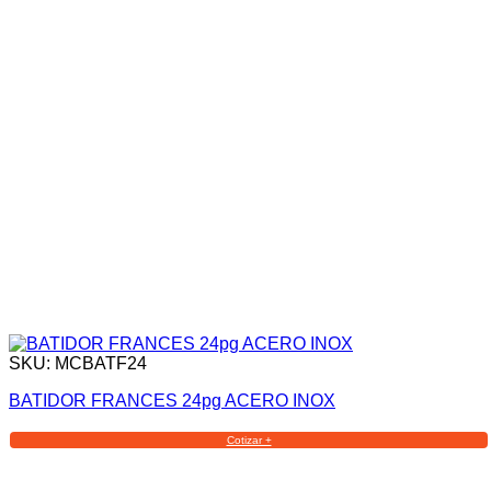
SKU: MCBATF24
BATIDOR FRANCES 24pg ACERO INOX
Cotizar +