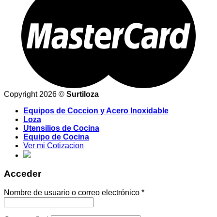
Copyright 2026 ©
Surtiloza
Equipos de Coccion y Acero Inoxidable
Loza
Utensilios de Cocina
Equipo de Cocina
Ver mi Cotizacion
Acceder
Nombre de usuario o correo electrónico
*