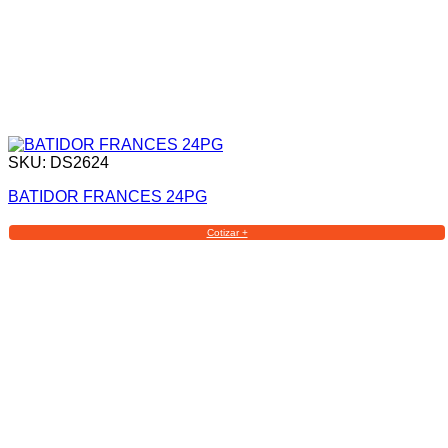
SKU: DS2624
BATIDOR FRANCES 24PG
Cotizar +