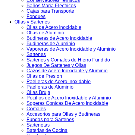
Conservadores Termicos
Baños Maria Electricos
Cajas para Transporte
Fondues
Ollas y Sartenes
Ollas de Acero Inoxidable
Ollas de Aluminio
Budineras de Acero Inoxidable
Budineras de Aluminio
Vaporeras de Acero Inoxidable y Aluminio
Sartenes
Sartenes y Comales de Hierro Fundido
Juegos De Sartenes y Ollas
Cazos de Acero Inoxidable y Aluminio
Ollas de Presion
Paelleras de Acero Inoxidable
Paelleras de Aluminio
Ollas Bruja
Pocillos de Acero Inoxidable y Aluminio
Soperas Conicas De Acero Inoxidable
Comales
Accesorios para Ollas y Budineras
Fundas para Sartenes
Sartenetas
Baterias de Cocina