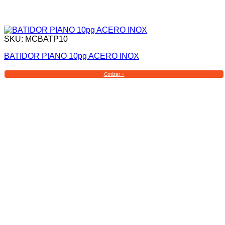
SKU: MCBATP10
BATIDOR PIANO 10pg ACERO INOX
Cotizar +