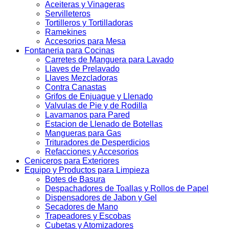
Aceiteras y Vinageras
Servilleteros
Tortilleros y Tortilladoras
Ramekines
Accesorios para Mesa
Fontaneria para Cocinas
Carretes de Manguera para Lavado
Llaves de Prelavado
Llaves Mezcladoras
Contra Canastas
Grifos de Enjuague y Llenado
Valvulas de Pie y de Rodilla
Lavamanos para Pared
Estacion de Llenado de Botellas
Mangueras para Gas
Trituradores de Desperdicios
Refacciones y Accesorios
Ceniceros para Exteriores
Equipo y Productos para Limpieza
Botes de Basura
Despachadores de Toallas y Rollos de Papel
Dispensadores de Jabon y Gel
Secadores de Mano
Trapeadores y Escobas
Cubetas y Atomizadores