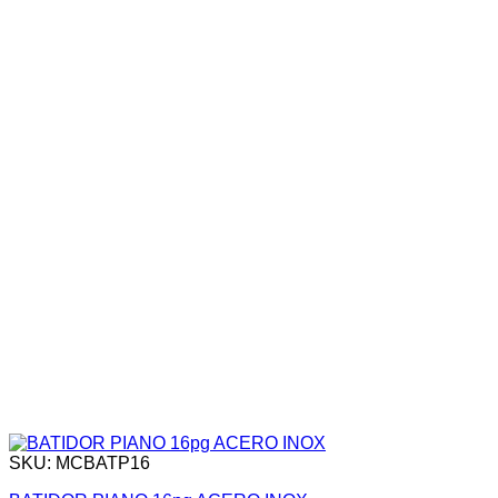
SKU: MCBATP16