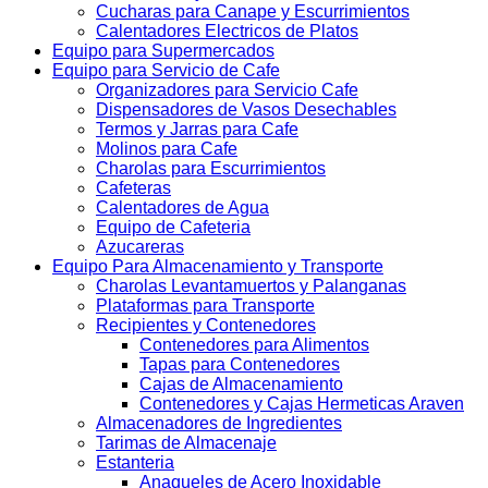
Cucharas para Canape y Escurrimientos
Calentadores Electricos de Platos
Equipo para Supermercados
Equipo para Servicio de Cafe
Organizadores para Servicio Cafe
Dispensadores de Vasos Desechables
Termos y Jarras para Cafe
Molinos para Cafe
Charolas para Escurrimientos
Cafeteras
Calentadores de Agua
Equipo de Cafeteria
Azucareras
Equipo Para Almacenamiento y Transporte
Charolas Levantamuertos y Palanganas
Plataformas para Transporte
Recipientes y Contenedores
Contenedores para Alimentos
Tapas para Contenedores
Cajas de Almacenamiento
Contenedores y Cajas Hermeticas Araven
Almacenadores de Ingredientes
Tarimas de Almacenaje
Estanteria
Anaqueles de Acero Inoxidable