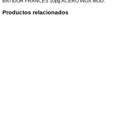
BATIDOR FRANCES 10pg ACERO INOX MOD.
Productos relacionados