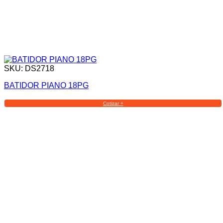
SKU: DS2718
BATIDOR PIANO 18PG
Cotizar +