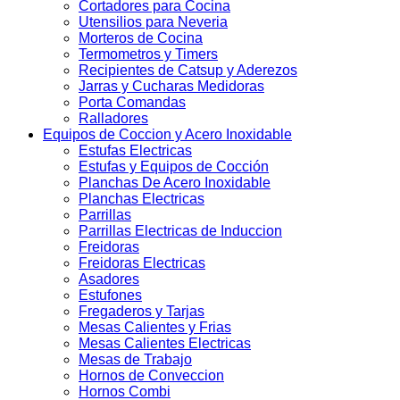
Cortadores para Cocina
Utensilios para Neveria
Morteros de Cocina
Termometros y Timers
Recipientes de Catsup y Aderezos
Jarras y Cucharas Medidoras
Porta Comandas
Ralladores
Equipos de Coccion y Acero Inoxidable
Estufas Electricas
Estufas y Equipos de Cocción
Planchas De Acero Inoxidable
Planchas Electricas
Parrillas
Parrillas Electricas de Induccion
Freidoras
Freidoras Electricas
Asadores
Estufones
Fregaderos y Tarjas
Mesas Calientes y Frias
Mesas Calientes Electricas
Mesas de Trabajo
Hornos de Conveccion
Hornos Combi