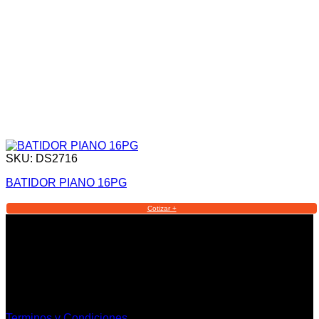
SKU: DS2716
BATIDOR PIANO 16PG
Cotizar +
Informacion Legal y Soporte
Terminos y Condiciones