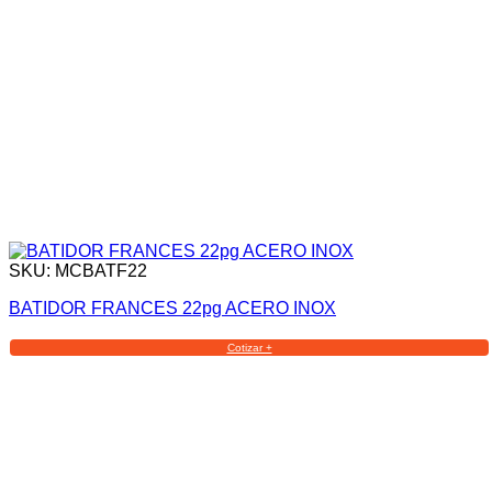
SKU: MCBATF22
BATIDOR FRANCES 22pg ACERO INOX
Cotizar +