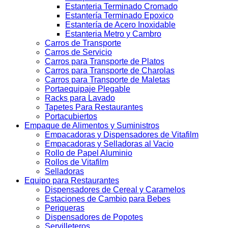
Estanteria Terminado Cromado
Estantería Terminado Epoxico
Estantería de Acero Inoxidable
Estanteria Metro y Cambro
Carros de Transporte
Carros de Servicio
Carros para Transporte de Platos
Carros para Transporte de Charolas
Carros para Transporte de Maletas
Portaequipaje Plegable
Racks para Lavado
Tapetes Para Restaurantes
Portacubiertos
Empaque de Alimentos y Suministros
Empacadoras y Dispensadores de Vitafilm
Empacadoras y Selladoras al Vacio
Rollo de Papel Aluminio
Rollos de Vitafilm
Selladoras
Equipo para Restaurantes
Dispensadores de Cereal y Caramelos
Estaciones de Cambio para Bebes
Periqueras
Dispensadores de Popotes
Servilleteros