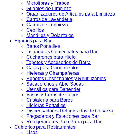
Microfibras y Trapos
Guantes de Limpieza
Organizadores de Articulos para Limpieza
Carros de Lavanderia
Carros de Limpieza
Cepillos
Mandiles y Delantales
Equipos para Bar
Bares Portatiles
Licuadoras Comerciales para Bar
Cucharones para Hielo
Tapetes y Accesorios de Barra
Cajas para Condimentos
Hieleras y Champañeras
Popotes Desechables y Reutilizables
Sacacorchos y Abre Sodas
Utensilios para Bartender
Vasos y Tarros de Cobre
Cristaleria para Bares
Hieleras Portatiles
Dispensadores Refrigerados de Cerveza
Fregaderos y Estaciones para Bar
Refrigeradores Bajo Barra para Bar
Cubiertos para Restaurantes
Lisos