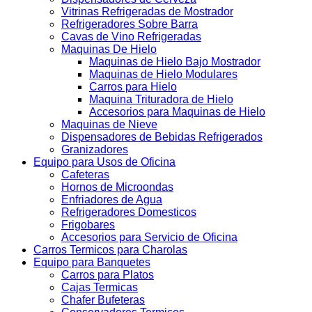
Vitrinas Refrigeradas de Mostrador
Refrigeradores Sobre Barra
Cavas de Vino Refrigeradas
Maquinas De Hielo
Maquinas de Hielo Bajo Mostrador
Maquinas de Hielo Modulares
Carros para Hielo
Maquina Trituradora de Hielo
Accesorios para Maquinas de Hielo
Maquinas de Nieve
Dispensadores de Bebidas Refrigerados
Granizadores
Equipo para Usos de Oficina
Cafeteras
Hornos de Microondas
Enfriadores de Agua
Refrigeradores Domesticos
Frigobares
Accesorios para Servicio de Oficina
Carros Termicos para Charolas
Equipo para Banquetes
Carros para Platos
Cajas Termicas
Chafer Bufeteras