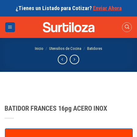
Skip
¿Tienes un Listado para Cotizar?
Enviar Ahora
to
content
Inicio
/
Utensilios de Cocina
/
Batidores
BATIDOR FRANCES 16pg ACERO INOX