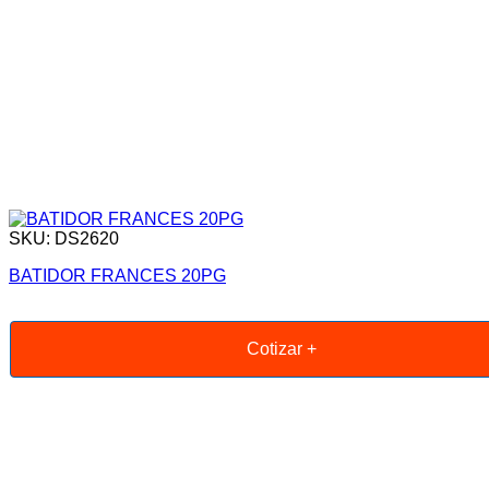
SKU: DS2620
BATIDOR FRANCES 20PG
Cotizar +