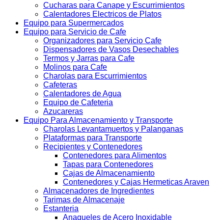
Cucharas para Canape y Escurrimientos
Calentadores Electricos de Platos
Equipo para Supermercados
Equipo para Servicio de Cafe
Organizadores para Servicio Cafe
Dispensadores de Vasos Desechables
Termos y Jarras para Cafe
Molinos para Cafe
Charolas para Escurrimientos
Cafeteras
Calentadores de Agua
Equipo de Cafeteria
Azucareras
Equipo Para Almacenamiento y Transporte
Charolas Levantamuertos y Palanganas
Plataformas para Transporte
Recipientes y Contenedores
Contenedores para Alimentos
Tapas para Contenedores
Cajas de Almacenamiento
Contenedores y Cajas Hermeticas Araven
Almacenadores de Ingredientes
Tarimas de Almacenaje
Estanteria
Anaqueles de Acero Inoxidable