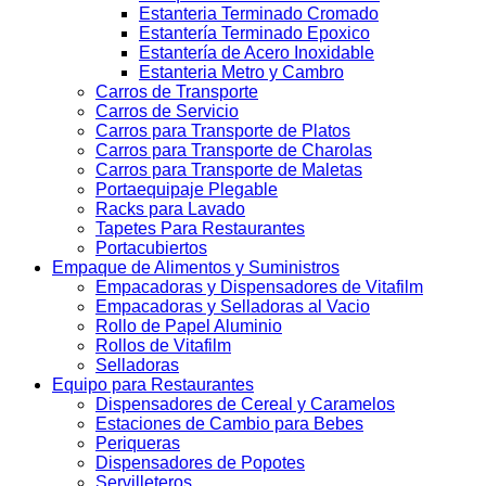
Estanteria Terminado Cromado
Estantería Terminado Epoxico
Estantería de Acero Inoxidable
Estanteria Metro y Cambro
Carros de Transporte
Carros de Servicio
Carros para Transporte de Platos
Carros para Transporte de Charolas
Carros para Transporte de Maletas
Portaequipaje Plegable
Racks para Lavado
Tapetes Para Restaurantes
Portacubiertos
Empaque de Alimentos y Suministros
Empacadoras y Dispensadores de Vitafilm
Empacadoras y Selladoras al Vacio
Rollo de Papel Aluminio
Rollos de Vitafilm
Selladoras
Equipo para Restaurantes
Dispensadores de Cereal y Caramelos
Estaciones de Cambio para Bebes
Periqueras
Dispensadores de Popotes
Servilleteros