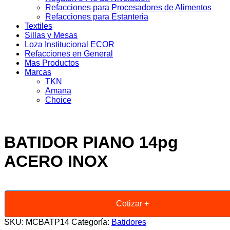
Refacciones para Procesadores de Alimentos
Refacciones para Estanteria
Textiles
Sillas y Mesas
Loza Institucional ECOR
Refacciones en General
Mas Productos
Marcas
TKN
Amana
Choice
BATIDOR PIANO 14pg
ACERO INOX
Cotizar +
SKU:
MCBATP14
Categoría:
Batidores