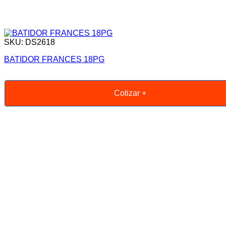
SKU: DS2618
BATIDOR FRANCES 18PG
Cotizar +