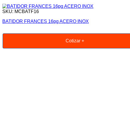
SKU: MCBATF16
BATIDOR FRANCES 16pg ACERO INOX
Cotizar +