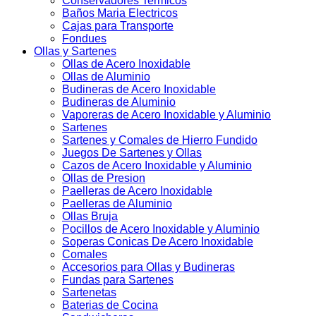
Conservadores Termicos
Baños Maria Electricos
Cajas para Transporte
Fondues
Ollas y Sartenes
Ollas de Acero Inoxidable
Ollas de Aluminio
Budineras de Acero Inoxidable
Budineras de Aluminio
Vaporeras de Acero Inoxidable y Aluminio
Sartenes
Sartenes y Comales de Hierro Fundido
Juegos De Sartenes y Ollas
Cazos de Acero Inoxidable y Aluminio
Ollas de Presion
Paelleras de Acero Inoxidable
Paelleras de Aluminio
Ollas Bruja
Pocillos de Acero Inoxidable y Aluminio
Soperas Conicas De Acero Inoxidable
Comales
Accesorios para Ollas y Budineras
Fundas para Sartenes
Sartenetas
Baterias de Cocina