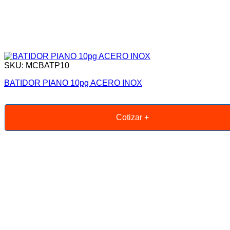
SKU: MCBATP10
BATIDOR PIANO 10pg ACERO INOX
Cotizar +