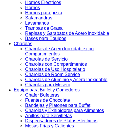
Hornos Electricos
Hornos
Hornos para pizza
Salamandras
Lavamanos
Trampas de Grasa
Repisas y Garabatos de Acero Inoxidable
Bases para Equipos
Charolas
Charolas de Acero Inoxidable con
Compartimientos
Charolas de Servicio
Charolas con Compartimentos
Charolas de Uso Hospitalario
Charolas de Room Service
Charolas de Aluminio y Acero Inoxidable
Charolas para Mesero
Equipo para Buffet y Comedores
Chafer Bufeteras
Fuentes de Chocolate
Bandejas y Platones para Buffet
Charolas y Exhibidores para Alimentos
Anillos para Servilletas
Dispensadores de Platos Electricos
Mesas Frias y Calientes