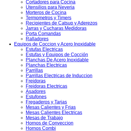
Cortadores para Cocina
Utensilios para Neveria
Morteros de Cocina
Termometros y Timers
Recipientes de Catsup y Aderezos
Jarras y Cucharas Medidoras
Porta Comandas
Ralladores
Equipos de Coccion y Acero Inoxidable
Estufas Electricas
Estufas y Equipos de Cocción
Planchas De Acero Inoxidable
Planchas Electricas
Parrillas
Parrillas Electricas de Induccion
Freidoras
Freidoras Electricas
Asadores
Estufones
Fregaderos y Tarjas
Mesas Calientes y Frias
Mesas Calientes Electricas
Mesas de Trabajo
Hornos de Conveccion
Hornos Combi