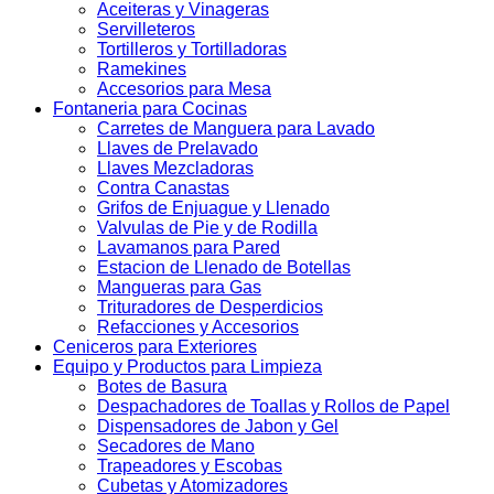
Aceiteras y Vinageras
Servilleteros
Tortilleros y Tortilladoras
Ramekines
Accesorios para Mesa
Fontaneria para Cocinas
Carretes de Manguera para Lavado
Llaves de Prelavado
Llaves Mezcladoras
Contra Canastas
Grifos de Enjuague y Llenado
Valvulas de Pie y de Rodilla
Lavamanos para Pared
Estacion de Llenado de Botellas
Mangueras para Gas
Trituradores de Desperdicios
Refacciones y Accesorios
Ceniceros para Exteriores
Equipo y Productos para Limpieza
Botes de Basura
Despachadores de Toallas y Rollos de Papel
Dispensadores de Jabon y Gel
Secadores de Mano
Trapeadores y Escobas
Cubetas y Atomizadores