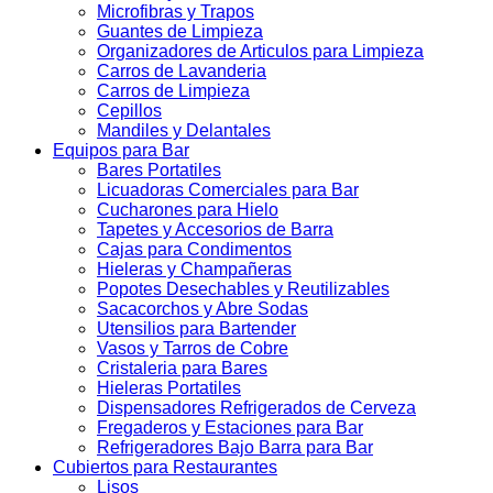
Microfibras y Trapos
Guantes de Limpieza
Organizadores de Articulos para Limpieza
Carros de Lavanderia
Carros de Limpieza
Cepillos
Mandiles y Delantales
Equipos para Bar
Bares Portatiles
Licuadoras Comerciales para Bar
Cucharones para Hielo
Tapetes y Accesorios de Barra
Cajas para Condimentos
Hieleras y Champañeras
Popotes Desechables y Reutilizables
Sacacorchos y Abre Sodas
Utensilios para Bartender
Vasos y Tarros de Cobre
Cristaleria para Bares
Hieleras Portatiles
Dispensadores Refrigerados de Cerveza
Fregaderos y Estaciones para Bar
Refrigeradores Bajo Barra para Bar
Cubiertos para Restaurantes
Lisos