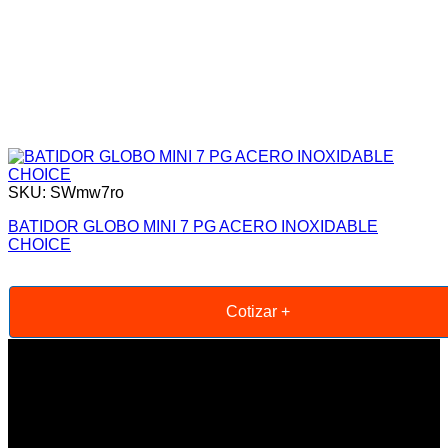
SKU: SWmw7ro
BATIDOR GLOBO MINI 7 PG ACERO INOXIDABLE
CHOICE
Cotizar +
Informacion Legal y Soporte