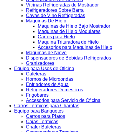
Vitrinas Refrigeradas de Mostrador
Refrigeradores Sobre Barra
Cavas de Vino Refrigeradas
Maquinas De Hielo
Maquinas de Hielo Bajo Mostrador
Maquinas de Hielo Modulares
Carros para Hielo
Maquina Trituradora de Hielo
Accesorios para Maquinas de Hielo
Maquinas de Nieve
Dispensadores de Bebidas Refrigerados
Granizadores
Equipo para Usos de Oficina
Cafeteras
Hornos de Microondas
Enfriadores de Agua
Refrigeradores Domesticos
Frigobares
Accesorios para Servicio de Oficina
Carros Termicos para Charolas
Equipo para Banquetes
Carros para Platos
Cajas Termicas
Chafer Bufeteras