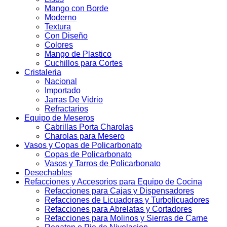
Mango con Borde
Moderno
Textura
Con Diseño
Colores
Mango de Plastico
Cuchillos para Cortes
Cristaleria
Nacional
Importado
Jarras De Vidrio
Refractarios
Equipo de Meseros
Cabrillas Porta Charolas
Charolas para Mesero
Vasos y Copas de Policarbonato
Copas de Policarbonato
Vasos y Tarros de Policarbonato
Desechables
Refacciones y Accesorios para Equipo de Cocina
Refacciones para Cajas y Dispensadores
Refacciones de Licuadoras y Turbolicuadores
Refacciones para Abrelatas y Cortadores
Refacciones para Molinos y Sierras de Carne