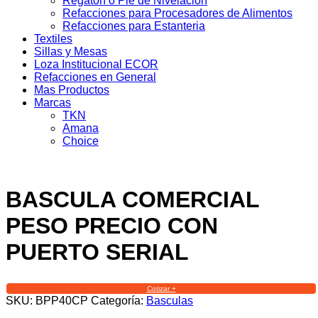
Regaton o Pie de Nivelacion
Refacciones para Procesadores de Alimentos
Refacciones para Estanteria
Textiles
Sillas y Mesas
Loza Institucional ECOR
Refacciones en General
Mas Productos
Marcas
TKN
Amana
Choice
BASCULA COMERCIAL
PESO PRECIO CON
PUERTO SERIAL
Cotizar +
SKU:
BPP40CP
Categoría:
Basculas