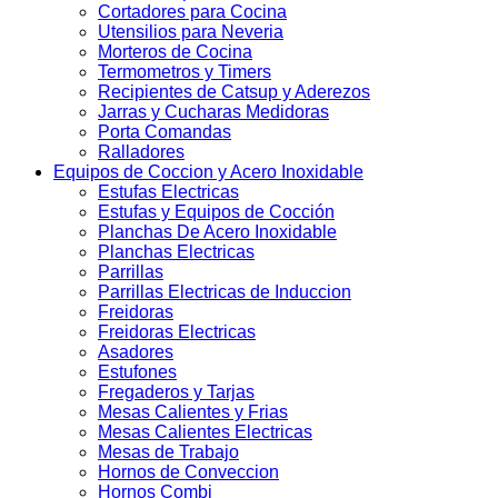
Cortadores para Cocina
Utensilios para Neveria
Morteros de Cocina
Termometros y Timers
Recipientes de Catsup y Aderezos
Jarras y Cucharas Medidoras
Porta Comandas
Ralladores
Equipos de Coccion y Acero Inoxidable
Estufas Electricas
Estufas y Equipos de Cocción
Planchas De Acero Inoxidable
Planchas Electricas
Parrillas
Parrillas Electricas de Induccion
Freidoras
Freidoras Electricas
Asadores
Estufones
Fregaderos y Tarjas
Mesas Calientes y Frias
Mesas Calientes Electricas
Mesas de Trabajo
Hornos de Conveccion
Hornos Combi