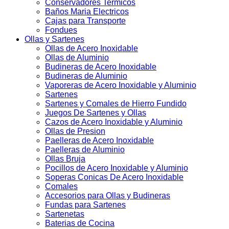
Conservadores Termicos
Baños Maria Electricos
Cajas para Transporte
Fondues
Ollas y Sartenes
Ollas de Acero Inoxidable
Ollas de Aluminio
Budineras de Acero Inoxidable
Budineras de Aluminio
Vaporeras de Acero Inoxidable y Aluminio
Sartenes
Sartenes y Comales de Hierro Fundido
Juegos De Sartenes y Ollas
Cazos de Acero Inoxidable y Aluminio
Ollas de Presion
Paelleras de Acero Inoxidable
Paelleras de Aluminio
Ollas Bruja
Pocillos de Acero Inoxidable y Aluminio
Soperas Conicas De Acero Inoxidable
Comales
Accesorios para Ollas y Budineras
Fundas para Sartenes
Sartenetas
Baterias de Cocina