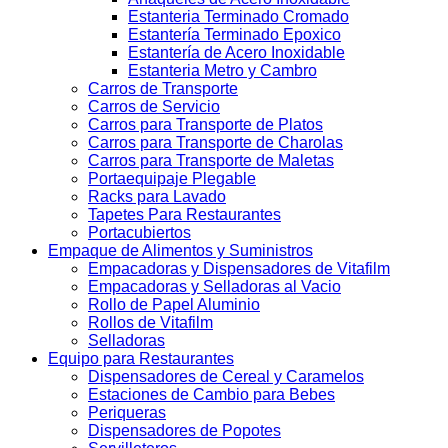
Estanteria Terminado Cromado
Estantería Terminado Epoxico
Estantería de Acero Inoxidable
Estanteria Metro y Cambro
Carros de Transporte
Carros de Servicio
Carros para Transporte de Platos
Carros para Transporte de Charolas
Carros para Transporte de Maletas
Portaequipaje Plegable
Racks para Lavado
Tapetes Para Restaurantes
Portacubiertos
Empaque de Alimentos y Suministros
Empacadoras y Dispensadores de Vitafilm
Empacadoras y Selladoras al Vacio
Rollo de Papel Aluminio
Rollos de Vitafilm
Selladoras
Equipo para Restaurantes
Dispensadores de Cereal y Caramelos
Estaciones de Cambio para Bebes
Periqueras
Dispensadores de Popotes