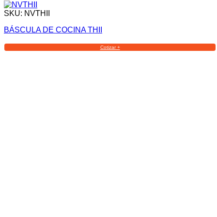
SKU: NVTHII
BÁSCULA DE COCINA THII
Cotizar +