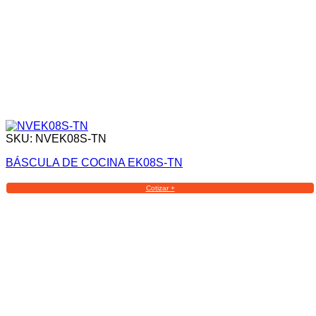
SKU: NVEK08S-TN
BÁSCULA DE COCINA EK08S-TN
Cotizar +