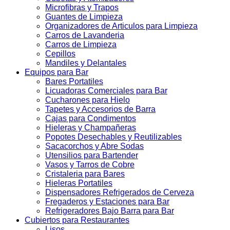
Microfibras y Trapos
Guantes de Limpieza
Organizadores de Articulos para Limpieza
Carros de Lavanderia
Carros de Limpieza
Cepillos
Mandiles y Delantales
Equipos para Bar
Bares Portatiles
Licuadoras Comerciales para Bar
Cucharones para Hielo
Tapetes y Accesorios de Barra
Cajas para Condimentos
Hieleras y Champañeras
Popotes Desechables y Reutilizables
Sacacorchos y Abre Sodas
Utensilios para Bartender
Vasos y Tarros de Cobre
Cristaleria para Bares
Hieleras Portatiles
Dispensadores Refrigerados de Cerveza
Fregaderos y Estaciones para Bar
Refrigeradores Bajo Barra para Bar
Cubiertos para Restaurantes
Lisos