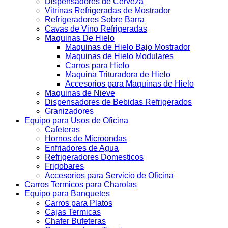
Dispensadores de Cerveza
Vitrinas Refrigeradas de Mostrador
Refrigeradores Sobre Barra
Cavas de Vino Refrigeradas
Maquinas De Hielo
Maquinas de Hielo Bajo Mostrador
Maquinas de Hielo Modulares
Carros para Hielo
Maquina Trituradora de Hielo
Accesorios para Maquinas de Hielo
Maquinas de Nieve
Dispensadores de Bebidas Refrigerados
Granizadores
Equipo para Usos de Oficina
Cafeteras
Hornos de Microondas
Enfriadores de Agua
Refrigeradores Domesticos
Frigobares
Accesorios para Servicio de Oficina
Carros Termicos para Charolas
Equipo para Banquetes
Carros para Platos
Cajas Termicas
Chafer Bufeteras