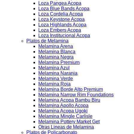
Loza Pangea Acopa
Loza Blue Bands Acopa
Loza Cordelia Acopa
Loza Keystone Acopa
Loza Highlands Acopa
Loza Embers Acopa
Loza Institucional Acopa
Platos de Melamina
Melamina Arena
Melamina Blanca
Melamina Negra
Melamina Premium
Melamina Azul
Melamina Naranja
Melamina Verde
Melamina Roja
Melamina Borde Alto Premium
Melamina Narrow Rim Foundations
Melamina Acopa Bambu Biru
Melamina Apollo Acopa
Melamina Acopa Ugoki
Melamina Mingle Carlisle
Melamina Pottery Market Get
Otras Lineas de Melamina
Platos de Policarbonato