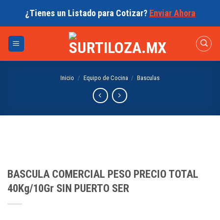
Skip
¿Tienes un Listado para Cotizar?
Enviar Ahora
to
content
Inicio
/
Equipo de Cocina
/
Basculas
BASCULA COMERCIAL PESO PRECIO TOTAL
40Kg/10Gr SIN PUERTO SER