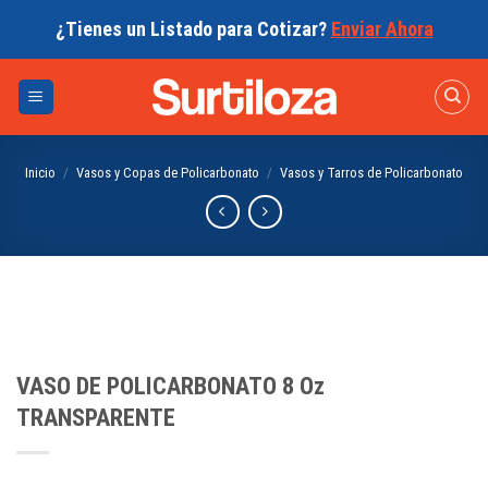
Skip
¿Tienes un Listado para Cotizar?
Enviar Ahora
to
content
Inicio
/
Vasos y Copas de Policarbonato
/
Vasos y Tarros de Policarbonato
VASO DE POLICARBONATO 8 Oz
TRANSPARENTE