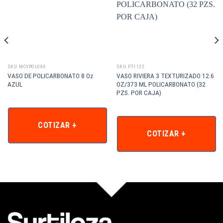
SKU: MCVPOL08A
SKU: PT1122
VASO DE POLICARBONATO 8 Oz
VASO RIVIERA 3 TEXTURIZADO 12.6
AZUL
OZ/373 ML POLICARBONATO (32
PZS. POR CAJA)
COTIZAR +
COTIZAR +