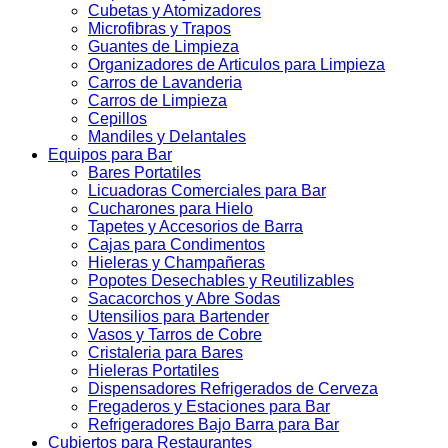
Cubetas y Atomizadores
Microfibras y Trapos
Guantes de Limpieza
Organizadores de Articulos para Limpieza
Carros de Lavanderia
Carros de Limpieza
Cepillos
Mandiles y Delantales
Equipos para Bar
Bares Portatiles
Licuadoras Comerciales para Bar
Cucharones para Hielo
Tapetes y Accesorios de Barra
Cajas para Condimentos
Hieleras y Champañeras
Popotes Desechables y Reutilizables
Sacacorchos y Abre Sodas
Utensilios para Bartender
Vasos y Tarros de Cobre
Cristaleria para Bares
Hieleras Portatiles
Dispensadores Refrigerados de Cerveza
Fregaderos y Estaciones para Bar
Refrigeradores Bajo Barra para Bar
Cubiertos para Restaurantes