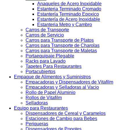
Anaqueles de Acero Inoxidable
Estanteria Terminado Cromado
Estantería Terminado Epoxico
Estantería de Acero Inoxidable
Estanteria Metro y Cambro
Carros de Transporte
Carros de Servicio
Carros para Transporte de Platos
Carros para Transporte de Charolas
Carros para Transporte de Maletas
Portaequipaje Plegable
Racks para Lavado
Tapetes Para Restaurantes
Portacubiertos
Empaque de Alimentos y Suministros
Empacadoras y Dispensadores de Vitafilm
Empacadoras y Selladoras al Vacio
Rollo de Papel Aluminio
Rollos de Vitafilm
Selladoras
Equipo para Restaurantes
Dispensadores de Cereal y Caramelos
Estaciones de Cambio para Bebes
Periqueras
Dispensadores de Popotes