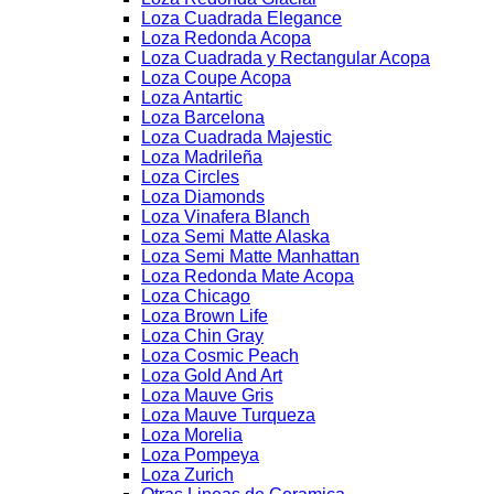
Loza Cuadrada Elegance
Loza Redonda Acopa
Loza Cuadrada y Rectangular Acopa
Loza Coupe Acopa
Loza Antartic
Loza Barcelona
Loza Cuadrada Majestic
Loza Madrileña
Loza Circles
Loza Diamonds
Loza Vinafera Blanch
Loza Semi Matte Alaska
Loza Semi Matte Manhattan
Loza Redonda Mate Acopa
Loza Chicago
Loza Brown Life
Loza Chin Gray
Loza Cosmic Peach
Loza Gold And Art
Loza Mauve Gris
Loza Mauve Turqueza
Loza Morelia
Loza Pompeya
Loza Zurich