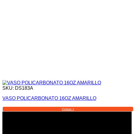
SKU: DS183A
VASO POLICARBONATO 16OZ AMARILLO
Cotizar +