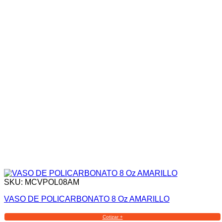
SKU: MCVPOL08AM
VASO DE POLICARBONATO 8 Oz AMARILLO
Cotizar +