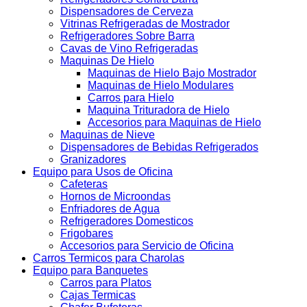
Dispensadores de Cerveza
Vitrinas Refrigeradas de Mostrador
Refrigeradores Sobre Barra
Cavas de Vino Refrigeradas
Maquinas De Hielo
Maquinas de Hielo Bajo Mostrador
Maquinas de Hielo Modulares
Carros para Hielo
Maquina Trituradora de Hielo
Accesorios para Maquinas de Hielo
Maquinas de Nieve
Dispensadores de Bebidas Refrigerados
Granizadores
Equipo para Usos de Oficina
Cafeteras
Hornos de Microondas
Enfriadores de Agua
Refrigeradores Domesticos
Frigobares
Accesorios para Servicio de Oficina
Carros Termicos para Charolas
Equipo para Banquetes
Carros para Platos
Cajas Termicas