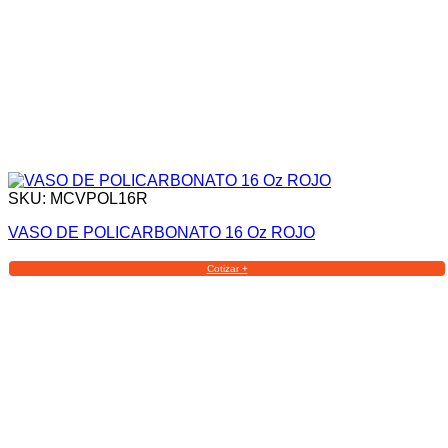
SKU: MCVPOL16R
VASO DE POLICARBONATO 16 Oz ROJO
Cotizar +