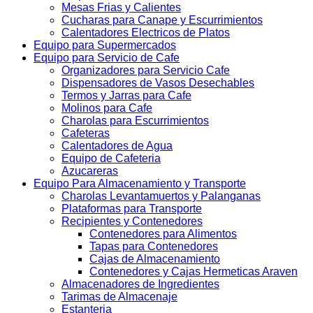
Mesas Frias y Calientes
Cucharas para Canape y Escurrimientos
Calentadores Electricos de Platos
Equipo para Supermercados
Equipo para Servicio de Cafe
Organizadores para Servicio Cafe
Dispensadores de Vasos Desechables
Termos y Jarras para Cafe
Molinos para Cafe
Charolas para Escurrimientos
Cafeteras
Calentadores de Agua
Equipo de Cafeteria
Azucareras
Equipo Para Almacenamiento y Transporte
Charolas Levantamuertos y Palanganas
Plataformas para Transporte
Recipientes y Contenedores
Contenedores para Alimentos
Tapas para Contenedores
Cajas de Almacenamiento
Contenedores y Cajas Hermeticas Araven
Almacenadores de Ingredientes
Tarimas de Almacenaje
Estanteria