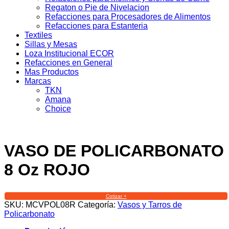
Regaton o Pie de Nivelacion
Refacciones para Procesadores de Alimentos
Refacciones para Estanteria
Textiles
Sillas y Mesas
Loza Institucional ECOR
Refacciones en General
Mas Productos
Marcas
TKN
Amana
Choice
VASO DE POLICARBONATO
8 Oz ROJO
Cotizar +
SKU:
MCVPOL08R
Categoría:
Vasos y Tarros de
Policarbonato