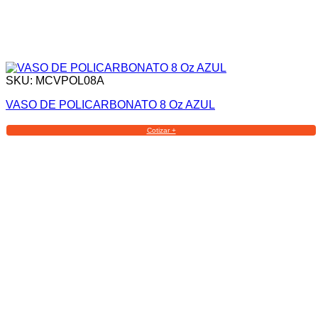
SKU: MCVPOL08A
VASO DE POLICARBONATO 8 Oz AZUL
Cotizar +