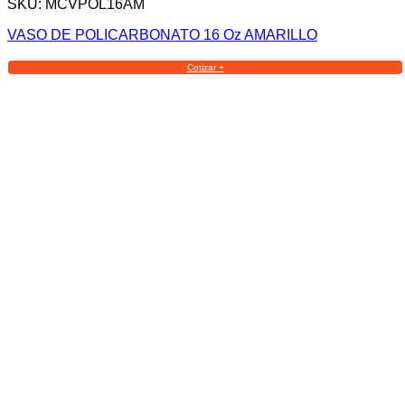
SKU: MCVPOL16AM
VASO DE POLICARBONATO 16 Oz AMARILLO
Cotizar +