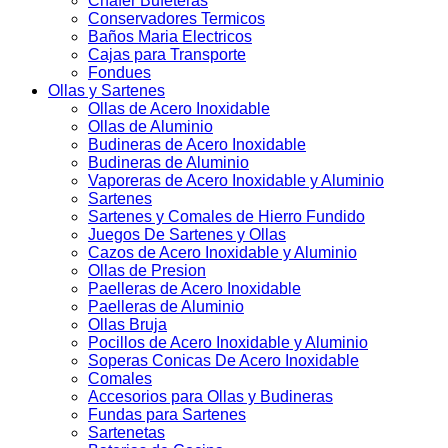
Chafer Bufeteras
Conservadores Termicos
Baños Maria Electricos
Cajas para Transporte
Fondues
Ollas y Sartenes
Ollas de Acero Inoxidable
Ollas de Aluminio
Budineras de Acero Inoxidable
Budineras de Aluminio
Vaporeras de Acero Inoxidable y Aluminio
Sartenes
Sartenes y Comales de Hierro Fundido
Juegos De Sartenes y Ollas
Cazos de Acero Inoxidable y Aluminio
Ollas de Presion
Paelleras de Acero Inoxidable
Paelleras de Aluminio
Ollas Bruja
Pocillos de Acero Inoxidable y Aluminio
Soperas Conicas De Acero Inoxidable
Comales
Accesorios para Ollas y Budineras
Fundas para Sartenes
Sartenetas