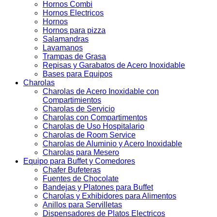
Hornos Combi
Hornos Electricos
Hornos
Hornos para pizza
Salamandras
Lavamanos
Trampas de Grasa
Repisas y Garabatos de Acero Inoxidable
Bases para Equipos
Charolas
Charolas de Acero Inoxidable con
Compartimientos
Charolas de Servicio
Charolas con Compartimentos
Charolas de Uso Hospitalario
Charolas de Room Service
Charolas de Aluminio y Acero Inoxidable
Charolas para Mesero
Equipo para Buffet y Comedores
Chafer Bufeteras
Fuentes de Chocolate
Bandejas y Platones para Buffet
Charolas y Exhibidores para Alimentos
Anillos para Servilletas
Dispensadores de Platos Electricos