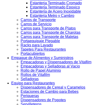
Estanteria Terminado Cromado
Estantería Terminado Epoxico
Estantería de Acero Inoxidable
Estanteria Metro y Cambro
Carros de Transporte
Carros de Servicio
Carros para Transporte de Platos
Carros para Transporte de Charolas
Carros para Transporte de Maletas
Portaequipaje Plegable
Racks para Lavado
Tapetes Para Restaurantes
Portacubiertos
Empaque de Alimentos y Suministros
Empacadoras y Dispensadores de Vitafilm
Empacadoras y Selladoras al Vacio
Rollo de Papel Aluminio
Rollos de Vitafilm
Selladoras
Equipo para Restaurantes
Dispensadores de Cereal y Caramelos
Estaciones de Cambio para Bebes
Periqueras
Dispensadores de Popotes
Servilleteros