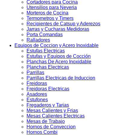
Cortadores para Cocina
Utensilios para Neveria
Morteros de Cocina
Termometros y Timers
Recipientes de Catsup y Aderezos
Jarras y Cucharas Medidoras
Porta Comandas
Ralladores
Equipos de Coccion y Acero Inoxidable
Estufas Electricas
Estufas y Equipos de Cocción
Planchas De Acero Inoxidable
Planchas Electricas
Parrillas
Parrillas Electricas de Induccion
Freidoras
Freidoras Electricas
Asadores
Estufones
Fregaderos y Tarjas
Mesas Calientes y Frias
Mesas Calientes Electricas
Mesas de Trabajo
Hornos de Conveccion
Hornos Combi