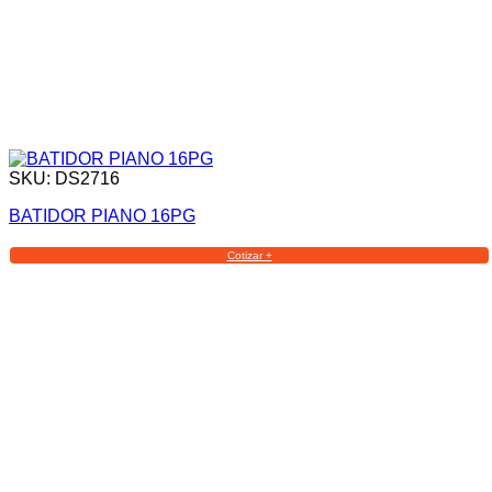
SKU: DS2716
BATIDOR PIANO 16PG
Cotizar +