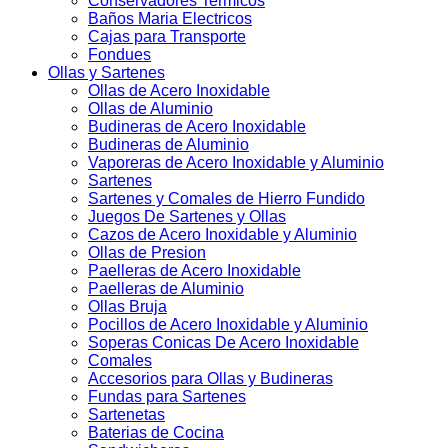
Conservadores Termicos
Baños Maria Electricos
Cajas para Transporte
Fondues
Ollas y Sartenes
Ollas de Acero Inoxidable
Ollas de Aluminio
Budineras de Acero Inoxidable
Budineras de Aluminio
Vaporeras de Acero Inoxidable y Aluminio
Sartenes
Sartenes y Comales de Hierro Fundido
Juegos De Sartenes y Ollas
Cazos de Acero Inoxidable y Aluminio
Ollas de Presion
Paelleras de Acero Inoxidable
Paelleras de Aluminio
Ollas Bruja
Pocillos de Acero Inoxidable y Aluminio
Soperas Conicas De Acero Inoxidable
Comales
Accesorios para Ollas y Budineras
Fundas para Sartenes
Sartenetas
Baterias de Cocina