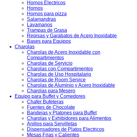
Hornos Electricos
Hornos
Hornos para pizza
Salamandras
Lavamanos
Trampas de Grasa
Repisas y Garabatos de Acero Inoxidable
Bases para Equipos
Charolas
Charolas de Acero Inoxidable con
Compartimientos
Charolas de Servicio
Charolas con Compartimentos
Charolas de Uso Hospitalario
Charolas de Room Service
Charolas de Aluminio y Acero Inoxidable
Charolas para Mesero
Equipo para Buffet y Comedores
Chafer Bufeteras
Fuentes de Chocolate
Bandejas y Platones para Buffet
Charolas y Exhibidores para Alimentos
Anillos para Servilletas
Dispensadores de Platos Electricos
Mesas Frias y Calientes