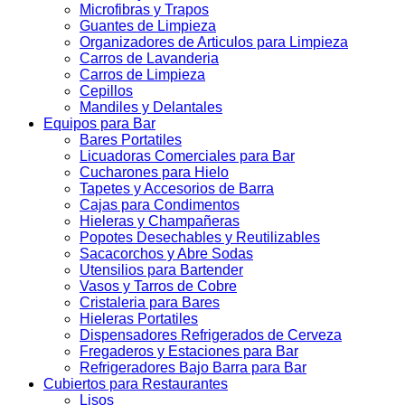
Microfibras y Trapos
Guantes de Limpieza
Organizadores de Articulos para Limpieza
Carros de Lavanderia
Carros de Limpieza
Cepillos
Mandiles y Delantales
Equipos para Bar
Bares Portatiles
Licuadoras Comerciales para Bar
Cucharones para Hielo
Tapetes y Accesorios de Barra
Cajas para Condimentos
Hieleras y Champañeras
Popotes Desechables y Reutilizables
Sacacorchos y Abre Sodas
Utensilios para Bartender
Vasos y Tarros de Cobre
Cristaleria para Bares
Hieleras Portatiles
Dispensadores Refrigerados de Cerveza
Fregaderos y Estaciones para Bar
Refrigeradores Bajo Barra para Bar
Cubiertos para Restaurantes
Lisos