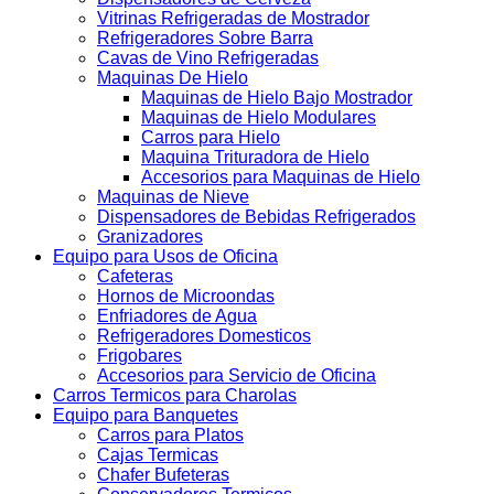
Vitrinas Refrigeradas de Mostrador
Refrigeradores Sobre Barra
Cavas de Vino Refrigeradas
Maquinas De Hielo
Maquinas de Hielo Bajo Mostrador
Maquinas de Hielo Modulares
Carros para Hielo
Maquina Trituradora de Hielo
Accesorios para Maquinas de Hielo
Maquinas de Nieve
Dispensadores de Bebidas Refrigerados
Granizadores
Equipo para Usos de Oficina
Cafeteras
Hornos de Microondas
Enfriadores de Agua
Refrigeradores Domesticos
Frigobares
Accesorios para Servicio de Oficina
Carros Termicos para Charolas
Equipo para Banquetes
Carros para Platos
Cajas Termicas
Chafer Bufeteras