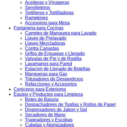
Aceiteras y Vinageras
Servilleteros
Tortilleros y Tortilladoras
Ramekines
Accesorios para Mesa
Fontaneria para Cocinas
Carretes de Manguera para Lavado
Llaves de Prelavado
Llaves Mezcladoras
Contra Canastas
Grifos de Enjuague y Llenado
Valvulas de Pie y de Rodilla
Lavamanos para Pared
Estacion de Llenado de Botellas
Mangueras para Gas
Trituradores de Desperdicios
Refacciones y Accesorios
Ceniceros para Exteriores
Equipo y Productos para Limpieza
Botes de Basura
Despachadores de Toallas y Rollos de Papel
Dispensadores de Jabon y Gel
Secadores de Mano
Trapeadores y Escobas
Cubetas y Atomizadores