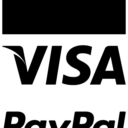
44110
Guadalajara, Jal.