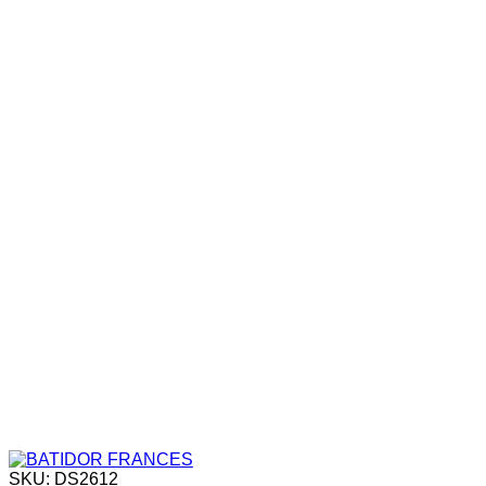
SKU: DS2612