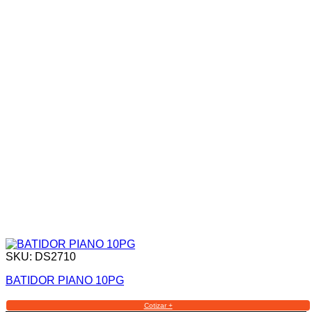
SKU: DS2710
BATIDOR PIANO 10PG
Cotizar +