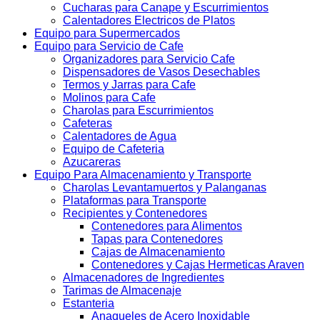
Cucharas para Canape y Escurrimientos
Calentadores Electricos de Platos
Equipo para Supermercados
Equipo para Servicio de Cafe
Organizadores para Servicio Cafe
Dispensadores de Vasos Desechables
Termos y Jarras para Cafe
Molinos para Cafe
Charolas para Escurrimientos
Cafeteras
Calentadores de Agua
Equipo de Cafeteria
Azucareras
Equipo Para Almacenamiento y Transporte
Charolas Levantamuertos y Palanganas
Plataformas para Transporte
Recipientes y Contenedores
Contenedores para Alimentos
Tapas para Contenedores
Cajas de Almacenamiento
Contenedores y Cajas Hermeticas Araven
Almacenadores de Ingredientes
Tarimas de Almacenaje
Estanteria
Anaqueles de Acero Inoxidable