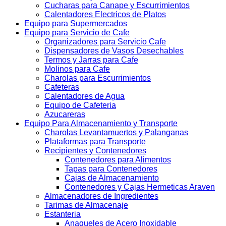
Cucharas para Canape y Escurrimientos
Calentadores Electricos de Platos
Equipo para Supermercados
Equipo para Servicio de Cafe
Organizadores para Servicio Cafe
Dispensadores de Vasos Desechables
Termos y Jarras para Cafe
Molinos para Cafe
Charolas para Escurrimientos
Cafeteras
Calentadores de Agua
Equipo de Cafeteria
Azucareras
Equipo Para Almacenamiento y Transporte
Charolas Levantamuertos y Palanganas
Plataformas para Transporte
Recipientes y Contenedores
Contenedores para Alimentos
Tapas para Contenedores
Cajas de Almacenamiento
Contenedores y Cajas Hermeticas Araven
Almacenadores de Ingredientes
Tarimas de Almacenaje
Estanteria
Anaqueles de Acero Inoxidable