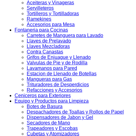
Aceiteras y Vinageras
Servilleteros
Tortilleros y Tortilladoras
Ramekines
Accesorios para Mesa
Fontaneria para Cocinas
Carretes de Manguera para Lavado
Llaves de Prelavado
Llaves Mezcladoras
Contra Canastas
Grifos de Enjuague y Llenado
Valvulas de Pie y de Rodilla
Lavamanos para Pared
Estacion de Llenado de Botellas
Mangueras para Gas
Trituradores de Desperdicios
Refacciones y Accesorios
Ceniceros para Exteriores
Equipo y Productos para Limpieza
Botes de Basura
Despachadores de Toallas y Rollos de Papel
Dispensadores de Jabon y Gel
Secadores de Mano
Trapeadores y Escobas
Cubetas y Atomizadores