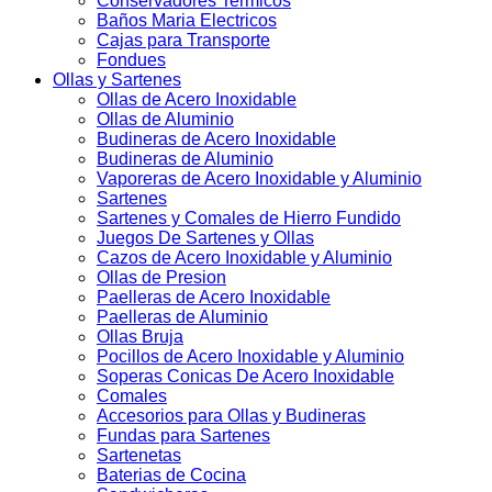
Conservadores Termicos
Baños Maria Electricos
Cajas para Transporte
Fondues
Ollas y Sartenes
Ollas de Acero Inoxidable
Ollas de Aluminio
Budineras de Acero Inoxidable
Budineras de Aluminio
Vaporeras de Acero Inoxidable y Aluminio
Sartenes
Sartenes y Comales de Hierro Fundido
Juegos De Sartenes y Ollas
Cazos de Acero Inoxidable y Aluminio
Ollas de Presion
Paelleras de Acero Inoxidable
Paelleras de Aluminio
Ollas Bruja
Pocillos de Acero Inoxidable y Aluminio
Soperas Conicas De Acero Inoxidable
Comales
Accesorios para Ollas y Budineras
Fundas para Sartenes
Sartenetas
Baterias de Cocina