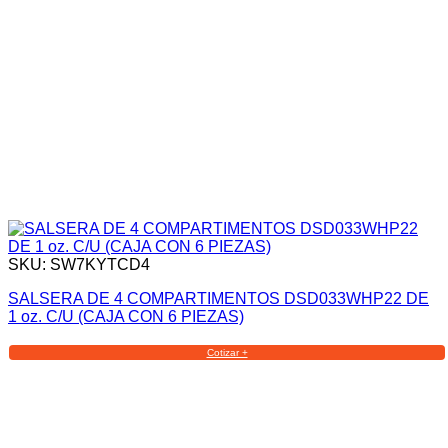
SKU: SW7KYTCD4
SALSERA DE 4 COMPARTIMENTOS DSD033WHP22 DE
1 oz. C/U (CAJA CON 6 PIEZAS)
Cotizar +