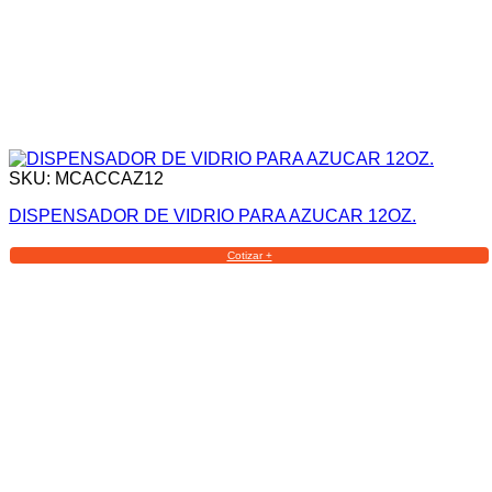
SKU: MCACCAZ12
DISPENSADOR DE VIDRIO PARA AZUCAR 12OZ.
Cotizar +