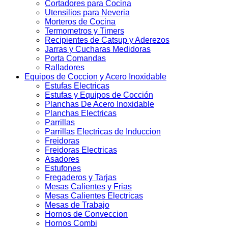
Cortadores para Cocina
Utensilios para Neveria
Morteros de Cocina
Termometros y Timers
Recipientes de Catsup y Aderezos
Jarras y Cucharas Medidoras
Porta Comandas
Ralladores
Equipos de Coccion y Acero Inoxidable
Estufas Electricas
Estufas y Equipos de Cocción
Planchas De Acero Inoxidable
Planchas Electricas
Parrillas
Parrillas Electricas de Induccion
Freidoras
Freidoras Electricas
Asadores
Estufones
Fregaderos y Tarjas
Mesas Calientes y Frias
Mesas Calientes Electricas
Mesas de Trabajo
Hornos de Conveccion
Hornos Combi