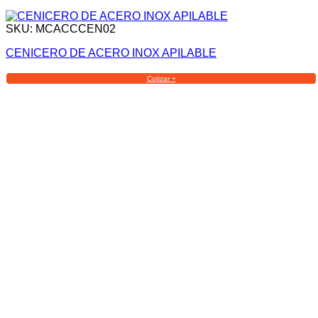
SKU: MCACCCEN02
CENICERO DE ACERO INOX APILABLE
Cotizar +