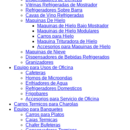
Vitrinas Refrigeradas de Mostrador
Refrigeradores Sobre Barra
Cavas de Vino Refrigeradas
Maquinas De Hielo
Maquinas de Hielo Bajo Mostrador
Maquinas de Hielo Modulares
Carros para Hielo
Maquina Trituradora de Hielo
Accesorios para Maquinas de Hielo
Maquinas de Nieve
Dispensadores de Bebidas Refrigerados
Granizadores
Equipo para Usos de Oficina
Cafeteras
Hornos de Microondas
Enfriadores de Agua
Refrigeradores Domesticos
Frigobares
Accesorios para Servicio de Oficina
Carros Termicos para Charolas
Equipo para Banquetes
Carros para Platos
Cajas Termicas
Chafer Bufeteras