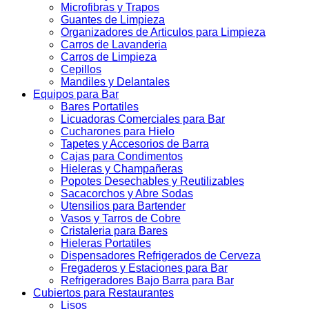
Microfibras y Trapos
Guantes de Limpieza
Organizadores de Articulos para Limpieza
Carros de Lavanderia
Carros de Limpieza
Cepillos
Mandiles y Delantales
Equipos para Bar
Bares Portatiles
Licuadoras Comerciales para Bar
Cucharones para Hielo
Tapetes y Accesorios de Barra
Cajas para Condimentos
Hieleras y Champañeras
Popotes Desechables y Reutilizables
Sacacorchos y Abre Sodas
Utensilios para Bartender
Vasos y Tarros de Cobre
Cristaleria para Bares
Hieleras Portatiles
Dispensadores Refrigerados de Cerveza
Fregaderos y Estaciones para Bar
Refrigeradores Bajo Barra para Bar
Cubiertos para Restaurantes
Lisos