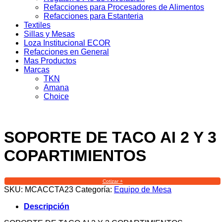
Refacciones para Procesadores de Alimentos
Refacciones para Estanteria
Textiles
Sillas y Mesas
Loza Institucional ECOR
Refacciones en General
Mas Productos
Marcas
TKN
Amana
Choice
SOPORTE DE TACO AI 2 Y 3
COPARTIMIENTOS
Cotizar +
SKU:
MCACCTA23
Categoría:
Equipo de Mesa
Descripción