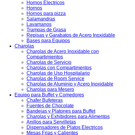
Hornos Electricos
Hornos
Hornos para pizza
Salamandras
Lavamanos
Trampas de Grasa
Repisas y Garabatos de Acero Inoxidable
Bases para Equipos
Charolas
Charolas de Acero Inoxidable con
Compartimientos
Charolas de Servicio
Charolas con Compartimentos
Charolas de Uso Hospitalario
Charolas de Room Service
Charolas de Aluminio y Acero Inoxidable
Charolas para Mesero
Equipo para Buffet y Comedores
Chafer Bufeteras
Fuentes de Chocolate
Bandejas y Platones para Buffet
Charolas y Exhibidores para Alimentos
Anillos para Servilletas
Dispensadores de Platos Electricos
Mesas Frias y Calientes