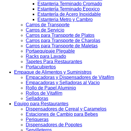
Estanteria Terminado Cromado
Estantería Terminado Epoxico
Estantería de Acero Inoxidable
Estanteria Metro y Cambro
Carros de Transporte
Carros de Servicio
Carros para Transporte de Platos
Carros para Transporte de Charolas
Carros para Transporte de Maletas
Portaequipaje Plegable
Racks para Lavado
Tapetes Para Restaurantes
Portacubiertos
Empaque de Alimentos y Suministros
Empacadoras y Dispensadores de Vitafilm
Empacadoras y Selladoras al Vacio
Rollo de Papel Aluminio
Rollos de Vitafilm
Selladoras
Equipo para Restaurantes
Dispensadores de Cereal y Caramelos
Estaciones de Cambio para Bebes
Periqueras
Dispensadores de Popotes
Servilleteros