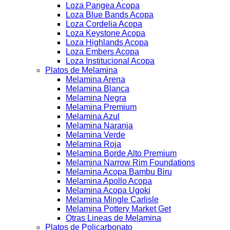
Loza Pangea Acopa
Loza Blue Bands Acopa
Loza Cordelia Acopa
Loza Keystone Acopa
Loza Highlands Acopa
Loza Embers Acopa
Loza Institucional Acopa
Platos de Melamina
Melamina Arena
Melamina Blanca
Melamina Negra
Melamina Premium
Melamina Azul
Melamina Naranja
Melamina Verde
Melamina Roja
Melamina Borde Alto Premium
Melamina Narrow Rim Foundations
Melamina Acopa Bambu Biru
Melamina Apollo Acopa
Melamina Acopa Ugoki
Melamina Mingle Carlisle
Melamina Pottery Market Get
Otras Lineas de Melamina
Platos de Policarbonato