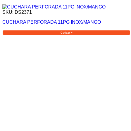
SKU: DS2371
CUCHARA PERFORADA 11PG INOX/MANGO
Cotizar +