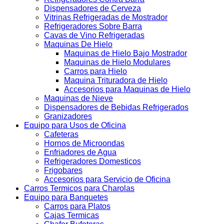
Dispensadores de Cerveza
Vitrinas Refrigeradas de Mostrador
Refrigeradores Sobre Barra
Cavas de Vino Refrigeradas
Maquinas De Hielo
Maquinas de Hielo Bajo Mostrador
Maquinas de Hielo Modulares
Carros para Hielo
Maquina Trituradora de Hielo
Accesorios para Maquinas de Hielo
Maquinas de Nieve
Dispensadores de Bebidas Refrigerados
Granizadores
Equipo para Usos de Oficina
Cafeteras
Hornos de Microondas
Enfriadores de Agua
Refrigeradores Domesticos
Frigobares
Accesorios para Servicio de Oficina
Carros Termicos para Charolas
Equipo para Banquetes
Carros para Platos
Cajas Termicas