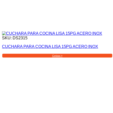
SKU: DS2315
CUCHARA PARA COCINA LISA 15PG ACERO INOX
Cotizar +