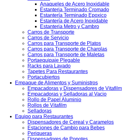
Anaqueles de Acero Inoxidable
Estanteria Terminado Cromado
Estantería Terminado Epoxico
Estantería de Acero Inoxidable
Estanteria Metro y Cambro
Carros de Transporte
Carros de Servicio
Carros para Transporte de Platos
Carros para Transporte de Charolas
Carros para Transporte de Maletas
Portaequipaje Plegable
Racks para Lavado
Tapetes Para Restaurantes
Portacubiertos
Empaque de Alimentos y Suministros
Empacadoras y Dispensadores de Vitafilm
Empacadoras y Selladoras al Vacio
Rollo de Papel Aluminio
Rollos de Vitafilm
Selladoras
Equipo para Restaurantes
Dispensadores de Cereal y Caramelos
Estaciones de Cambio para Bebes
Periqueras
Dispensadores de Popotes