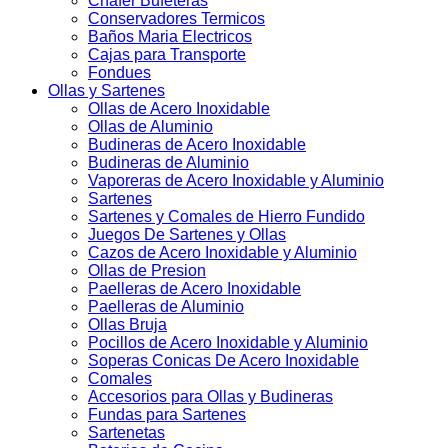
Chafer Bufeteras
Conservadores Termicos
Baños Maria Electricos
Cajas para Transporte
Fondues
Ollas y Sartenes
Ollas de Acero Inoxidable
Ollas de Aluminio
Budineras de Acero Inoxidable
Budineras de Aluminio
Vaporeras de Acero Inoxidable y Aluminio
Sartenes
Sartenes y Comales de Hierro Fundido
Juegos De Sartenes y Ollas
Cazos de Acero Inoxidable y Aluminio
Ollas de Presion
Paelleras de Acero Inoxidable
Paelleras de Aluminio
Ollas Bruja
Pocillos de Acero Inoxidable y Aluminio
Soperas Conicas De Acero Inoxidable
Comales
Accesorios para Ollas y Budineras
Fundas para Sartenes
Sartenetas