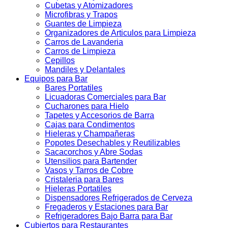
Cubetas y Atomizadores
Microfibras y Trapos
Guantes de Limpieza
Organizadores de Articulos para Limpieza
Carros de Lavanderia
Carros de Limpieza
Cepillos
Mandiles y Delantales
Equipos para Bar
Bares Portatiles
Licuadoras Comerciales para Bar
Cucharones para Hielo
Tapetes y Accesorios de Barra
Cajas para Condimentos
Hieleras y Champañeras
Popotes Desechables y Reutilizables
Sacacorchos y Abre Sodas
Utensilios para Bartender
Vasos y Tarros de Cobre
Cristaleria para Bares
Hieleras Portatiles
Dispensadores Refrigerados de Cerveza
Fregaderos y Estaciones para Bar
Refrigeradores Bajo Barra para Bar
Cubiertos para Restaurantes