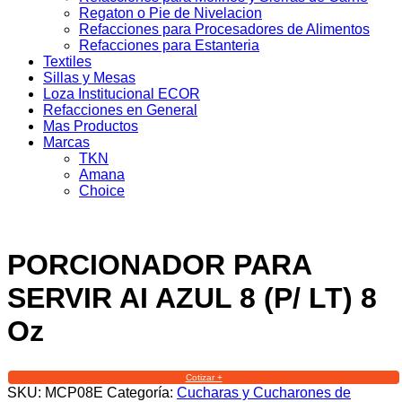
Regaton o Pie de Nivelacion
Refacciones para Procesadores de Alimentos
Refacciones para Estanteria
Textiles
Sillas y Mesas
Loza Institucional ECOR
Refacciones en General
Mas Productos
Marcas
TKN
Amana
Choice
PORCIONADOR PARA
SERVIR AI AZUL 8 (P/ LT) 8
Oz
Cotizar +
SKU:
MCP08E
Categoría:
Cucharas y Cucharones de