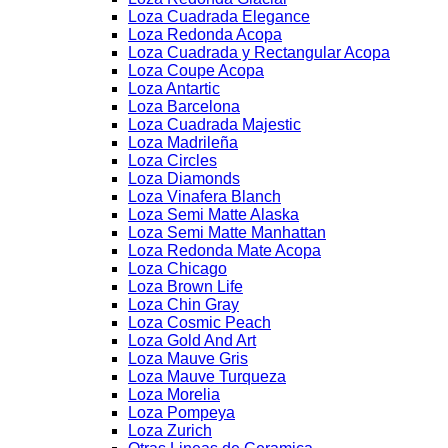
Loza Cuadrada Elegance
Loza Redonda Acopa
Loza Cuadrada y Rectangular Acopa
Loza Coupe Acopa
Loza Antartic
Loza Barcelona
Loza Cuadrada Majestic
Loza Madrileña
Loza Circles
Loza Diamonds
Loza Vinafera Blanch
Loza Semi Matte Alaska
Loza Semi Matte Manhattan
Loza Redonda Mate Acopa
Loza Chicago
Loza Brown Life
Loza Chin Gray
Loza Cosmic Peach
Loza Gold And Art
Loza Mauve Gris
Loza Mauve Turqueza
Loza Morelia
Loza Pompeya
Loza Zurich