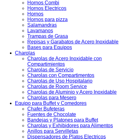
Hornos Combi
Hornos Electricos
Hornos
Hornos para pizza
Salamandras
Lavamanos
Trampas de Grasa
Repisas y Garabatos de Acero Inoxidable
Bases para Equipos
Charolas
Charolas de Acero Inoxidable con
Compartimientos
Charolas de Servicio
Charolas con Compartimentos
Charolas de Uso Hospitalario
Charolas de Room Service
Charolas de Aluminio y Acero Inoxidable
Charolas para Mesero
Equipo para Buffet y Comedores
Chafer Bufeteras
Fuentes de Chocolate
Bandejas y Platones para Buffet
Charolas y Exhibidores para Alimentos
Anillos para Servilletas
Dispensadores de Platos Electricos