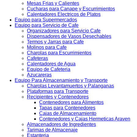
Mesas Frias y Calientes
Cucharas para Canape y Escurrimientos
Calentadores Electricos de Platos
Equipo para Supermercados
Equipo para Servicio de Cafe
Organizadores para Servicio Cafe
Dispensadores de Vasos Desechables
Termos y Jarras para Cafe
Molinos para Cafe
Charolas para Escurrimientos
Cafeteras
Calentadores de Agua
Equipo de Cafeteria
Azucareras
Equipo Para Almacenamiento y Transporte
Charolas Levantamuertos y Palanganas
Plataformas para Transporte
Recipientes y Contenedores
Contenedores para Alimentos
Tapas para Contenedores
Cajas de Almacenamiento
Contenedores y Cajas Hermeticas Araven
Almacenadores de Ingredientes
Tarimas de Almacenaje
Estanteria