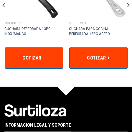
SKU: DS2373
SKU: DS2333
CUCHARA PERFORADA 13PG
CUCHARA PARA COCINA
INOX/MANGO
PERFORADA 13PG ACERO
COTIZAR +
COTIZAR +
INFORMACION LEGAL Y SOPORTE