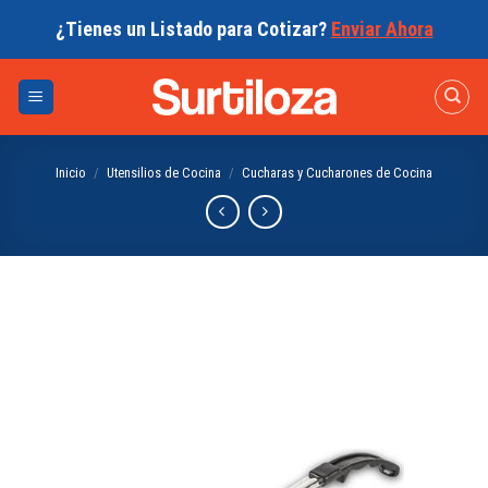
Skip
¿Tienes un Listado para Cotizar?
Enviar Ahora
to
content
Inicio
/
Utensilios de Cocina
/
Cucharas y Cucharones de Cocina