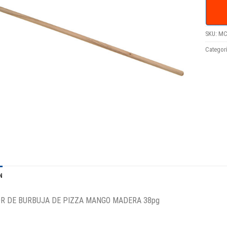
SKU:
MC
Categor
N
 DE BURBUJA DE PIZZA MANGO MADERA 38pg