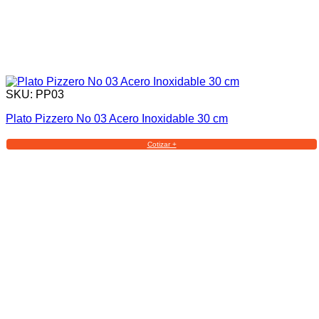
SKU: PP03
Plato Pizzero No 03 Acero Inoxidable 30 cm
Cotizar +