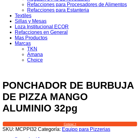
Refacciones para Procesadores de Alimentos
Refacciones para Estanteria
Textiles
Sillas y Mesas
Loza Institucional ECOR
Refacciones en General
Mas Productos
Marcas
TKN
Amana
Choice
PONCHADOR DE BURBUJA
DE PIZZA MANGO
ALUMINIO 32pg
Cotizar +
SKU:
MCPPI32
Categoría:
Equipo para Pizzerias