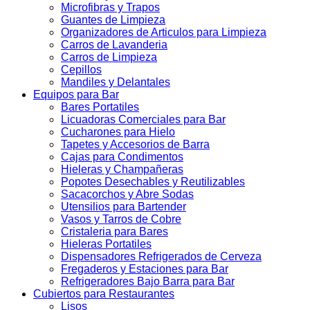
Microfibras y Trapos
Guantes de Limpieza
Organizadores de Articulos para Limpieza
Carros de Lavanderia
Carros de Limpieza
Cepillos
Mandiles y Delantales
Equipos para Bar
Bares Portatiles
Licuadoras Comerciales para Bar
Cucharones para Hielo
Tapetes y Accesorios de Barra
Cajas para Condimentos
Hieleras y Champañeras
Popotes Desechables y Reutilizables
Sacacorchos y Abre Sodas
Utensilios para Bartender
Vasos y Tarros de Cobre
Cristaleria para Bares
Hieleras Portatiles
Dispensadores Refrigerados de Cerveza
Fregaderos y Estaciones para Bar
Refrigeradores Bajo Barra para Bar
Cubiertos para Restaurantes
Lisos