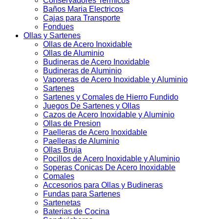
Conservadores Termicos
Baños Maria Electricos
Cajas para Transporte
Fondues
Ollas y Sartenes
Ollas de Acero Inoxidable
Ollas de Aluminio
Budineras de Acero Inoxidable
Budineras de Aluminio
Vaporeras de Acero Inoxidable y Aluminio
Sartenes
Sartenes y Comales de Hierro Fundido
Juegos De Sartenes y Ollas
Cazos de Acero Inoxidable y Aluminio
Ollas de Presion
Paelleras de Acero Inoxidable
Paelleras de Aluminio
Ollas Bruja
Pocillos de Acero Inoxidable y Aluminio
Soperas Conicas De Acero Inoxidable
Comales
Accesorios para Ollas y Budineras
Fundas para Sartenes
Sartenetas
Baterias de Cocina