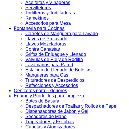
Aceiteras y Vinageras
Servilleteros
Tortilleros y Tortilladoras
Ramekines
Accesorios para Mesa
Fontaneria para Cocinas
Carretes de Manguera para Lavado
Llaves de Prelavado
Llaves Mezcladoras
Contra Canastas
Grifos de Enjuague y Llenado
Valvulas de Pie y de Rodilla
Lavamanos para Pared
Estacion de Llenado de Botellas
Mangueras para Gas
Trituradores de Desperdicios
Refacciones y Accesorios
Ceniceros para Exteriores
Equipo y Productos para Limpieza
Botes de Basura
Despachadores de Toallas y Rollos de Papel
Dispensadores de Jabon y Gel
Secadores de Mano
Trapeadores y Escobas
Cubetas y Atomizadores