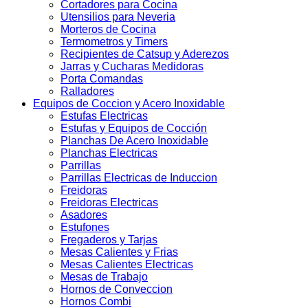
Cortadores para Cocina
Utensilios para Neveria
Morteros de Cocina
Termometros y Timers
Recipientes de Catsup y Aderezos
Jarras y Cucharas Medidoras
Porta Comandas
Ralladores
Equipos de Coccion y Acero Inoxidable
Estufas Electricas
Estufas y Equipos de Cocción
Planchas De Acero Inoxidable
Planchas Electricas
Parrillas
Parrillas Electricas de Induccion
Freidoras
Freidoras Electricas
Asadores
Estufones
Fregaderos y Tarjas
Mesas Calientes y Frias
Mesas Calientes Electricas
Mesas de Trabajo
Hornos de Conveccion
Hornos Combi