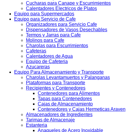
Cucharas para Canape y Escurrimientos
Calentadores Electricos de Platos
Equipo para Supermercados
Equipo para Servicio de Cafe
Organizadores para Servicio Cafe
Dispensadores de Vasos Desechables
Termos y Jarras para Cafe
Molinos para Cafe
Charolas para Escurrimientos
Cafeteras
Calentadores de Agua
Equipo de Cafeteria
Azucareras
Equipo Para Almacenamiento y Transporte
Charolas Levantamuertos y Palanganas
Plataformas para Transporte
Recipientes y Contenedores
Contenedores para Alimentos
Tapas para Contenedores
Cajas de Almacenamiento
Contenedores y Cajas Hermeticas Araven
Almacenadores de Ingredientes
Tarimas de Almacenaje
Estanteria
Anaqueles de Acero Inoxidable