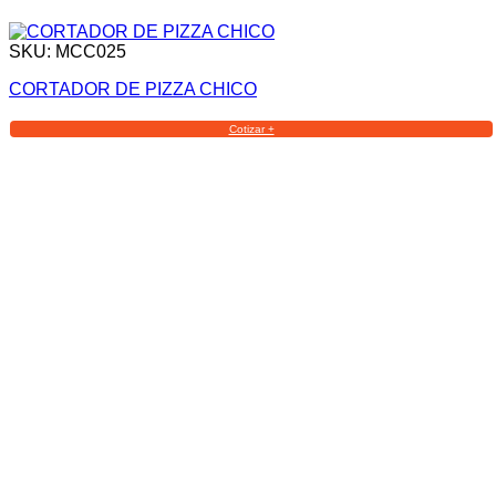
SKU: MCC025
CORTADOR DE PIZZA CHICO
Cotizar +