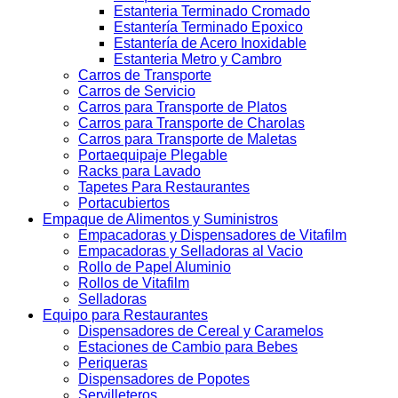
Estanteria Terminado Cromado
Estantería Terminado Epoxico
Estantería de Acero Inoxidable
Estanteria Metro y Cambro
Carros de Transporte
Carros de Servicio
Carros para Transporte de Platos
Carros para Transporte de Charolas
Carros para Transporte de Maletas
Portaequipaje Plegable
Racks para Lavado
Tapetes Para Restaurantes
Portacubiertos
Empaque de Alimentos y Suministros
Empacadoras y Dispensadores de Vitafilm
Empacadoras y Selladoras al Vacio
Rollo de Papel Aluminio
Rollos de Vitafilm
Selladoras
Equipo para Restaurantes
Dispensadores de Cereal y Caramelos
Estaciones de Cambio para Bebes
Periqueras
Dispensadores de Popotes
Servilleteros