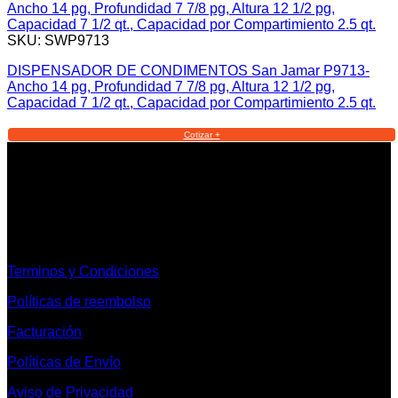
SKU: SWP9713
DISPENSADOR DE CONDIMENTOS San Jamar P9713-
Ancho 14 pg, Profundidad 7 7/8 pg, Altura 12 1/2 pg,
Capacidad 7 1/2 qt., Capacidad por Compartimiento 2.5 qt.
Cotizar +
Informacion Legal y Soporte
Terminos y Condiciones
Políticas de reembolso
Facturación
Políticas de Envío
Aviso de Privacidad