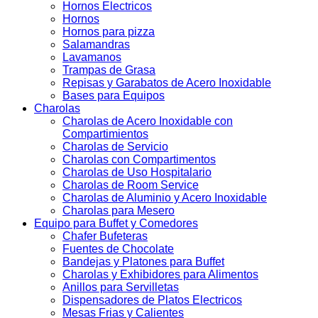
Hornos Electricos
Hornos
Hornos para pizza
Salamandras
Lavamanos
Trampas de Grasa
Repisas y Garabatos de Acero Inoxidable
Bases para Equipos
Charolas
Charolas de Acero Inoxidable con
Compartimientos
Charolas de Servicio
Charolas con Compartimentos
Charolas de Uso Hospitalario
Charolas de Room Service
Charolas de Aluminio y Acero Inoxidable
Charolas para Mesero
Equipo para Buffet y Comedores
Chafer Bufeteras
Fuentes de Chocolate
Bandejas y Platones para Buffet
Charolas y Exhibidores para Alimentos
Anillos para Servilletas
Dispensadores de Platos Electricos
Mesas Frias y Calientes