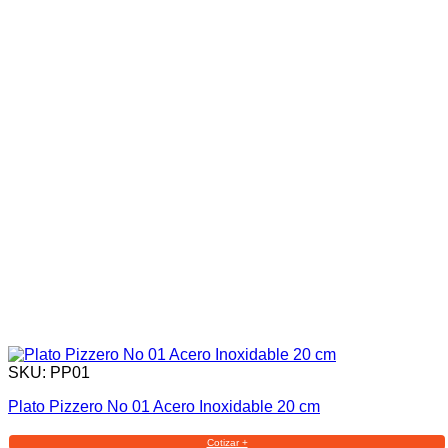
SKU: PP01
Plato Pizzero No 01 Acero Inoxidable 20 cm
Cotizar +