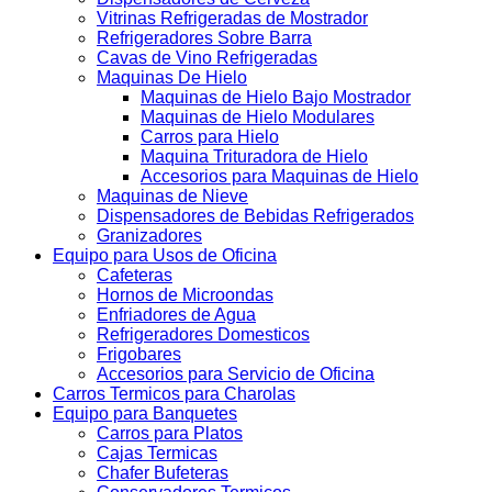
Vitrinas Refrigeradas de Mostrador
Refrigeradores Sobre Barra
Cavas de Vino Refrigeradas
Maquinas De Hielo
Maquinas de Hielo Bajo Mostrador
Maquinas de Hielo Modulares
Carros para Hielo
Maquina Trituradora de Hielo
Accesorios para Maquinas de Hielo
Maquinas de Nieve
Dispensadores de Bebidas Refrigerados
Granizadores
Equipo para Usos de Oficina
Cafeteras
Hornos de Microondas
Enfriadores de Agua
Refrigeradores Domesticos
Frigobares
Accesorios para Servicio de Oficina
Carros Termicos para Charolas
Equipo para Banquetes
Carros para Platos
Cajas Termicas
Chafer Bufeteras