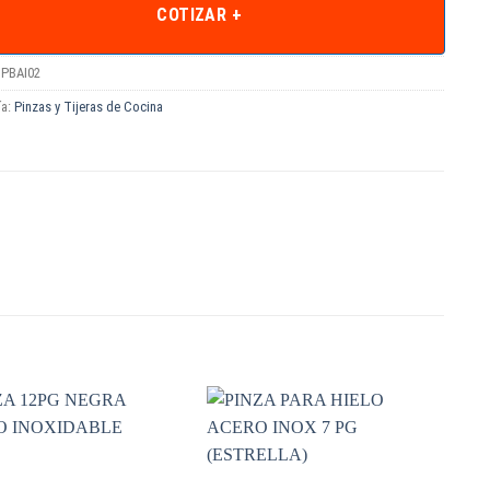
COTIZAR +
PBAI02
ía:
Pinzas y Tijeras de Cocina