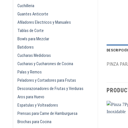
Cuchilleria
Guantes Anticorte
Afiladores Electricos y Manuales
Tablas de Corte
Bowls para Mezclar
Batidores
DESCRIPCIÓ
Cucharas Medidoras
Cucharas y Cucharones de Cocina
PINZA PAR
Palas y Remos
Peladores y Cortadores para Frutas
Descorazonadores de Frutas y Verduras
PRODUC
Aros para Huevo
Espatulas y Volteadores
Prensas para Carne de Hamburguesa
Brochas para Cocina