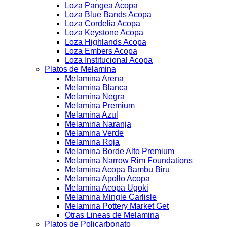
Loza Pangea Acopa
Loza Blue Bands Acopa
Loza Cordelia Acopa
Loza Keystone Acopa
Loza Highlands Acopa
Loza Embers Acopa
Loza Institucional Acopa
Platos de Melamina
Melamina Arena
Melamina Blanca
Melamina Negra
Melamina Premium
Melamina Azul
Melamina Naranja
Melamina Verde
Melamina Roja
Melamina Borde Alto Premium
Melamina Narrow Rim Foundations
Melamina Acopa Bambu Biru
Melamina Apollo Acopa
Melamina Acopa Ugoki
Melamina Mingle Carlisle
Melamina Pottery Market Get
Otras Lineas de Melamina
Platos de Policarbonato