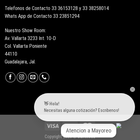
Telefonos de Contacto 33 36153128 y 33 38258014
Whats App de Contacto 33 23851294
Nuestro Show Room:
Av. Vallarta 3233 Int. 10-D
Col. Vallarta Poniente
44110
Guadalajara, Jal.
👋 Hola!
Necesitas alguna cotización? Escribenos!
Atencion a Mayoreo
Copyright 2026 ©
Surtiloza