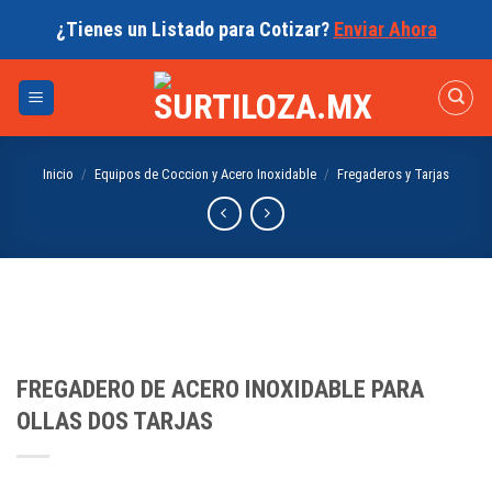
Skip
¿Tienes un Listado para Cotizar?
Enviar Ahora
to
content
Inicio
/
Equipos de Coccion y Acero Inoxidable
/
Fregaderos y Tarjas
FREGADERO DE ACERO INOXIDABLE PARA
OLLAS DOS TARJAS