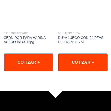
SKU: MCPACEAI12
SKU: MCPADUYA
CERNIDOR PARA HARINA
DUYA JUEGO CON 24 PZAS
ACERO INOX 12pg
DIFERENTES AI
COTIZAR +
COTIZAR +