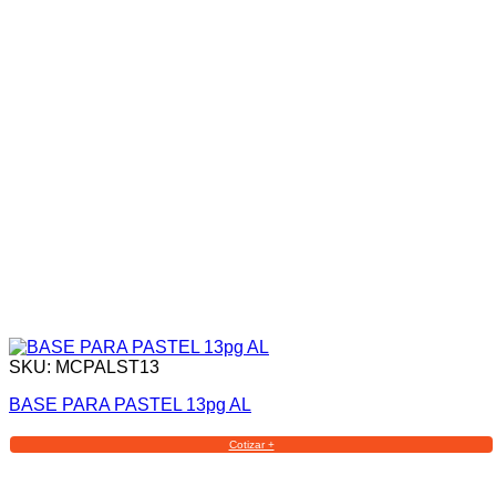
SKU: MCPALST13
BASE PARA PASTEL 13pg AL
Cotizar +