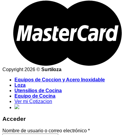
Copyright 2026 ©
Surtiloza
Equipos de Coccion y Acero Inoxidable
Loza
Utensilios de Cocina
Equipo de Cocina
Ver mi Cotizacion
Acceder
Nombre de usuario o correo electrónico
*