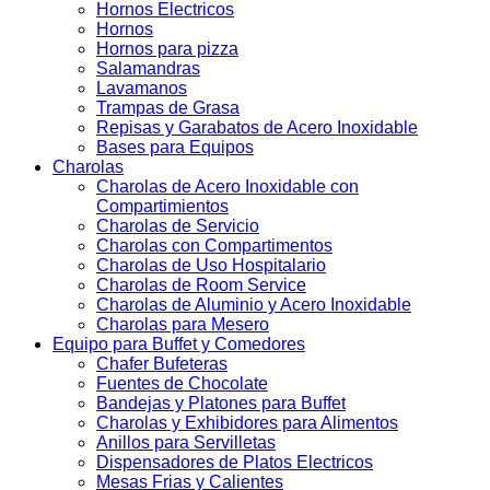
Hornos Electricos
Hornos
Hornos para pizza
Salamandras
Lavamanos
Trampas de Grasa
Repisas y Garabatos de Acero Inoxidable
Bases para Equipos
Charolas
Charolas de Acero Inoxidable con
Compartimientos
Charolas de Servicio
Charolas con Compartimentos
Charolas de Uso Hospitalario
Charolas de Room Service
Charolas de Aluminio y Acero Inoxidable
Charolas para Mesero
Equipo para Buffet y Comedores
Chafer Bufeteras
Fuentes de Chocolate
Bandejas y Platones para Buffet
Charolas y Exhibidores para Alimentos
Anillos para Servilletas
Dispensadores de Platos Electricos
Mesas Frias y Calientes