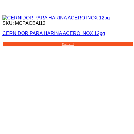
SKU: MCPACEAI12
CERNIDOR PARA HARINA ACERO INOX 12pg
Cotizar +