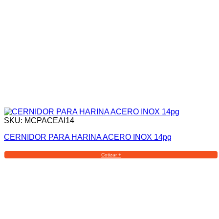
SKU: MCPACEAI14
CERNIDOR PARA HARINA ACERO INOX 14pg
Cotizar +