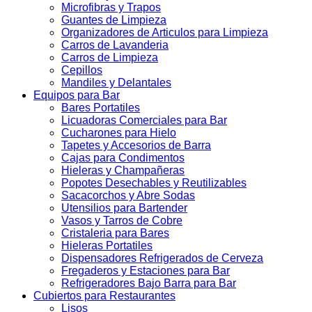
Microfibras y Trapos
Guantes de Limpieza
Organizadores de Articulos para Limpieza
Carros de Lavanderia
Carros de Limpieza
Cepillos
Mandiles y Delantales
Equipos para Bar
Bares Portatiles
Licuadoras Comerciales para Bar
Cucharones para Hielo
Tapetes y Accesorios de Barra
Cajas para Condimentos
Hieleras y Champañeras
Popotes Desechables y Reutilizables
Sacacorchos y Abre Sodas
Utensilios para Bartender
Vasos y Tarros de Cobre
Cristaleria para Bares
Hieleras Portatiles
Dispensadores Refrigerados de Cerveza
Fregaderos y Estaciones para Bar
Refrigeradores Bajo Barra para Bar
Cubiertos para Restaurantes
Lisos