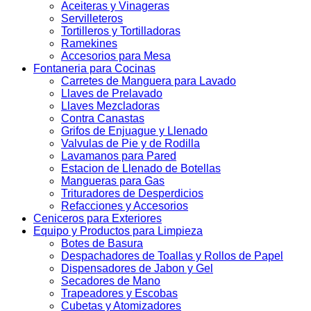
Aceiteras y Vinageras
Servilleteros
Tortilleros y Tortilladoras
Ramekines
Accesorios para Mesa
Fontaneria para Cocinas
Carretes de Manguera para Lavado
Llaves de Prelavado
Llaves Mezcladoras
Contra Canastas
Grifos de Enjuague y Llenado
Valvulas de Pie y de Rodilla
Lavamanos para Pared
Estacion de Llenado de Botellas
Mangueras para Gas
Trituradores de Desperdicios
Refacciones y Accesorios
Ceniceros para Exteriores
Equipo y Productos para Limpieza
Botes de Basura
Despachadores de Toallas y Rollos de Papel
Dispensadores de Jabon y Gel
Secadores de Mano
Trapeadores y Escobas
Cubetas y Atomizadores