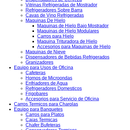
Vitrinas Refrigeradas de Mostrador
Refrigeradores Sobre Barra
Cavas de Vino Refrigeradas
Maquinas De Hielo
Maquinas de Hielo Bajo Mostrador
Maquinas de Hielo Modulares
Carros para Hielo
Maquina Trituradora de Hielo
Accesorios para Maquinas de Hielo
Maquinas de Nieve
Dispensadores de Bebidas Refrigerados
Granizadores
Equipo para Usos de Oficina
Cafeteras
Hornos de Microondas
Enfriadores de Agua
Refrigeradores Domesticos
Frigobares
Accesorios para Servicio de Oficina
Carros Termicos para Charolas
Equipo para Banquetes
Carros para Platos
Cajas Termicas
Chafer Bufeteras