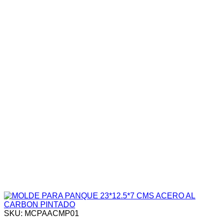
SKU: MCPAACMP01