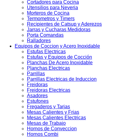
Cortadores para Cocina
Utensilios para Neveria
Morteros de Cocina
Termometros y Timers
Recipientes de Catsup y Aderezos
Jarras y Cucharas Medidoras
Porta Comandas
Ralladores
Equipos de Coccion y Acero Inoxidable
Estufas Electricas
Estufas y Equipos de Cocción
Planchas De Acero Inoxidable
Planchas Electricas
Parrillas
Parrillas Electricas de Induccion
Freidoras
Freidoras Electricas
Asadores
Estufones
Fregaderos y Tarjas
Mesas Calientes y Frias
Mesas Calientes Electricas
Mesas de Trabajo
Hornos de Conveccion
Hornos Combi