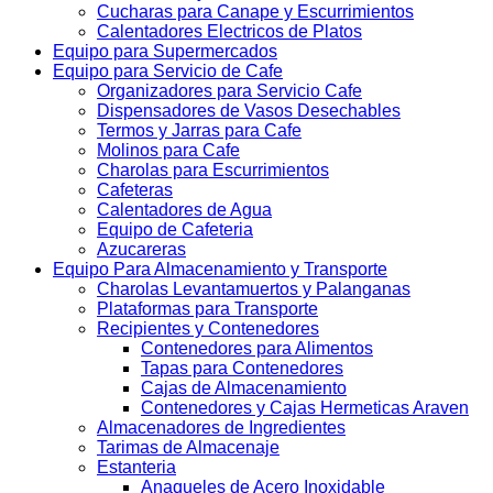
Cucharas para Canape y Escurrimientos
Calentadores Electricos de Platos
Equipo para Supermercados
Equipo para Servicio de Cafe
Organizadores para Servicio Cafe
Dispensadores de Vasos Desechables
Termos y Jarras para Cafe
Molinos para Cafe
Charolas para Escurrimientos
Cafeteras
Calentadores de Agua
Equipo de Cafeteria
Azucareras
Equipo Para Almacenamiento y Transporte
Charolas Levantamuertos y Palanganas
Plataformas para Transporte
Recipientes y Contenedores
Contenedores para Alimentos
Tapas para Contenedores
Cajas de Almacenamiento
Contenedores y Cajas Hermeticas Araven
Almacenadores de Ingredientes
Tarimas de Almacenaje
Estanteria
Anaqueles de Acero Inoxidable