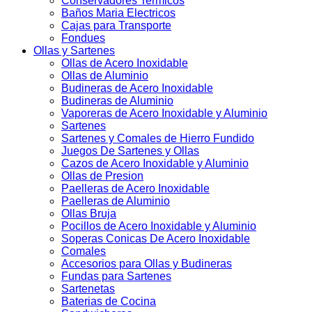
Conservadores Termicos
Baños Maria Electricos
Cajas para Transporte
Fondues
Ollas y Sartenes
Ollas de Acero Inoxidable
Ollas de Aluminio
Budineras de Acero Inoxidable
Budineras de Aluminio
Vaporeras de Acero Inoxidable y Aluminio
Sartenes
Sartenes y Comales de Hierro Fundido
Juegos De Sartenes y Ollas
Cazos de Acero Inoxidable y Aluminio
Ollas de Presion
Paelleras de Acero Inoxidable
Paelleras de Aluminio
Ollas Bruja
Pocillos de Acero Inoxidable y Aluminio
Soperas Conicas De Acero Inoxidable
Comales
Accesorios para Ollas y Budineras
Fundas para Sartenes
Sartenetas
Baterias de Cocina