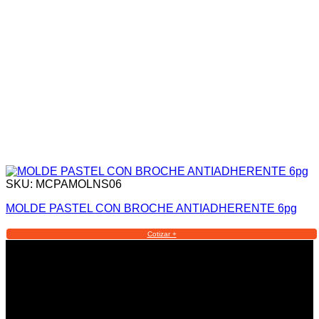
SKU: MCPAMOLNS06
MOLDE PASTEL CON BROCHE ANTIADHERENTE 6pg
Cotizar +
Informacion Legal y Soporte