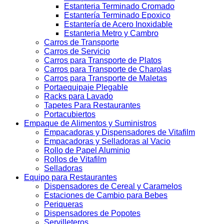
Estanteria Terminado Cromado
Estantería Terminado Epoxico
Estantería de Acero Inoxidable
Estanteria Metro y Cambro
Carros de Transporte
Carros de Servicio
Carros para Transporte de Platos
Carros para Transporte de Charolas
Carros para Transporte de Maletas
Portaequipaje Plegable
Racks para Lavado
Tapetes Para Restaurantes
Portacubiertos
Empaque de Alimentos y Suministros
Empacadoras y Dispensadores de Vitafilm
Empacadoras y Selladoras al Vacio
Rollo de Papel Aluminio
Rollos de Vitafilm
Selladoras
Equipo para Restaurantes
Dispensadores de Cereal y Caramelos
Estaciones de Cambio para Bebes
Periqueras
Dispensadores de Popotes
Servilleteros