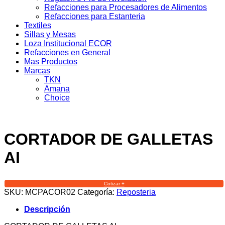
Refacciones para Procesadores de Alimentos
Refacciones para Estanteria
Textiles
Sillas y Mesas
Loza Institucional ECOR
Refacciones en General
Mas Productos
Marcas
TKN
Amana
Choice
CORTADOR DE GALLETAS
AI
Cotizar +
SKU:
MCPACOR02
Categoría:
Reposteria
Descripción