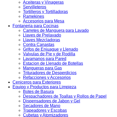
Aceiteras y Vinageras
Servilleteros
Tortilleros y Tortilladoras
Ramekines
Accesorios para Mesa
Fontaneria para Cocinas
Carretes de Manguera para Lavado
Llaves de Prelavado
Llaves Mezcladoras
Contra Canastas
Grifos de Enjuague y Llenado
Valvulas de Pie y de Rodilla
Lavamanos para Pared
Estacion de Llenado de Botellas
Mangueras para Gas
Trituradores de Desperdicios
Refacciones y Accesorios
Ceniceros para Exteriores
Equipo y Productos para Limpieza
Botes de Basura
Despachadores de Toallas y Rollos de Papel
Dispensadores de Jabon y Gel
Secadores de Mano
Trapeadores y Escobas
Cubetas y Atomizadores