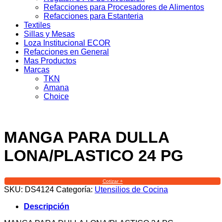
Refacciones para Procesadores de Alimentos
Refacciones para Estanteria
Textiles
Sillas y Mesas
Loza Institucional ECOR
Refacciones en General
Mas Productos
Marcas
TKN
Amana
Choice
MANGA PARA DULLA
LONA/PLASTICO 24 PG
Cotizar +
SKU:
DS4124
Categoría:
Utensilios de Cocina
Descripción