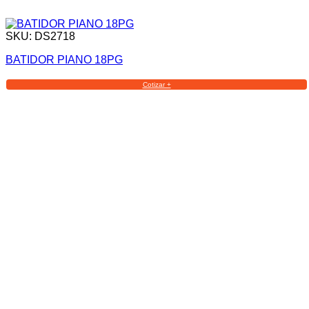
SKU: DS2718
BATIDOR PIANO 18PG
Cotizar +