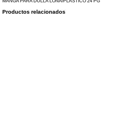
MANGA PARA DULLA LONA/PLASTICO 24 PG
Productos relacionados