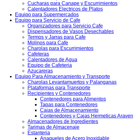
Cucharas para Canape y Escurrimientos
Calentadores Electricos de Platos
Equipo para Supermercados
Equipo para Servicio de Cafe
Organizadores para Servicio Cafe
Dispensadores de Vasos Desechables
Termos y Jarras para Cafe
Molinos para Cafe
Charolas para Escurrimientos
Cafeteras
Calentadores de Agua
Equipo de Cafeteria
Azucareras
Equipo Para Almacenamiento y Transporte
Charolas Levantamuertos y Palanganas
Plataformas para Transporte
Recipientes y Contenedores
Contenedores para Alimentos
Tapas para Contenedores
Cajas de Almacenamiento
Contenedores y Cajas Hermeticas Araven
Almacenadores de Ingredientes
Tarimas de Almacenaje
Estanteria
Anaqueles de Acero Inoxidable