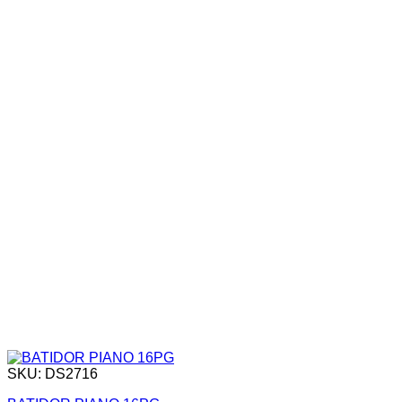
SKU: DS2716