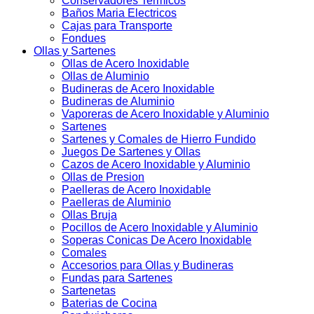
Conservadores Termicos
Baños Maria Electricos
Cajas para Transporte
Fondues
Ollas y Sartenes
Ollas de Acero Inoxidable
Ollas de Aluminio
Budineras de Acero Inoxidable
Budineras de Aluminio
Vaporeras de Acero Inoxidable y Aluminio
Sartenes
Sartenes y Comales de Hierro Fundido
Juegos De Sartenes y Ollas
Cazos de Acero Inoxidable y Aluminio
Ollas de Presion
Paelleras de Acero Inoxidable
Paelleras de Aluminio
Ollas Bruja
Pocillos de Acero Inoxidable y Aluminio
Soperas Conicas De Acero Inoxidable
Comales
Accesorios para Ollas y Budineras
Fundas para Sartenes
Sartenetas
Baterias de Cocina