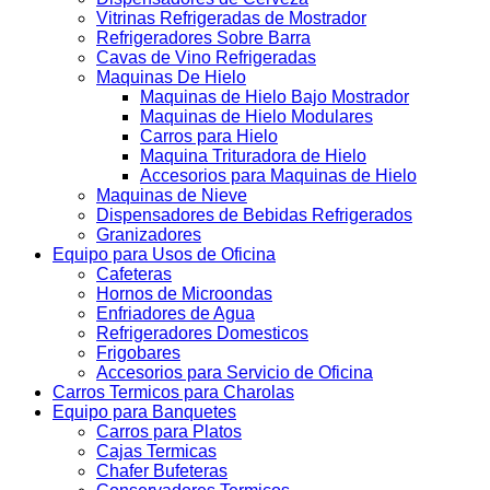
Vitrinas Refrigeradas de Mostrador
Refrigeradores Sobre Barra
Cavas de Vino Refrigeradas
Maquinas De Hielo
Maquinas de Hielo Bajo Mostrador
Maquinas de Hielo Modulares
Carros para Hielo
Maquina Trituradora de Hielo
Accesorios para Maquinas de Hielo
Maquinas de Nieve
Dispensadores de Bebidas Refrigerados
Granizadores
Equipo para Usos de Oficina
Cafeteras
Hornos de Microondas
Enfriadores de Agua
Refrigeradores Domesticos
Frigobares
Accesorios para Servicio de Oficina
Carros Termicos para Charolas
Equipo para Banquetes
Carros para Platos
Cajas Termicas
Chafer Bufeteras