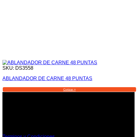
SKU: DS3558
ABLANDADOR DE CARNE 48 PUNTAS
Cotizar +
Informacion Legal y Soporte
Terminos y Condiciones