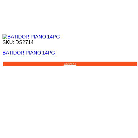
SKU: DS2714
BATIDOR PIANO 14PG
Cotizar +