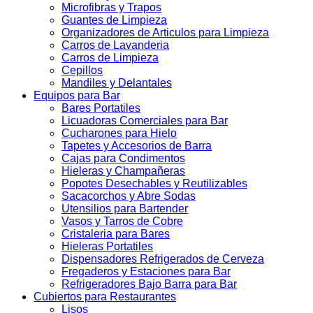
Microfibras y Trapos
Guantes de Limpieza
Organizadores de Articulos para Limpieza
Carros de Lavanderia
Carros de Limpieza
Cepillos
Mandiles y Delantales
Equipos para Bar
Bares Portatiles
Licuadoras Comerciales para Bar
Cucharones para Hielo
Tapetes y Accesorios de Barra
Cajas para Condimentos
Hieleras y Champañeras
Popotes Desechables y Reutilizables
Sacacorchos y Abre Sodas
Utensilios para Bartender
Vasos y Tarros de Cobre
Cristaleria para Bares
Hieleras Portatiles
Dispensadores Refrigerados de Cerveza
Fregaderos y Estaciones para Bar
Refrigeradores Bajo Barra para Bar
Cubiertos para Restaurantes
Lisos