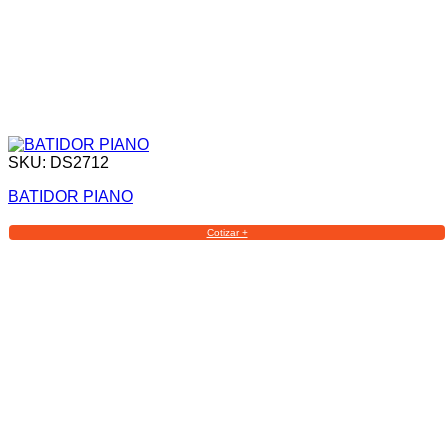
SKU: DS2712
BATIDOR PIANO
Cotizar +