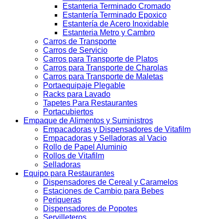
Estanteria Terminado Cromado
Estantería Terminado Epoxico
Estantería de Acero Inoxidable
Estanteria Metro y Cambro
Carros de Transporte
Carros de Servicio
Carros para Transporte de Platos
Carros para Transporte de Charolas
Carros para Transporte de Maletas
Portaequipaje Plegable
Racks para Lavado
Tapetes Para Restaurantes
Portacubiertos
Empaque de Alimentos y Suministros
Empacadoras y Dispensadores de Vitafilm
Empacadoras y Selladoras al Vacio
Rollo de Papel Aluminio
Rollos de Vitafilm
Selladoras
Equipo para Restaurantes
Dispensadores de Cereal y Caramelos
Estaciones de Cambio para Bebes
Periqueras
Dispensadores de Popotes
Servilleteros