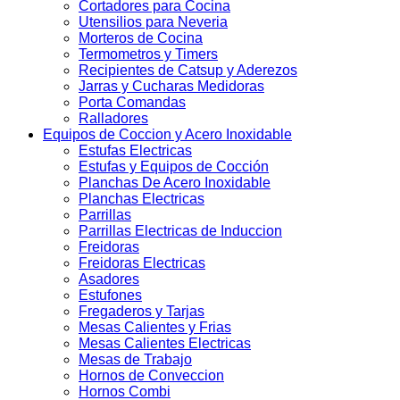
Cortadores para Cocina
Utensilios para Neveria
Morteros de Cocina
Termometros y Timers
Recipientes de Catsup y Aderezos
Jarras y Cucharas Medidoras
Porta Comandas
Ralladores
Equipos de Coccion y Acero Inoxidable
Estufas Electricas
Estufas y Equipos de Cocción
Planchas De Acero Inoxidable
Planchas Electricas
Parrillas
Parrillas Electricas de Induccion
Freidoras
Freidoras Electricas
Asadores
Estufones
Fregaderos y Tarjas
Mesas Calientes y Frias
Mesas Calientes Electricas
Mesas de Trabajo
Hornos de Conveccion
Hornos Combi