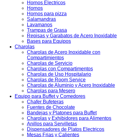
Hornos Electricos
Hornos
Hornos para pizza
Salamandras
Lavamanos
Trampas de Grasa
Repisas y Garabatos de Acero Inoxidable
Bases para Equipos
Charolas
Charolas de Acero Inoxidable con
Compartimientos
Charolas de Servicio
Charolas con Compartimentos
Charolas de Uso Hospitalario
Charolas de Room Service
Charolas de Aluminio y Acero Inoxidable
Charolas para Mesero
Equipo para Buffet y Comedores
Chafer Bufeteras
Fuentes de Chocolate
Bandejas y Platones para Buffet
Charolas y Exhibidores para Alimentos
Anillos para Servilletas
Dispensadores de Platos Electricos
Mesas Frias y Calientes