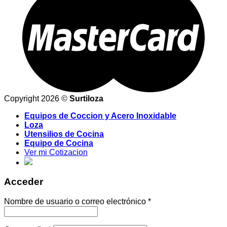
Copyright 2026 ©
Surtiloza
Equipos de Coccion y Acero Inoxidable
Loza
Utensilios de Cocina
Equipo de Cocina
Ver mi Cotizacion
Acceder
Nombre de usuario o correo electrónico
*