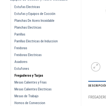
Estufas Electricas
Estufas y Equipos de Cocción
Planchas De Acero Inoxidable
Planchas Electricas
Parrillas
Parrillas Electricas de Induccion
Freidoras
Freidoras Electricas
Asadores
Estufones
Fregaderos y Tarjas
Mesas Calientes y Frias
DESCRIPCIÓ
Mesas Calientes Electricas
Mesas de Trabajo
FREGADERO
Hornos de Conveccion