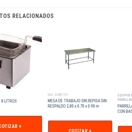
TOS RELACIONADOS
SKU: ACMT-101
EQUIPOS 
PARRILLAS
MESA DE TRABAJO SIN REPISA SIN
 8 LITROS
RESPALDO 2,80 x 0.70 x 0.90 m
PARRIL
CON BA
COTIZAR +
COTIZAR +