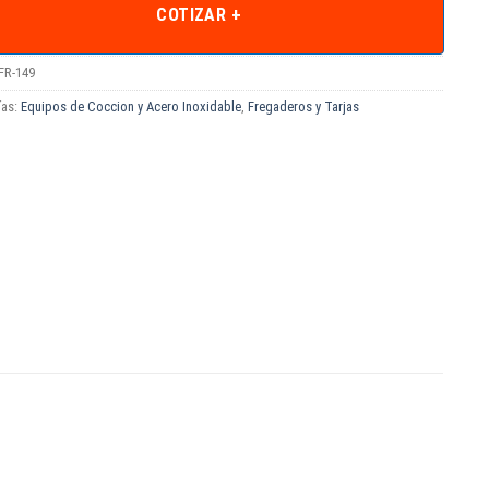
COTIZAR +
FR-149
ías:
Equipos de Coccion y Acero Inoxidable
,
Fregaderos y Tarjas