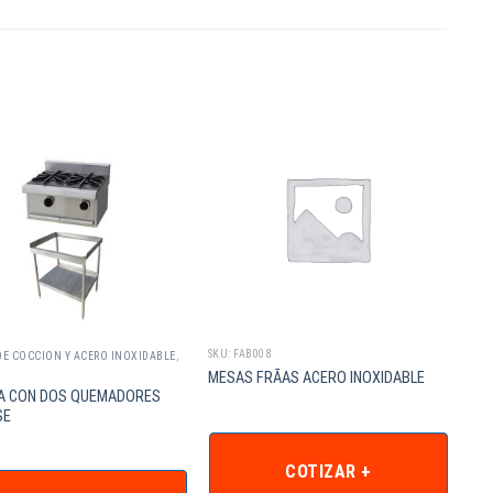
SKU: FAB008
DE COCCION Y ACERO INOXIDABLE
,
MESAS FRÃAS ACERO INOXIDABLE
LA CON DOS QUEMADORES
SE
COTIZAR +