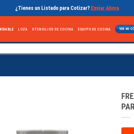
¿Tienes un Listado para Cotizar?
Enviar Ahora
XIDABLE
LOZA
UTENSILIOS DE COCINA
EQUIPO DE COCINA
VER MI C
FRE
PAR