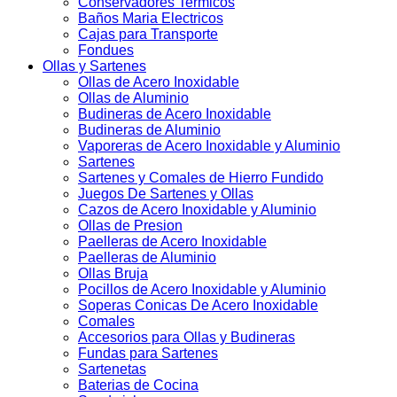
Conservadores Termicos
Baños Maria Electricos
Cajas para Transporte
Fondues
Ollas y Sartenes
Ollas de Acero Inoxidable
Ollas de Aluminio
Budineras de Acero Inoxidable
Budineras de Aluminio
Vaporeras de Acero Inoxidable y Aluminio
Sartenes
Sartenes y Comales de Hierro Fundido
Juegos De Sartenes y Ollas
Cazos de Acero Inoxidable y Aluminio
Ollas de Presion
Paelleras de Acero Inoxidable
Paelleras de Aluminio
Ollas Bruja
Pocillos de Acero Inoxidable y Aluminio
Soperas Conicas De Acero Inoxidable
Comales
Accesorios para Ollas y Budineras
Fundas para Sartenes
Sartenetas
Baterias de Cocina