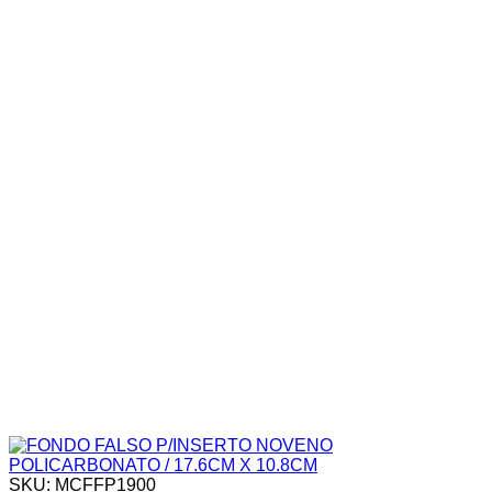
SKU: MCFFP1900