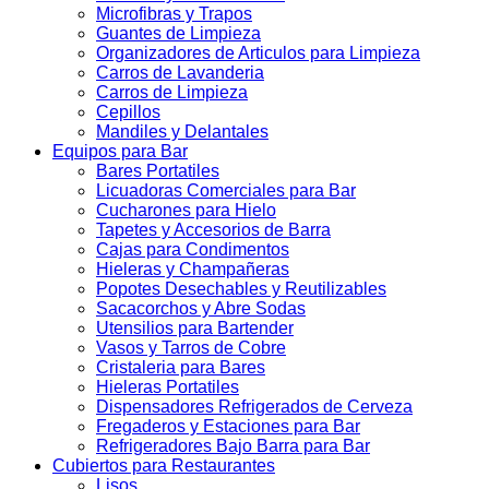
Microfibras y Trapos
Guantes de Limpieza
Organizadores de Articulos para Limpieza
Carros de Lavanderia
Carros de Limpieza
Cepillos
Mandiles y Delantales
Equipos para Bar
Bares Portatiles
Licuadoras Comerciales para Bar
Cucharones para Hielo
Tapetes y Accesorios de Barra
Cajas para Condimentos
Hieleras y Champañeras
Popotes Desechables y Reutilizables
Sacacorchos y Abre Sodas
Utensilios para Bartender
Vasos y Tarros de Cobre
Cristaleria para Bares
Hieleras Portatiles
Dispensadores Refrigerados de Cerveza
Fregaderos y Estaciones para Bar
Refrigeradores Bajo Barra para Bar
Cubiertos para Restaurantes
Lisos