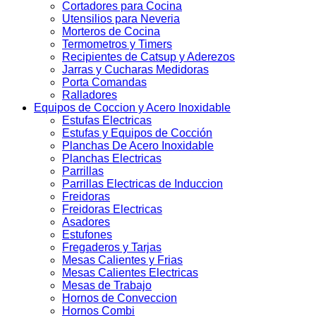
Cortadores para Cocina
Utensilios para Neveria
Morteros de Cocina
Termometros y Timers
Recipientes de Catsup y Aderezos
Jarras y Cucharas Medidoras
Porta Comandas
Ralladores
Equipos de Coccion y Acero Inoxidable
Estufas Electricas
Estufas y Equipos de Cocción
Planchas De Acero Inoxidable
Planchas Electricas
Parrillas
Parrillas Electricas de Induccion
Freidoras
Freidoras Electricas
Asadores
Estufones
Fregaderos y Tarjas
Mesas Calientes y Frias
Mesas Calientes Electricas
Mesas de Trabajo
Hornos de Conveccion
Hornos Combi