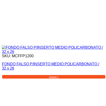
SKU: MCFFP1200
FONDO FALSO P/INSERTO MEDIO POLICARBONATO /
32 x 26
Cotizar +