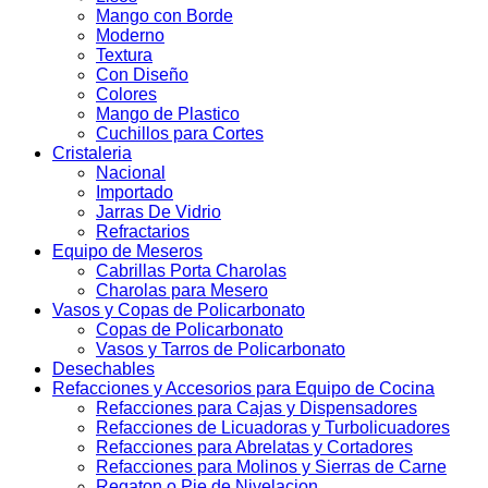
Mango con Borde
Moderno
Textura
Con Diseño
Colores
Mango de Plastico
Cuchillos para Cortes
Cristaleria
Nacional
Importado
Jarras De Vidrio
Refractarios
Equipo de Meseros
Cabrillas Porta Charolas
Charolas para Mesero
Vasos y Copas de Policarbonato
Copas de Policarbonato
Vasos y Tarros de Policarbonato
Desechables
Refacciones y Accesorios para Equipo de Cocina
Refacciones para Cajas y Dispensadores
Refacciones de Licuadoras y Turbolicuadores
Refacciones para Abrelatas y Cortadores
Refacciones para Molinos y Sierras de Carne
Regaton o Pie de Nivelacion