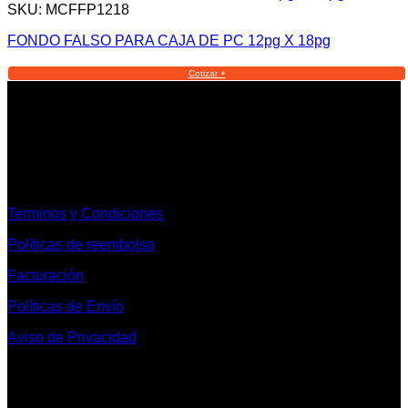
SKU: MCFFP1218
FONDO FALSO PARA CAJA DE PC 12pg X 18pg
Cotizar +
Informacion Legal y Soporte
Terminos y Condiciones
Políticas de reembolso
Facturación
Políticas de Envío
Aviso de Privacidad
Contacto y Redes Sociales