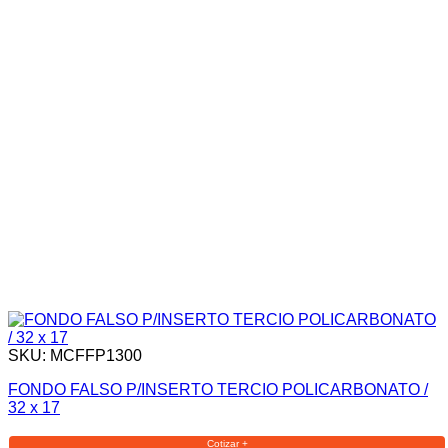
SKU: MCFFP1300
FONDO FALSO P/INSERTO TERCIO POLICARBONATO /
32 x 17
Cotizar +