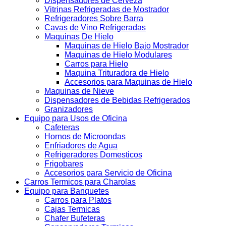
Dispensadores de Cerveza
Vitrinas Refrigeradas de Mostrador
Refrigeradores Sobre Barra
Cavas de Vino Refrigeradas
Maquinas De Hielo
Maquinas de Hielo Bajo Mostrador
Maquinas de Hielo Modulares
Carros para Hielo
Maquina Trituradora de Hielo
Accesorios para Maquinas de Hielo
Maquinas de Nieve
Dispensadores de Bebidas Refrigerados
Granizadores
Equipo para Usos de Oficina
Cafeteras
Hornos de Microondas
Enfriadores de Agua
Refrigeradores Domesticos
Frigobares
Accesorios para Servicio de Oficina
Carros Termicos para Charolas
Equipo para Banquetes
Carros para Platos
Cajas Termicas
Chafer Bufeteras