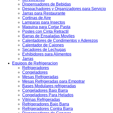
Dispensadores de Bebidas
Despachadores y Organizadores para Servicio
Jarras para Restaurante
Cortinas de Aire
Lamparas para Insectos
Maquina para Cortar Pasta
Postes con Cinta Retractil
Barras de Ensaladas Moviles
Calentadores de Condimentos y Aderezos
Calentador de Cajones
Secadores de Lechugas
Exhibidores para Alimentos
Jarras
Equipos de Refrigeracion
Refrigeradores
Congeladores
Mesas Refrigeradas
Mesas Refrigeradas para Empotrar
Bases Modulares refrigeradas
Congeladores Bajo Barra
Congeladores Para Helados
Vitrinas Refrigeradas
Refrigeradores Bajo Barra
Refrigeradores Contra Barra