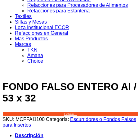
Refacciones para Procesadores de Alimentos
Refacciones para Estanteria
Textiles
Sillas y Mesas
Loza Institucional ECOR
Refacciones en General
Mas Productos
Marcas
TKN
Amana
Choice
FONDO FALSO ENTERO AI /
53 x 32
Cotizar +
SKU:
MCFFAI1100
Categoría:
Escurridores o Fondos Falsos
para Insertos
Descripción