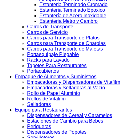
Estanteria Terminado Cromado
Estantería Terminado Epoxico
Estantería de Acero Inoxidable
Estanteria Metro y Cambro
Carros de Transporte
Carros de Servicio
Carros para Transporte de Platos
Carros para Transporte de Charolas
Carros para Transporte de Maletas
Portaequipaje Plegable
Racks para Lavado
Tapetes Para Restaurantes
Portacubiertos
Empaque de Alimentos y Suministros
Empacadoras y Dispensadores de Vitafilm
Empacadoras y Selladoras al Vacio
Rollo de Papel Aluminio
Rollos de Vitafilm
Selladoras
Equipo para Restaurantes
Dispensadores de Cereal y Caramelos
Estaciones de Cambio para Bebes
Periqueras
Dispensadores de Popotes
Servilleteros