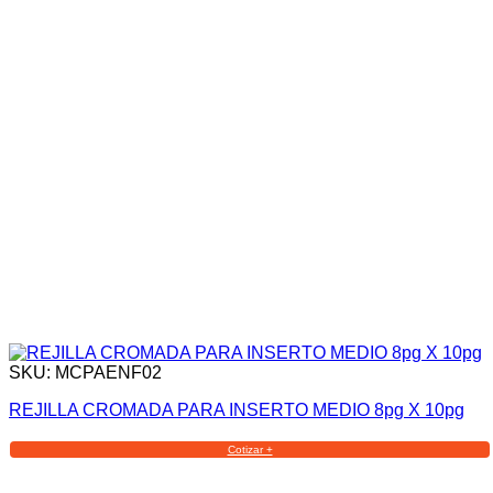
SKU: MCPAENF02
REJILLA CROMADA PARA INSERTO MEDIO 8pg X 10pg
Cotizar +