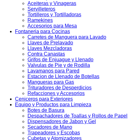
Aceiteras y Vinageras
Servilleteros
Tortilleros y Tortilladoras
Ramekines
Accesorios para Mesa
Fontaneria para Cocinas
Carretes de Manguera para Lavado
Llaves de Prelavado
Llaves Mezcladoras
Contra Canastas
Grifos de Enjuague y Llenado
Valvulas de Pie y de Rodilla
Lavamanos para Pared
Estacion de Llenado de Botellas
Mangueras para Gas
Trituradores de Desperdicios
Refacciones y Accesorios
Ceniceros para Exteriores
Equipo y Productos para Limpieza
Botes de Basura
Despachadores de Toallas y Rollos de Papel
Dispensadores de Jabon y Gel
Secadores de Mano
Trapeadores y Escobas
Cubetas y Atomizadores