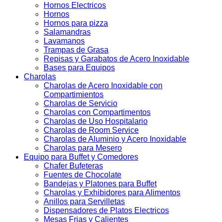
Hornos Electricos
Hornos
Hornos para pizza
Salamandras
Lavamanos
Trampas de Grasa
Repisas y Garabatos de Acero Inoxidable
Bases para Equipos
Charolas
Charolas de Acero Inoxidable con
Compartimientos
Charolas de Servicio
Charolas con Compartimentos
Charolas de Uso Hospitalario
Charolas de Room Service
Charolas de Aluminio y Acero Inoxidable
Charolas para Mesero
Equipo para Buffet y Comedores
Chafer Bufeteras
Fuentes de Chocolate
Bandejas y Platones para Buffet
Charolas y Exhibidores para Alimentos
Anillos para Servilletas
Dispensadores de Platos Electricos
Mesas Frias y Calientes