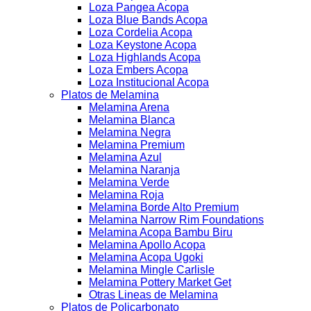
Loza Pangea Acopa
Loza Blue Bands Acopa
Loza Cordelia Acopa
Loza Keystone Acopa
Loza Highlands Acopa
Loza Embers Acopa
Loza Institucional Acopa
Platos de Melamina
Melamina Arena
Melamina Blanca
Melamina Negra
Melamina Premium
Melamina Azul
Melamina Naranja
Melamina Verde
Melamina Roja
Melamina Borde Alto Premium
Melamina Narrow Rim Foundations
Melamina Acopa Bambu Biru
Melamina Apollo Acopa
Melamina Acopa Ugoki
Melamina Mingle Carlisle
Melamina Pottery Market Get
Otras Lineas de Melamina
Platos de Policarbonato