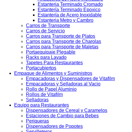
Estanteria Terminado Cromado
Estantería Terminado Epoxico
Estantería de Acero Inoxidable
Estanteria Metro y Cambro
Carros de Transporte
Carros de Servicio
Carros para Transporte de Platos
Carros para Transporte de Charolas
Carros para Transporte de Maletas
Portaequipaje Plegable
Racks para Lavado
Tapetes Para Restaurantes
Portacubiertos
Empaque de Alimentos y Suministros
Empacadoras y Dispensadores de Vitafilm
Empacadoras y Selladoras al Vacio
Rollo de Papel Aluminio
Rollos de Vitafilm
Selladoras
Equipo para Restaurantes
Dispensadores de Cereal y Caramelos
Estaciones de Cambio para Bebes
Periqueras
Dispensadores de Popotes
Servilleteros