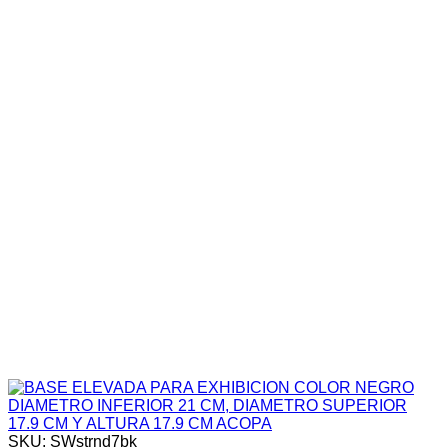
SKU: SWstrnd7bk