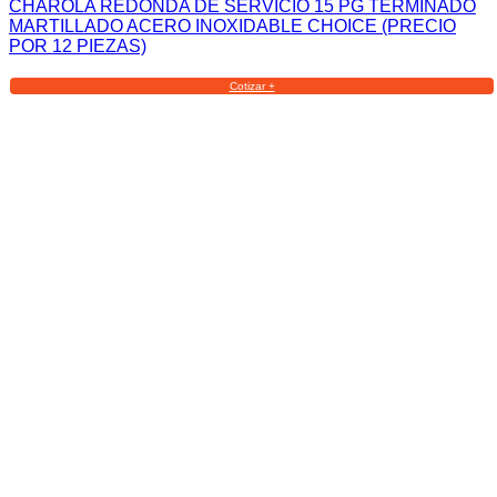
CHAROLA REDONDA DE SERVICIO 15 PG TERMINADO
MARTILLADO ACERO INOXIDABLE CHOICE (PRECIO
POR 12 PIEZAS)
Cotizar +