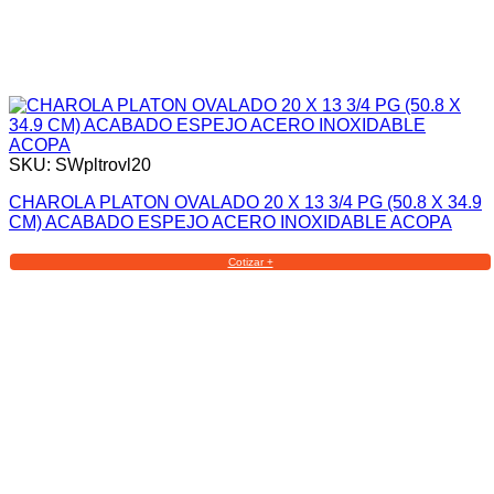
SKU: SWpltrovl20
CHAROLA PLATON OVALADO 20 X 13 3/4 PG (50.8 X 34.9
CM) ACABADO ESPEJO ACERO INOXIDABLE ACOPA
Cotizar +