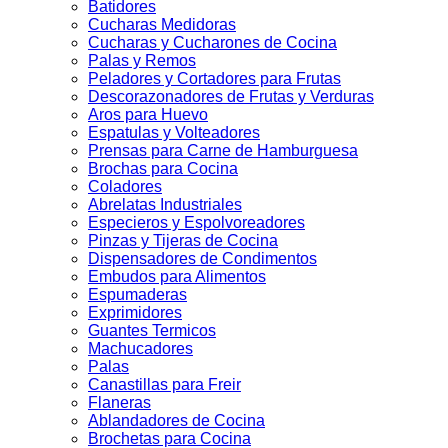
Batidores
Cucharas Medidoras
Cucharas y Cucharones de Cocina
Palas y Remos
Peladores y Cortadores para Frutas
Descorazonadores de Frutas y Verduras
Aros para Huevo
Espatulas y Volteadores
Prensas para Carne de Hamburguesa
Brochas para Cocina
Coladores
Abrelatas Industriales
Especieros y Espolvoreadores
Pinzas y Tijeras de Cocina
Dispensadores de Condimentos
Embudos para Alimentos
Espumaderas
Exprimidores
Guantes Termicos
Machucadores
Palas
Canastillas para Freir
Flaneras
Ablandadores de Cocina
Brochetas para Cocina