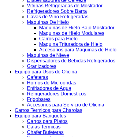
Dispensadores de Cerveza
Vitrinas Refrigeradas de Mostrador
Refrigeradores Sobre Barra
Cavas de Vino Refrigeradas
Maquinas De Hielo
Maquinas de Hielo Bajo Mostrador
Maquinas de Hielo Modulares
Carros para Hielo
Maquina Trituradora de Hielo
Accesorios para Maquinas de Hielo
Maquinas de Nieve
Dispensadores de Bebidas Refrigerados
Granizadores
Equipo para Usos de Oficina
Cafeteras
Hornos de Microondas
Enfriadores de Agua
Refrigeradores Domesticos
Frigobares
Accesorios para Servicio de Oficina
Carros Termicos para Charolas
Equipo para Banquetes
Carros para Platos
Cajas Termicas
Chafer Bufeteras