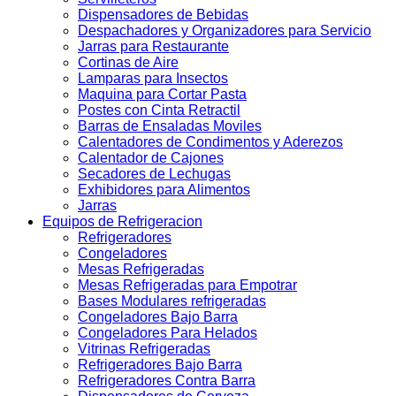
Dispensadores de Bebidas
Despachadores y Organizadores para Servicio
Jarras para Restaurante
Cortinas de Aire
Lamparas para Insectos
Maquina para Cortar Pasta
Postes con Cinta Retractil
Barras de Ensaladas Moviles
Calentadores de Condimentos y Aderezos
Calentador de Cajones
Secadores de Lechugas
Exhibidores para Alimentos
Jarras
Equipos de Refrigeracion
Refrigeradores
Congeladores
Mesas Refrigeradas
Mesas Refrigeradas para Empotrar
Bases Modulares refrigeradas
Congeladores Bajo Barra
Congeladores Para Helados
Vitrinas Refrigeradas
Refrigeradores Bajo Barra
Refrigeradores Contra Barra