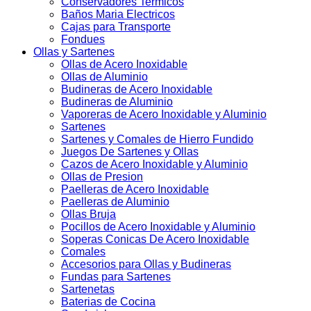
Conservadores Termicos
Baños Maria Electricos
Cajas para Transporte
Fondues
Ollas y Sartenes
Ollas de Acero Inoxidable
Ollas de Aluminio
Budineras de Acero Inoxidable
Budineras de Aluminio
Vaporeras de Acero Inoxidable y Aluminio
Sartenes
Sartenes y Comales de Hierro Fundido
Juegos De Sartenes y Ollas
Cazos de Acero Inoxidable y Aluminio
Ollas de Presion
Paelleras de Acero Inoxidable
Paelleras de Aluminio
Ollas Bruja
Pocillos de Acero Inoxidable y Aluminio
Soperas Conicas De Acero Inoxidable
Comales
Accesorios para Ollas y Budineras
Fundas para Sartenes
Sartenetas
Baterias de Cocina