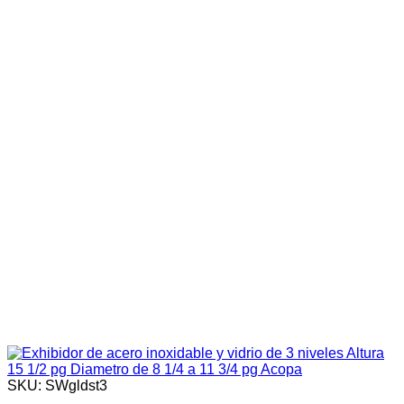
SKU: SWgldst3