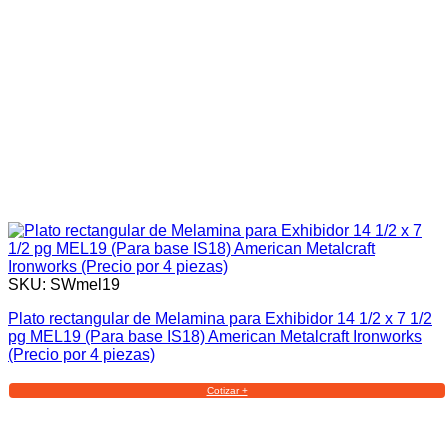
SKU: SWmel19
Plato rectangular de Melamina para Exhibidor 14 1/2 x 7 1/2
pg MEL19 (Para base IS18) American Metalcraft Ironworks
(Precio por 4 piezas)
Cotizar +