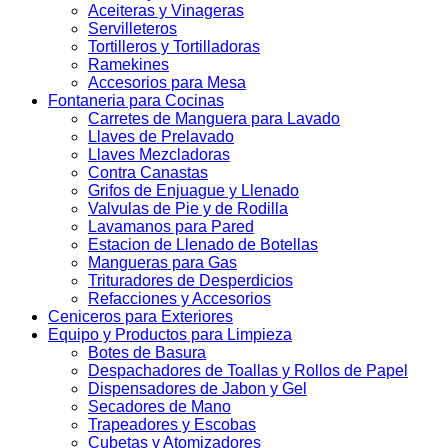
Aceiteras y Vinageras
Servilleteros
Tortilleros y Tortilladoras
Ramekines
Accesorios para Mesa
Fontaneria para Cocinas
Carretes de Manguera para Lavado
Llaves de Prelavado
Llaves Mezcladoras
Contra Canastas
Grifos de Enjuague y Llenado
Valvulas de Pie y de Rodilla
Lavamanos para Pared
Estacion de Llenado de Botellas
Mangueras para Gas
Trituradores de Desperdicios
Refacciones y Accesorios
Ceniceros para Exteriores
Equipo y Productos para Limpieza
Botes de Basura
Despachadores de Toallas y Rollos de Papel
Dispensadores de Jabon y Gel
Secadores de Mano
Trapeadores y Escobas
Cubetas y Atomizadores