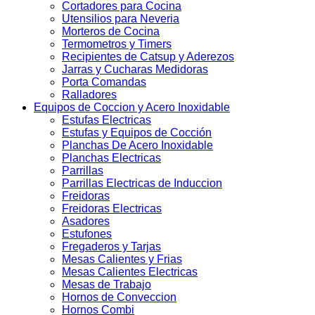
Cortadores para Cocina
Utensilios para Neveria
Morteros de Cocina
Termometros y Timers
Recipientes de Catsup y Aderezos
Jarras y Cucharas Medidoras
Porta Comandas
Ralladores
Equipos de Coccion y Acero Inoxidable
Estufas Electricas
Estufas y Equipos de Cocción
Planchas De Acero Inoxidable
Planchas Electricas
Parrillas
Parrillas Electricas de Induccion
Freidoras
Freidoras Electricas
Asadores
Estufones
Fregaderos y Tarjas
Mesas Calientes y Frias
Mesas Calientes Electricas
Mesas de Trabajo
Hornos de Conveccion
Hornos Combi