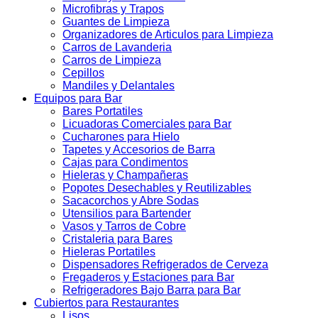
Microfibras y Trapos
Guantes de Limpieza
Organizadores de Articulos para Limpieza
Carros de Lavanderia
Carros de Limpieza
Cepillos
Mandiles y Delantales
Equipos para Bar
Bares Portatiles
Licuadoras Comerciales para Bar
Cucharones para Hielo
Tapetes y Accesorios de Barra
Cajas para Condimentos
Hieleras y Champañeras
Popotes Desechables y Reutilizables
Sacacorchos y Abre Sodas
Utensilios para Bartender
Vasos y Tarros de Cobre
Cristaleria para Bares
Hieleras Portatiles
Dispensadores Refrigerados de Cerveza
Fregaderos y Estaciones para Bar
Refrigeradores Bajo Barra para Bar
Cubiertos para Restaurantes
Lisos