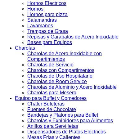
Hornos Electricos
Hornos
Hornos para pizza
Salamandras
Lavamanos
Trampas de Grasa
Repisas y Garabatos de Acero Inoxidable
Bases para Equipos
Charolas
Charolas de Acero Inoxidable con
Compartimientos
Charolas de Servicio
Charolas con Compartimentos
Charolas de Uso Hospitalario
Charolas de Room Service
Charolas de Aluminio y Acero Inoxidable
Charolas para Mesero
Equipo para Buffet y Comedores
Chafer Bufeteras
Fuentes de Chocolate
Bandejas y Platones para Buffet
Charolas y Exhibidores para Alimentos
Anillos para Servilletas
Dispensadores de Platos Electricos
Mesas Frias y Calientes