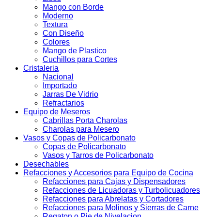
Mango con Borde
Moderno
Textura
Con Diseño
Colores
Mango de Plastico
Cuchillos para Cortes
Cristaleria
Nacional
Importado
Jarras De Vidrio
Refractarios
Equipo de Meseros
Cabrillas Porta Charolas
Charolas para Mesero
Vasos y Copas de Policarbonato
Copas de Policarbonato
Vasos y Tarros de Policarbonato
Desechables
Refacciones y Accesorios para Equipo de Cocina
Refacciones para Cajas y Dispensadores
Refacciones de Licuadoras y Turbolicuadores
Refacciones para Abrelatas y Cortadores
Refacciones para Molinos y Sierras de Carne
Regaton o Pie de Nivelacion