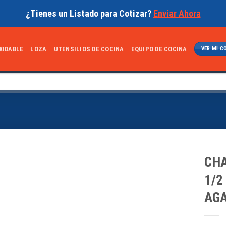
¿Tienes un Listado para Cotizar?
Enviar Ahora
XIDABLE
LOZA
UTENSILIOS DE COCINA
EQUIPO DE COCINA
VER MI C
CHA
1/2
AGA