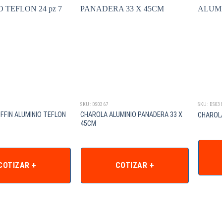
SKU: DS0367
SKU: DS03
FFIN ALUMINIO TEFLON
CHAROLA ALUMINIO PANADERA 33 X
CHAROLA
45CM
COTIZAR +
COTIZAR +