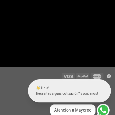
Hola!
Necesitas alguna cotización? Escribenos!
Atencion a Mayoreo