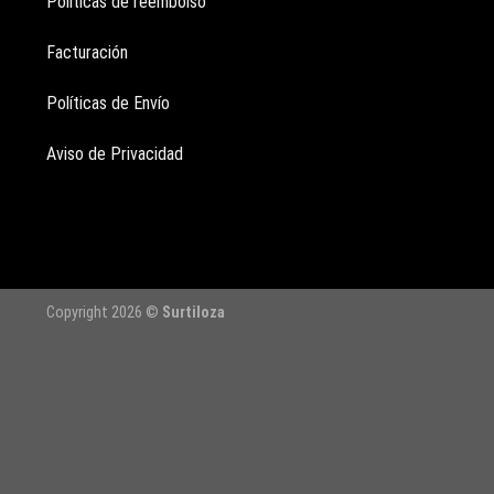
Políticas de reembolso
Facturación
Políticas de Envío
Aviso de Privacidad
Copyright 2026 ©
Surtiloza