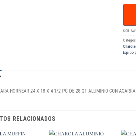
SKU:
SW
Categor
Charolas
Equipo 
N
ARA HORNEAR 24 X 18 X 4 1/2 PG DE 28 QT ALUMINIO CON AGARR
TOS RELACIONADOS