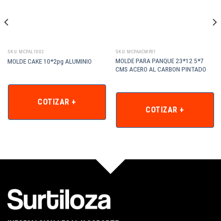
SKU: MCPAL1002
SKU: MCPAACMP01
MOLDE PARA PANQUE 23*12.5*7
MOLDE CAKE 10*2pg ALUMINIO
CMS ACERO AL CARBON PINTADO
COTIZAR +
COTIZAR +