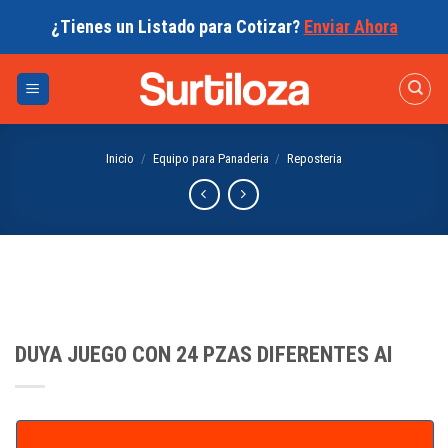
Skip
¿Tienes un Listado para Cotizar?
Enviar Ahora
to
content
Inicio
/
Equipo para Panaderia
/
Reposteria
DUYA JUEGO CON 24 PZAS DIFERENTES AI