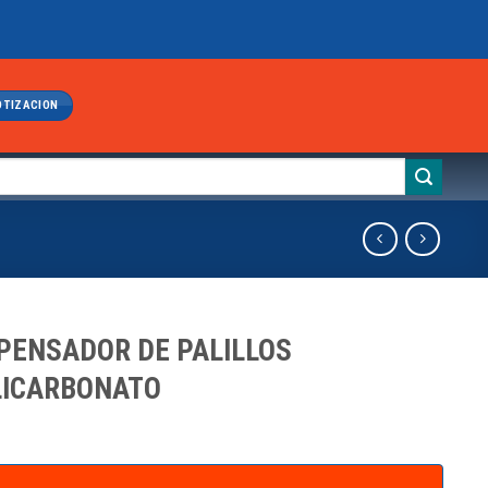
OTIZACION
PENSADOR DE PALILLOS
LICARBONATO