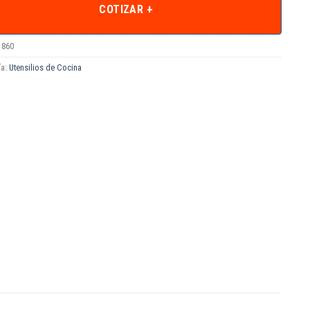
COTIZAR +
1860
ía:
Utensilios de Cocina