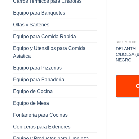
Carros Termicos para Charolas
Equipo para Banquetes
Ollas y Sartenes
Equipo para Comida Rapida
SKU: MCTXDE
Equipo y Utensilios para Comida
DELANTAL 
C/BOLSA (
Asiatica
NEGRO
Equipo para Pizzerias
Equipo para Panaderia
C
Equipo de Cocina
Equipo de Mesa
Fontaneria para Cocinas
Ceniceros para Exteriores
Equipo y Productos para Limpieza