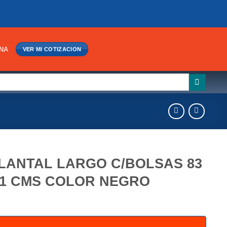
INA
VER MI COTIZACION
LANTAL LARGO C/BOLSAS 83
71 CMS COLOR NEGRO