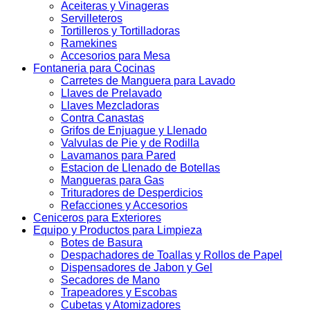
Aceiteras y Vinageras
Servilleteros
Tortilleros y Tortilladoras
Ramekines
Accesorios para Mesa
Fontaneria para Cocinas
Carretes de Manguera para Lavado
Llaves de Prelavado
Llaves Mezcladoras
Contra Canastas
Grifos de Enjuague y Llenado
Valvulas de Pie y de Rodilla
Lavamanos para Pared
Estacion de Llenado de Botellas
Mangueras para Gas
Trituradores de Desperdicios
Refacciones y Accesorios
Ceniceros para Exteriores
Equipo y Productos para Limpieza
Botes de Basura
Despachadores de Toallas y Rollos de Papel
Dispensadores de Jabon y Gel
Secadores de Mano
Trapeadores y Escobas
Cubetas y Atomizadores