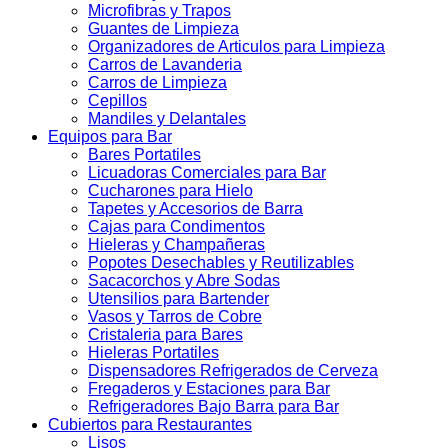
Microfibras y Trapos
Guantes de Limpieza
Organizadores de Articulos para Limpieza
Carros de Lavanderia
Carros de Limpieza
Cepillos
Mandiles y Delantales
Equipos para Bar
Bares Portatiles
Licuadoras Comerciales para Bar
Cucharones para Hielo
Tapetes y Accesorios de Barra
Cajas para Condimentos
Hieleras y Champañeras
Popotes Desechables y Reutilizables
Sacacorchos y Abre Sodas
Utensilios para Bartender
Vasos y Tarros de Cobre
Cristaleria para Bares
Hieleras Portatiles
Dispensadores Refrigerados de Cerveza
Fregaderos y Estaciones para Bar
Refrigeradores Bajo Barra para Bar
Cubiertos para Restaurantes
Lisos