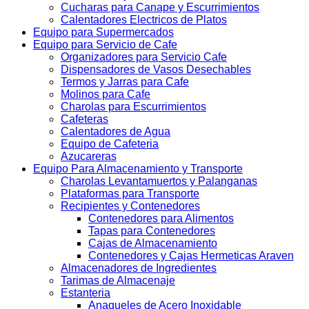
Cucharas para Canape y Escurrimientos
Calentadores Electricos de Platos
Equipo para Supermercados
Equipo para Servicio de Cafe
Organizadores para Servicio Cafe
Dispensadores de Vasos Desechables
Termos y Jarras para Cafe
Molinos para Cafe
Charolas para Escurrimientos
Cafeteras
Calentadores de Agua
Equipo de Cafeteria
Azucareras
Equipo Para Almacenamiento y Transporte
Charolas Levantamuertos y Palanganas
Plataformas para Transporte
Recipientes y Contenedores
Contenedores para Alimentos
Tapas para Contenedores
Cajas de Almacenamiento
Contenedores y Cajas Hermeticas Araven
Almacenadores de Ingredientes
Tarimas de Almacenaje
Estanteria
Anaqueles de Acero Inoxidable