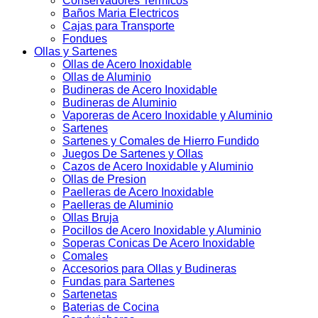
Conservadores Termicos
Baños Maria Electricos
Cajas para Transporte
Fondues
Ollas y Sartenes
Ollas de Acero Inoxidable
Ollas de Aluminio
Budineras de Acero Inoxidable
Budineras de Aluminio
Vaporeras de Acero Inoxidable y Aluminio
Sartenes
Sartenes y Comales de Hierro Fundido
Juegos De Sartenes y Ollas
Cazos de Acero Inoxidable y Aluminio
Ollas de Presion
Paelleras de Acero Inoxidable
Paelleras de Aluminio
Ollas Bruja
Pocillos de Acero Inoxidable y Aluminio
Soperas Conicas De Acero Inoxidable
Comales
Accesorios para Ollas y Budineras
Fundas para Sartenes
Sartenetas
Baterias de Cocina