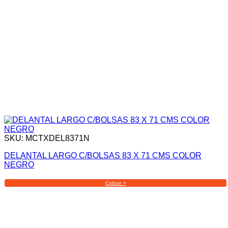
SKU: MCTXDEL8371N
DELANTAL LARGO C/BOLSAS 83 X 71 CMS COLOR
NEGRO
Cotizar +