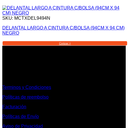
SKU: MCTXDEL9494N
DELANTAL LARGO A CINTURA C/BOLSA (94CM X 94 CM)
NEGRO
Cotizar +
Informacion Legal y Soporte
Terminos y Condiciones
Políticas de reembolso
Facturación
Políticas de Envío
Aviso de Privacidad