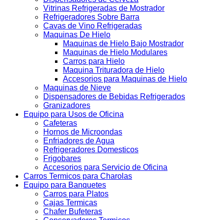
Vitrinas Refrigeradas de Mostrador
Refrigeradores Sobre Barra
Cavas de Vino Refrigeradas
Maquinas De Hielo
Maquinas de Hielo Bajo Mostrador
Maquinas de Hielo Modulares
Carros para Hielo
Maquina Trituradora de Hielo
Accesorios para Maquinas de Hielo
Maquinas de Nieve
Dispensadores de Bebidas Refrigerados
Granizadores
Equipo para Usos de Oficina
Cafeteras
Hornos de Microondas
Enfriadores de Agua
Refrigeradores Domesticos
Frigobares
Accesorios para Servicio de Oficina
Carros Termicos para Charolas
Equipo para Banquetes
Carros para Platos
Cajas Termicas
Chafer Bufeteras