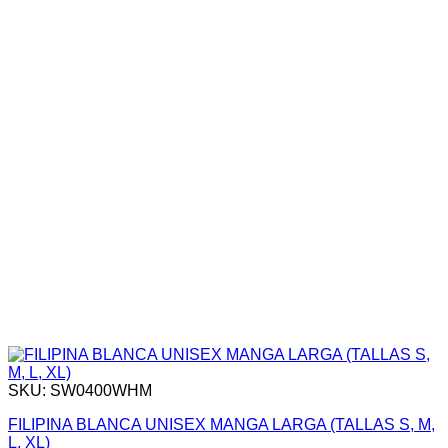
SKU: SW0400WHM
FILIPINA BLANCA UNISEX MANGA LARGA (TALLAS S, M,
L, XL)