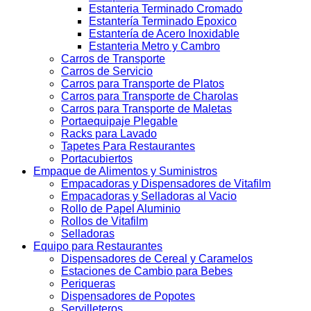
Estanteria Terminado Cromado
Estantería Terminado Epoxico
Estantería de Acero Inoxidable
Estanteria Metro y Cambro
Carros de Transporte
Carros de Servicio
Carros para Transporte de Platos
Carros para Transporte de Charolas
Carros para Transporte de Maletas
Portaequipaje Plegable
Racks para Lavado
Tapetes Para Restaurantes
Portacubiertos
Empaque de Alimentos y Suministros
Empacadoras y Dispensadores de Vitafilm
Empacadoras y Selladoras al Vacio
Rollo de Papel Aluminio
Rollos de Vitafilm
Selladoras
Equipo para Restaurantes
Dispensadores de Cereal y Caramelos
Estaciones de Cambio para Bebes
Periqueras
Dispensadores de Popotes
Servilleteros