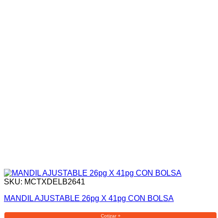
SKU: MCTXDELB2641
MANDIL AJUSTABLE 26pg X 41pg CON BOLSA
Cotizar +