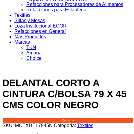
Refacciones para Procesadores de Alimentos
Refacciones para Estanteria
Textiles
Sillas y Mesas
Loza Institucional ECOR
Refacciones en General
Mas Productos
Marcas
TKN
Amana
Choice
DELANTAL CORTO A
CINTURA C/BOLSA 79 X 45
CMS COLOR NEGRO
Cotizar +
SKU:
MCTXDEL7945N
Categoría:
Textiles