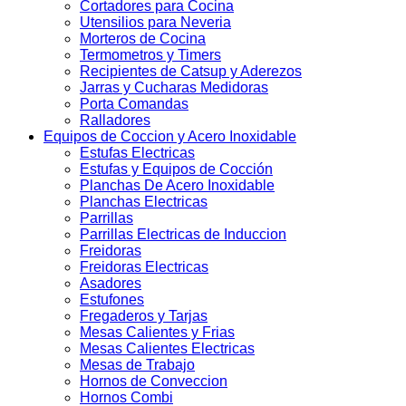
Cortadores para Cocina
Utensilios para Neveria
Morteros de Cocina
Termometros y Timers
Recipientes de Catsup y Aderezos
Jarras y Cucharas Medidoras
Porta Comandas
Ralladores
Equipos de Coccion y Acero Inoxidable
Estufas Electricas
Estufas y Equipos de Cocción
Planchas De Acero Inoxidable
Planchas Electricas
Parrillas
Parrillas Electricas de Induccion
Freidoras
Freidoras Electricas
Asadores
Estufones
Fregaderos y Tarjas
Mesas Calientes y Frias
Mesas Calientes Electricas
Mesas de Trabajo
Hornos de Conveccion
Hornos Combi