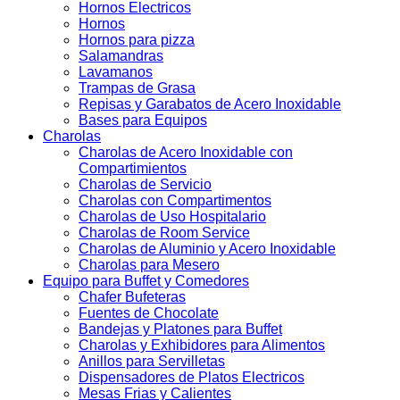
Hornos Electricos
Hornos
Hornos para pizza
Salamandras
Lavamanos
Trampas de Grasa
Repisas y Garabatos de Acero Inoxidable
Bases para Equipos
Charolas
Charolas de Acero Inoxidable con
Compartimientos
Charolas de Servicio
Charolas con Compartimentos
Charolas de Uso Hospitalario
Charolas de Room Service
Charolas de Aluminio y Acero Inoxidable
Charolas para Mesero
Equipo para Buffet y Comedores
Chafer Bufeteras
Fuentes de Chocolate
Bandejas y Platones para Buffet
Charolas y Exhibidores para Alimentos
Anillos para Servilletas
Dispensadores de Platos Electricos
Mesas Frias y Calientes