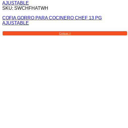
SKU: SWCHFHATWH
COFIA GORRO PARA COCINERO CHEF 13 PG
AJUSTABLE
Cotizar +