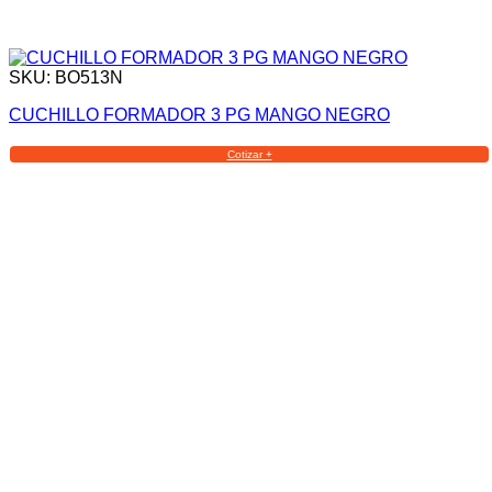
SKU: BO513N
CUCHILLO FORMADOR 3 PG MANGO NEGRO
Cotizar +