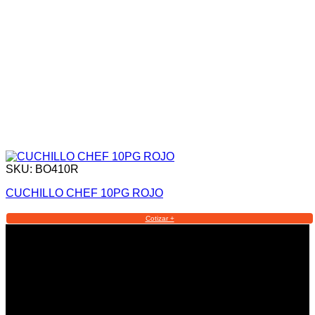
SKU: BO410R
CUCHILLO CHEF 10PG ROJO
Cotizar +
Informacion Legal y Soporte