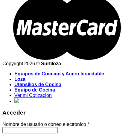
Copyright 2026 ©
Surtiloza
Equipos de Coccion y Acero Inoxidable
Loza
Utensilios de Cocina
Equipo de Cocina
Ver mi Cotizacion
Acceder
Nombre de usuario o correo electrónico
*