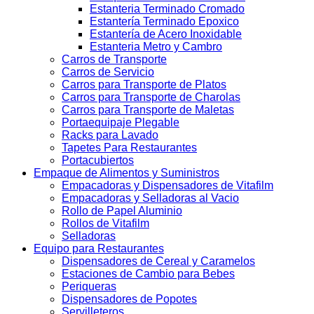
Estanteria Terminado Cromado
Estantería Terminado Epoxico
Estantería de Acero Inoxidable
Estanteria Metro y Cambro
Carros de Transporte
Carros de Servicio
Carros para Transporte de Platos
Carros para Transporte de Charolas
Carros para Transporte de Maletas
Portaequipaje Plegable
Racks para Lavado
Tapetes Para Restaurantes
Portacubiertos
Empaque de Alimentos y Suministros
Empacadoras y Dispensadores de Vitafilm
Empacadoras y Selladoras al Vacio
Rollo de Papel Aluminio
Rollos de Vitafilm
Selladoras
Equipo para Restaurantes
Dispensadores de Cereal y Caramelos
Estaciones de Cambio para Bebes
Periqueras
Dispensadores de Popotes
Servilleteros