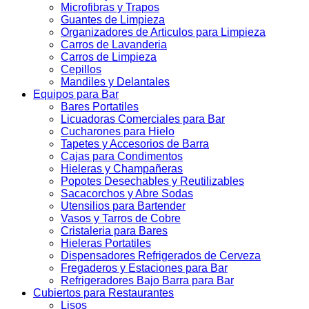
Microfibras y Trapos
Guantes de Limpieza
Organizadores de Articulos para Limpieza
Carros de Lavanderia
Carros de Limpieza
Cepillos
Mandiles y Delantales
Equipos para Bar
Bares Portatiles
Licuadoras Comerciales para Bar
Cucharones para Hielo
Tapetes y Accesorios de Barra
Cajas para Condimentos
Hieleras y Champañeras
Popotes Desechables y Reutilizables
Sacacorchos y Abre Sodas
Utensilios para Bartender
Vasos y Tarros de Cobre
Cristaleria para Bares
Hieleras Portatiles
Dispensadores Refrigerados de Cerveza
Fregaderos y Estaciones para Bar
Refrigeradores Bajo Barra para Bar
Cubiertos para Restaurantes
Lisos