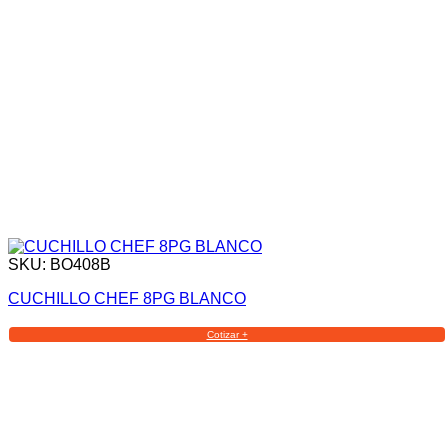
SKU: BO408B
CUCHILLO CHEF 8PG BLANCO
Cotizar +