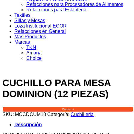
Refacciones para Procesadores de Alimentos
Refacciones para Estanteria
Textiles
Sillas y Mesas
Loza Institucional ECOR
Refacciones en General
Mas Productos
Marcas
TKN
Amana
Choice
CUCHILLO PARA MESA
DOMINION (12 PIEZAS)
Cotizar +
SKU:
MCCDCUM18
Categoría:
Cuchilleria
Descripción