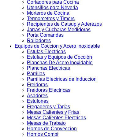
Cortadores para Cocina
Utensilios para Neveria
Morteros de Cocina
Termometros y Timers
Recipientes de Catsup y Aderezos
Jarras y Cucharas Medidoras
Porta Comandas
Ralladores
Equipos de Coccion y Acero Inoxidable
Estufas Electricas
Estufas y Equipos de Cocción
Planchas De Acero Inoxidable
Planchas Electricas
Parrillas
Parrillas Electricas de Induccion
Freidoras
Freidoras Electricas
Asadores
Estufones
Fregaderos y Tarjas
Mesas Calientes y Frias
Mesas Calientes Electricas
Mesas de Trabajo
Hornos de Conveccion
Hornos Combi