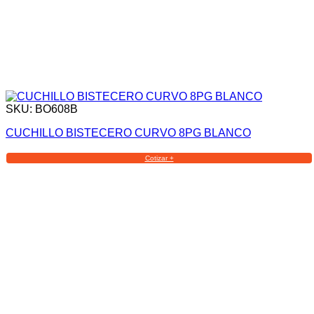
SKU: BO608B
CUCHILLO BISTECERO CURVO 8PG BLANCO
Cotizar +