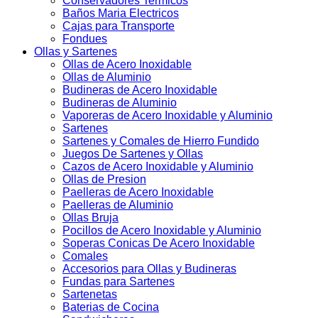
Conservadores Termicos
Baños Maria Electricos
Cajas para Transporte
Fondues
Ollas y Sartenes
Ollas de Acero Inoxidable
Ollas de Aluminio
Budineras de Acero Inoxidable
Budineras de Aluminio
Vaporeras de Acero Inoxidable y Aluminio
Sartenes
Sartenes y Comales de Hierro Fundido
Juegos De Sartenes y Ollas
Cazos de Acero Inoxidable y Aluminio
Ollas de Presion
Paelleras de Acero Inoxidable
Paelleras de Aluminio
Ollas Bruja
Pocillos de Acero Inoxidable y Aluminio
Soperas Conicas De Acero Inoxidable
Comales
Accesorios para Ollas y Budineras
Fundas para Sartenes
Sartenetas
Baterias de Cocina