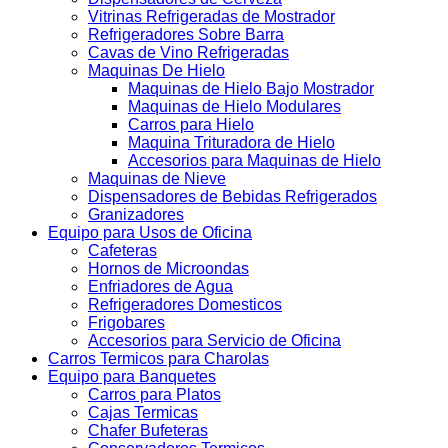
Vitrinas Refrigeradas de Mostrador
Refrigeradores Sobre Barra
Cavas de Vino Refrigeradas
Maquinas De Hielo
Maquinas de Hielo Bajo Mostrador
Maquinas de Hielo Modulares
Carros para Hielo
Maquina Trituradora de Hielo
Accesorios para Maquinas de Hielo
Maquinas de Nieve
Dispensadores de Bebidas Refrigerados
Granizadores
Equipo para Usos de Oficina
Cafeteras
Hornos de Microondas
Enfriadores de Agua
Refrigeradores Domesticos
Frigobares
Accesorios para Servicio de Oficina
Carros Termicos para Charolas
Equipo para Banquetes
Carros para Platos
Cajas Termicas
Chafer Bufeteras