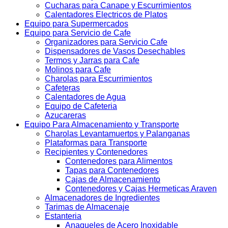
Cucharas para Canape y Escurrimientos
Calentadores Electricos de Platos
Equipo para Supermercados
Equipo para Servicio de Cafe
Organizadores para Servicio Cafe
Dispensadores de Vasos Desechables
Termos y Jarras para Cafe
Molinos para Cafe
Charolas para Escurrimientos
Cafeteras
Calentadores de Agua
Equipo de Cafeteria
Azucareras
Equipo Para Almacenamiento y Transporte
Charolas Levantamuertos y Palanganas
Plataformas para Transporte
Recipientes y Contenedores
Contenedores para Alimentos
Tapas para Contenedores
Cajas de Almacenamiento
Contenedores y Cajas Hermeticas Araven
Almacenadores de Ingredientes
Tarimas de Almacenaje
Estanteria
Anaqueles de Acero Inoxidable