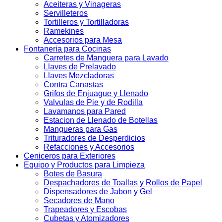
Aceiteras y Vinageras
Servilleteros
Tortilleros y Tortilladoras
Ramekines
Accesorios para Mesa
Fontaneria para Cocinas
Carretes de Manguera para Lavado
Llaves de Prelavado
Llaves Mezcladoras
Contra Canastas
Grifos de Enjuague y Llenado
Valvulas de Pie y de Rodilla
Lavamanos para Pared
Estacion de Llenado de Botellas
Mangueras para Gas
Trituradores de Desperdicios
Refacciones y Accesorios
Ceniceros para Exteriores
Equipo y Productos para Limpieza
Botes de Basura
Despachadores de Toallas y Rollos de Papel
Dispensadores de Jabon y Gel
Secadores de Mano
Trapeadores y Escobas
Cubetas y Atomizadores