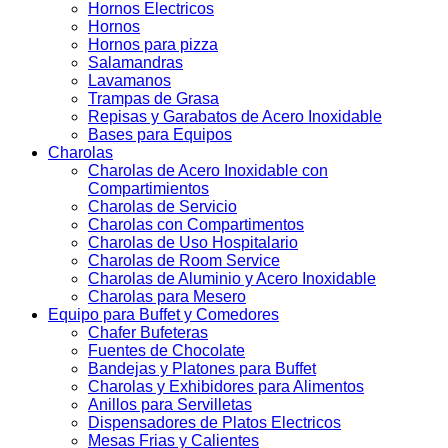
Hornos Electricos
Hornos
Hornos para pizza
Salamandras
Lavamanos
Trampas de Grasa
Repisas y Garabatos de Acero Inoxidable
Bases para Equipos
Charolas
Charolas de Acero Inoxidable con
Compartimientos
Charolas de Servicio
Charolas con Compartimentos
Charolas de Uso Hospitalario
Charolas de Room Service
Charolas de Aluminio y Acero Inoxidable
Charolas para Mesero
Equipo para Buffet y Comedores
Chafer Bufeteras
Fuentes de Chocolate
Bandejas y Platones para Buffet
Charolas y Exhibidores para Alimentos
Anillos para Servilletas
Dispensadores de Platos Electricos
Mesas Frias y Calientes