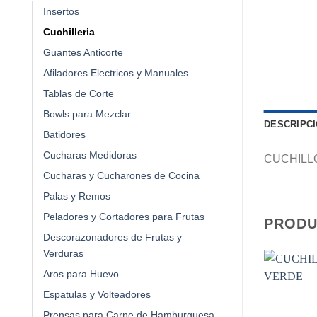
Insertos
Cuchilleria
Guantes Anticorte
Afiladores Electricos y Manuales
Tablas de Corte
Bowls para Mezclar
DESCRIPC
Batidores
Cucharas Medidoras
CUCHILL
Cucharas y Cucharones de Cocina
Palas y Remos
Peladores y Cortadores para Frutas
PRODU
Descorazonadores de Frutas y
Verduras
Aros para Huevo
Espatulas y Volteadores
Prensas para Carne de Hamburguesa