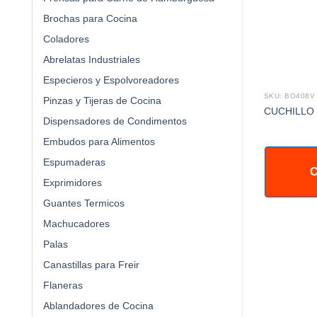
Brochas para Cocina
Coladores
Abrelatas Industriales
Especieros y Espolvoreadores
SKU: BO408V
Pinzas y Tijeras de Cocina
CUCHILLO
Dispensadores de Condimentos
Embudos para Alimentos
Espumaderas
C
Exprimidores
Guantes Termicos
Machucadores
Palas
Canastillas para Freir
Flaneras
Ablandadores de Cocina