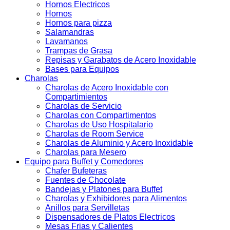
Hornos Electricos
Hornos
Hornos para pizza
Salamandras
Lavamanos
Trampas de Grasa
Repisas y Garabatos de Acero Inoxidable
Bases para Equipos
Charolas
Charolas de Acero Inoxidable con
Compartimientos
Charolas de Servicio
Charolas con Compartimentos
Charolas de Uso Hospitalario
Charolas de Room Service
Charolas de Aluminio y Acero Inoxidable
Charolas para Mesero
Equipo para Buffet y Comedores
Chafer Bufeteras
Fuentes de Chocolate
Bandejas y Platones para Buffet
Charolas y Exhibidores para Alimentos
Anillos para Servilletas
Dispensadores de Platos Electricos
Mesas Frias y Calientes