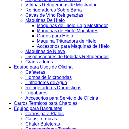
Vitrinas Refrigeradas de Mostrador
Refrigeradores Sobre Barra
Cavas de Vino Refrigeradas
Maquinas De Hielo
Maquinas de Hielo Bajo Mostrador
Maquinas de Hielo Modulares
Carros para Hielo
Maquina Trituradora de Hielo
Accesorios para Maquinas de Hielo
Maquinas de Nieve
Dispensadores de Bebidas Refrigerados
Granizadores
Equipo para Usos de Oficina
Cafeteras
Hornos de Microondas
Enfriadores de Agua
Refrigeradores Domesticos
Frigobares
Accesorios para Servicio de Oficina
Carros Termicos para Charolas
Equipo para Banquetes
Carros para Platos
Cajas Termicas
Chafer Bufeteras