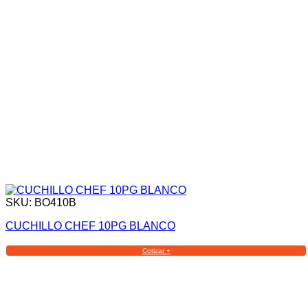
SKU: BO410B
CUCHILLO CHEF 10PG BLANCO
Cotizar +