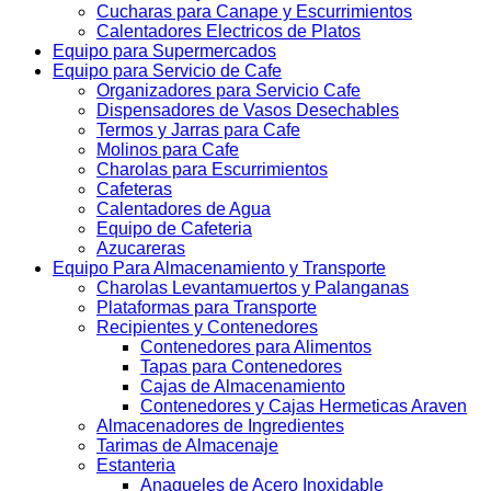
Cucharas para Canape y Escurrimientos
Calentadores Electricos de Platos
Equipo para Supermercados
Equipo para Servicio de Cafe
Organizadores para Servicio Cafe
Dispensadores de Vasos Desechables
Termos y Jarras para Cafe
Molinos para Cafe
Charolas para Escurrimientos
Cafeteras
Calentadores de Agua
Equipo de Cafeteria
Azucareras
Equipo Para Almacenamiento y Transporte
Charolas Levantamuertos y Palanganas
Plataformas para Transporte
Recipientes y Contenedores
Contenedores para Alimentos
Tapas para Contenedores
Cajas de Almacenamiento
Contenedores y Cajas Hermeticas Araven
Almacenadores de Ingredientes
Tarimas de Almacenaje
Estanteria
Anaqueles de Acero Inoxidable