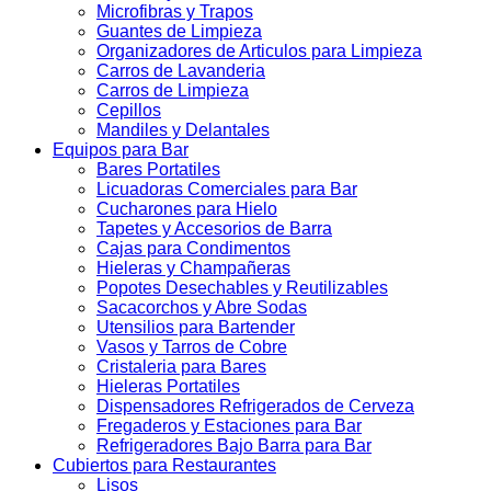
Microfibras y Trapos
Guantes de Limpieza
Organizadores de Articulos para Limpieza
Carros de Lavanderia
Carros de Limpieza
Cepillos
Mandiles y Delantales
Equipos para Bar
Bares Portatiles
Licuadoras Comerciales para Bar
Cucharones para Hielo
Tapetes y Accesorios de Barra
Cajas para Condimentos
Hieleras y Champañeras
Popotes Desechables y Reutilizables
Sacacorchos y Abre Sodas
Utensilios para Bartender
Vasos y Tarros de Cobre
Cristaleria para Bares
Hieleras Portatiles
Dispensadores Refrigerados de Cerveza
Fregaderos y Estaciones para Bar
Refrigeradores Bajo Barra para Bar
Cubiertos para Restaurantes
Lisos