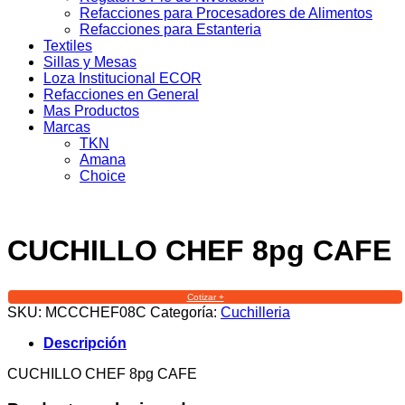
Refacciones para Procesadores de Alimentos
Refacciones para Estanteria
Textiles
Sillas y Mesas
Loza Institucional ECOR
Refacciones en General
Mas Productos
Marcas
TKN
Amana
Choice
CUCHILLO CHEF 8pg CAFE
Cotizar +
SKU:
MCCCHEF08C
Categoría:
Cuchilleria
Descripción
CUCHILLO CHEF 8pg CAFE