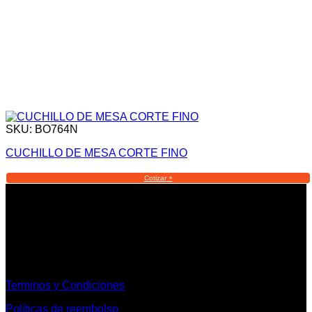
SKU: BO764N
CUCHILLO DE MESA CORTE FINO
Cotizar +
Informacion Legal y Soporte
Terminos y Condiciones
Políticas de reembolso