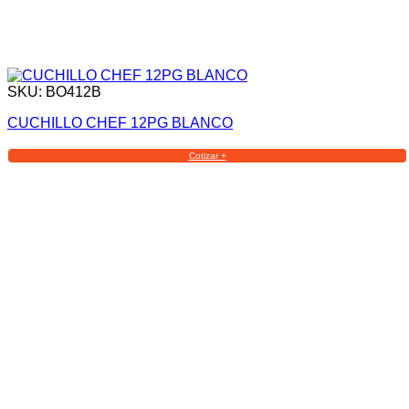
SKU: BO412B
CUCHILLO CHEF 12PG BLANCO
Cotizar +