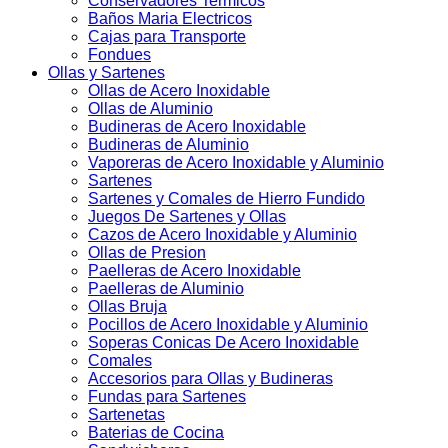
Conservadores Termicos
Baños Maria Electricos
Cajas para Transporte
Fondues
Ollas y Sartenes
Ollas de Acero Inoxidable
Ollas de Aluminio
Budineras de Acero Inoxidable
Budineras de Aluminio
Vaporeras de Acero Inoxidable y Aluminio
Sartenes
Sartenes y Comales de Hierro Fundido
Juegos De Sartenes y Ollas
Cazos de Acero Inoxidable y Aluminio
Ollas de Presion
Paelleras de Acero Inoxidable
Paelleras de Aluminio
Ollas Bruja
Pocillos de Acero Inoxidable y Aluminio
Soperas Conicas De Acero Inoxidable
Comales
Accesorios para Ollas y Budineras
Fundas para Sartenes
Sartenetas
Baterias de Cocina