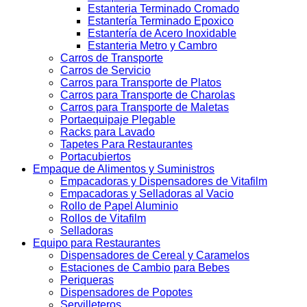
Estanteria Terminado Cromado
Estantería Terminado Epoxico
Estantería de Acero Inoxidable
Estanteria Metro y Cambro
Carros de Transporte
Carros de Servicio
Carros para Transporte de Platos
Carros para Transporte de Charolas
Carros para Transporte de Maletas
Portaequipaje Plegable
Racks para Lavado
Tapetes Para Restaurantes
Portacubiertos
Empaque de Alimentos y Suministros
Empacadoras y Dispensadores de Vitafilm
Empacadoras y Selladoras al Vacio
Rollo de Papel Aluminio
Rollos de Vitafilm
Selladoras
Equipo para Restaurantes
Dispensadores de Cereal y Caramelos
Estaciones de Cambio para Bebes
Periqueras
Dispensadores de Popotes
Servilleteros