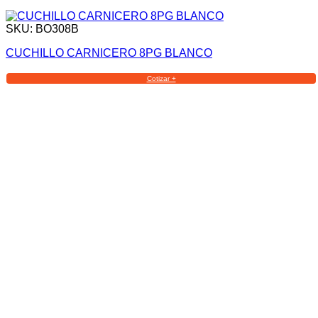
SKU: BO308B
CUCHILLO CARNICERO 8PG BLANCO
Cotizar +