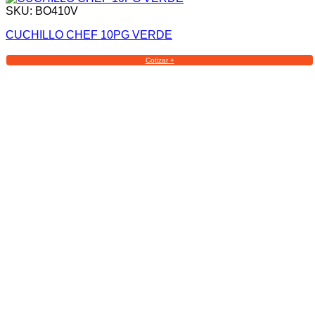
SKU: BO410V
CUCHILLO CHEF 10PG VERDE
Cotizar +