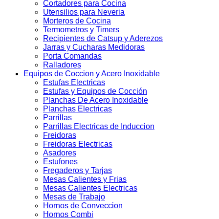
Cortadores para Cocina
Utensilios para Neveria
Morteros de Cocina
Termometros y Timers
Recipientes de Catsup y Aderezos
Jarras y Cucharas Medidoras
Porta Comandas
Ralladores
Equipos de Coccion y Acero Inoxidable
Estufas Electricas
Estufas y Equipos de Cocción
Planchas De Acero Inoxidable
Planchas Electricas
Parrillas
Parrillas Electricas de Induccion
Freidoras
Freidoras Electricas
Asadores
Estufones
Fregaderos y Tarjas
Mesas Calientes y Frias
Mesas Calientes Electricas
Mesas de Trabajo
Hornos de Conveccion
Hornos Combi