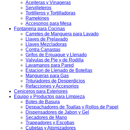
Aceiteras y Vinageras
Servilleteros
Tortilleros y Tortilladoras
Ramekines
Accesorios para Mesa
Fontaneria para Cocinas
Carretes de Manguera para Lavado
Llaves de Prelavado
Llaves Mezcladoras
Contra Canastas
Grifos de Enjuague y Llenado
Valvulas de Pie y de Rodilla
Lavamanos para Pared
Estacion de Llenado de Botellas
Mangueras para Gas
Trituradores de Desperdicios
Refacciones y Accesorios
Ceniceros para Exteriores
Equipo y Productos para Limpieza
Botes de Basura
Despachadores de Toallas y Rollos de Papel
Dispensadores de Jabon y Gel
Secadores de Mano
Trapeadores y Escobas
Cubetas y Atomizadores