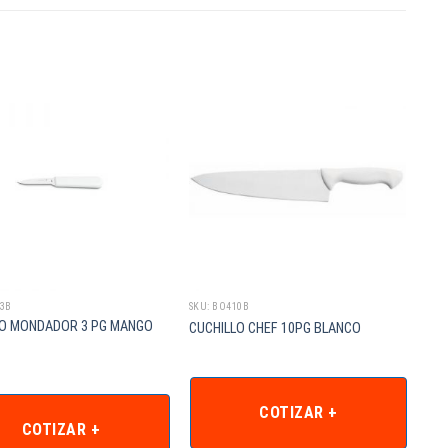
23B
SKU: BO410B
LO MONDADOR 3 PG MANGO
CUCHILLO CHEF 10PG BLANCO
COTIZAR +
COTIZAR +