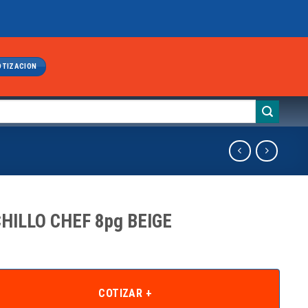
OTIZACION
HILLO CHEF 8pg BEIGE
COTIZAR +