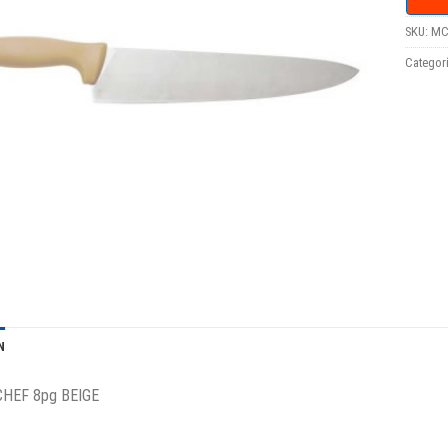
SKU:
MC
Categor
N
CHEF 8pg BEIGE