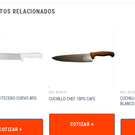
TOS RELACIONADOS
SKU: BO410C
SKU: BO5
ISTECERO CURVO 8PG
CUCHIL
CUCHILLO CHEF 10PG CAFE
BLANCO
COTIZAR +
COTIZAR +