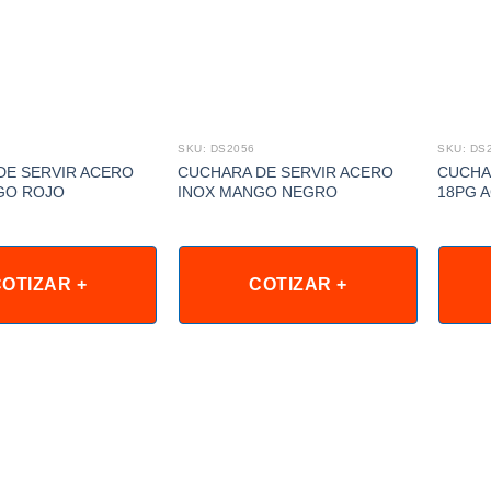
SKU: DS2056
SKU: DS
DE SERVIR ACERO
CUCHARA DE SERVIR ACERO
CUCHA
GO ROJO
INOX MANGO NEGRO
18PG 
OTIZAR +
COTIZAR +