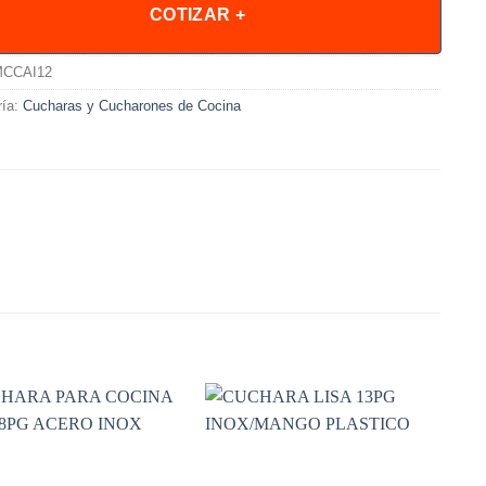
COTIZAR +
CCAI12
ría:
Cucharas y Cucharones de Cocina