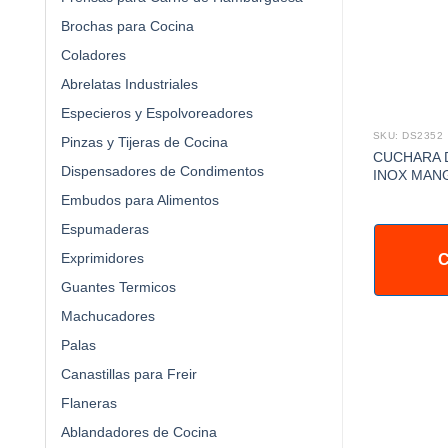
Brochas para Cocina
Coladores
Abrelatas Industriales
Especieros y Espolvoreadores
SKU: DS2352
Pinzas y Tijeras de Cocina
CUCHARA 
Dispensadores de Condimentos
INOX MAN
Embudos para Alimentos
Espumaderas
Exprimidores
C
Guantes Termicos
Machucadores
Palas
Canastillas para Freir
Flaneras
Ablandadores de Cocina