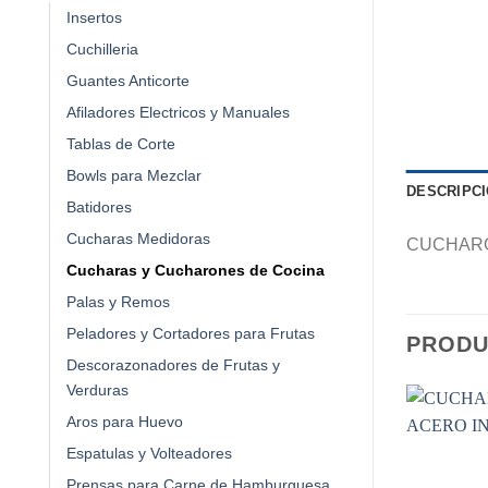
Insertos
Cuchilleria
Guantes Anticorte
Afiladores Electricos y Manuales
Tablas de Corte
Bowls para Mezclar
DESCRIPC
Batidores
Cucharas Medidoras
CUCHARON
Cucharas y Cucharones de Cocina
Palas y Remos
Peladores y Cortadores para Frutas
PRODU
Descorazonadores de Frutas y
Verduras
Aros para Huevo
Espatulas y Volteadores
Prensas para Carne de Hamburguesa