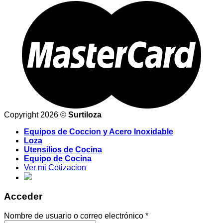
Copyright 2026 ©
Surtiloza
Equipos de Coccion y Acero Inoxidable
Loza
Utensilios de Cocina
Equipo de Cocina
Ver mi Cotizacion
Acceder
Nombre de usuario o correo electrónico
*