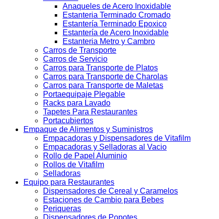
Anaqueles de Acero Inoxidable
Estanteria Terminado Cromado
Estantería Terminado Epoxico
Estantería de Acero Inoxidable
Estanteria Metro y Cambro
Carros de Transporte
Carros de Servicio
Carros para Transporte de Platos
Carros para Transporte de Charolas
Carros para Transporte de Maletas
Portaequipaje Plegable
Racks para Lavado
Tapetes Para Restaurantes
Portacubiertos
Empaque de Alimentos y Suministros
Empacadoras y Dispensadores de Vitafilm
Empacadoras y Selladoras al Vacio
Rollo de Papel Aluminio
Rollos de Vitafilm
Selladoras
Equipo para Restaurantes
Dispensadores de Cereal y Caramelos
Estaciones de Cambio para Bebes
Periqueras
Dispensadores de Popotes