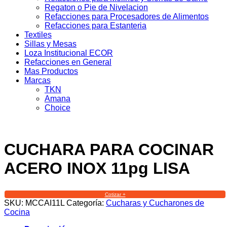
Regaton o Pie de Nivelacion
Refacciones para Procesadores de Alimentos
Refacciones para Estanteria
Textiles
Sillas y Mesas
Loza Institucional ECOR
Refacciones en General
Mas Productos
Marcas
TKN
Amana
Choice
CUCHARA PARA COCINAR
ACERO INOX 11pg LISA
Cotizar +
SKU:
MCCAI11L
Categoría:
Cucharas y Cucharones de
Cocina