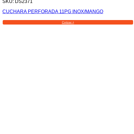
SKU: DS2371
CUCHARA PERFORADA 11PG INOX/MANGO
Cotizar +