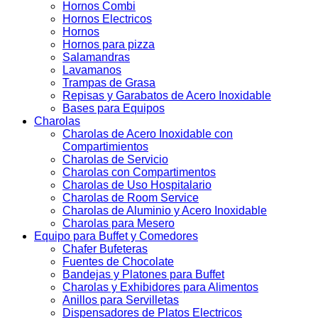
Hornos Combi
Hornos Electricos
Hornos
Hornos para pizza
Salamandras
Lavamanos
Trampas de Grasa
Repisas y Garabatos de Acero Inoxidable
Bases para Equipos
Charolas
Charolas de Acero Inoxidable con
Compartimientos
Charolas de Servicio
Charolas con Compartimentos
Charolas de Uso Hospitalario
Charolas de Room Service
Charolas de Aluminio y Acero Inoxidable
Charolas para Mesero
Equipo para Buffet y Comedores
Chafer Bufeteras
Fuentes de Chocolate
Bandejas y Platones para Buffet
Charolas y Exhibidores para Alimentos
Anillos para Servilletas
Dispensadores de Platos Electricos