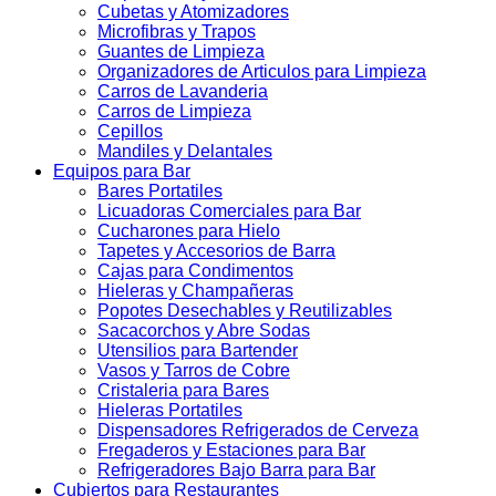
Cubetas y Atomizadores
Microfibras y Trapos
Guantes de Limpieza
Organizadores de Articulos para Limpieza
Carros de Lavanderia
Carros de Limpieza
Cepillos
Mandiles y Delantales
Equipos para Bar
Bares Portatiles
Licuadoras Comerciales para Bar
Cucharones para Hielo
Tapetes y Accesorios de Barra
Cajas para Condimentos
Hieleras y Champañeras
Popotes Desechables y Reutilizables
Sacacorchos y Abre Sodas
Utensilios para Bartender
Vasos y Tarros de Cobre
Cristaleria para Bares
Hieleras Portatiles
Dispensadores Refrigerados de Cerveza
Fregaderos y Estaciones para Bar
Refrigeradores Bajo Barra para Bar
Cubiertos para Restaurantes