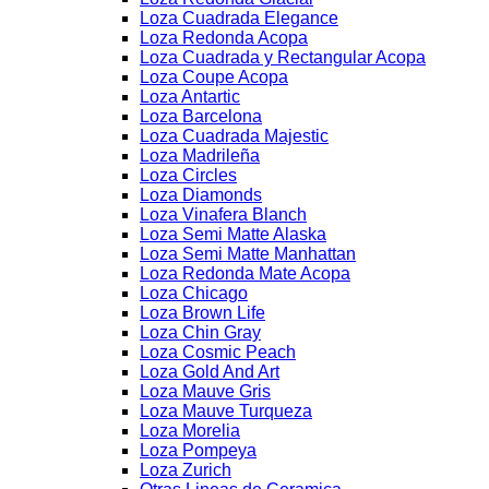
Loza Cuadrada Elegance
Loza Redonda Acopa
Loza Cuadrada y Rectangular Acopa
Loza Coupe Acopa
Loza Antartic
Loza Barcelona
Loza Cuadrada Majestic
Loza Madrileña
Loza Circles
Loza Diamonds
Loza Vinafera Blanch
Loza Semi Matte Alaska
Loza Semi Matte Manhattan
Loza Redonda Mate Acopa
Loza Chicago
Loza Brown Life
Loza Chin Gray
Loza Cosmic Peach
Loza Gold And Art
Loza Mauve Gris
Loza Mauve Turqueza
Loza Morelia
Loza Pompeya
Loza Zurich