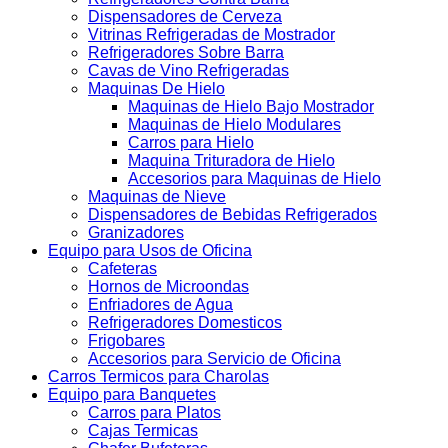
Dispensadores de Cerveza
Vitrinas Refrigeradas de Mostrador
Refrigeradores Sobre Barra
Cavas de Vino Refrigeradas
Maquinas De Hielo
Maquinas de Hielo Bajo Mostrador
Maquinas de Hielo Modulares
Carros para Hielo
Maquina Trituradora de Hielo
Accesorios para Maquinas de Hielo
Maquinas de Nieve
Dispensadores de Bebidas Refrigerados
Granizadores
Equipo para Usos de Oficina
Cafeteras
Hornos de Microondas
Enfriadores de Agua
Refrigeradores Domesticos
Frigobares
Accesorios para Servicio de Oficina
Carros Termicos para Charolas
Equipo para Banquetes
Carros para Platos
Cajas Termicas