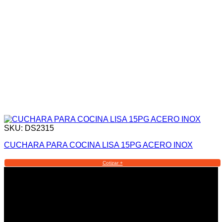
SKU: DS2315
CUCHARA PARA COCINA LISA 15PG ACERO INOX
Cotizar +
Informacion Legal y Soporte