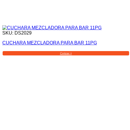
SKU: DS2029
CUCHARA MEZCLADORA PARA BAR 11PG
Cotizar +