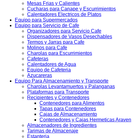
Mesas Frias y Calientes
Cucharas para Canape y Escurrimientos
Calentadores Electricos de Platos
Equipo para Supermercados
Equipo para Servicio de Cafe
Organizadores para Servicio Cafe
Dispensadores de Vasos Desechables
Termos y Jarras para Cafe
Molinos para Cafe
Charolas para Escurrimientos
Cafeteras
Calentadores de Agua
Equipo de Cafeteria
Azucareras
Equipo Para Almacenamiento y Transporte
Charolas Levantamuertos y Palanganas
Plataformas para Transporte
Recipientes y Contenedores
Contenedores para Alimentos
Tapas para Contenedores
Cajas de Almacenamiento
Contenedores y Cajas Hermeticas Araven
Almacenadores de Ingredientes
Tarimas de Almacenaje
Estanteria