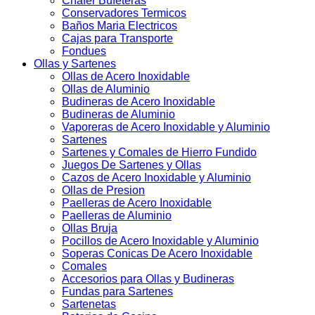
Chafer Bufeteras
Conservadores Termicos
Baños Maria Electricos
Cajas para Transporte
Fondues
Ollas y Sartenes
Ollas de Acero Inoxidable
Ollas de Aluminio
Budineras de Acero Inoxidable
Budineras de Aluminio
Vaporeras de Acero Inoxidable y Aluminio
Sartenes
Sartenes y Comales de Hierro Fundido
Juegos De Sartenes y Ollas
Cazos de Acero Inoxidable y Aluminio
Ollas de Presion
Paelleras de Acero Inoxidable
Paelleras de Aluminio
Ollas Bruja
Pocillos de Acero Inoxidable y Aluminio
Soperas Conicas De Acero Inoxidable
Comales
Accesorios para Ollas y Budineras
Fundas para Sartenes
Sartenetas