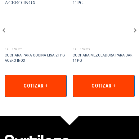
SKU: DS2321
SKU: DS2029
CUCHARA PARA COCINA LISA 21PG
CUCHARA MEZCLADORA PARA BAR
ACERO INOX
11PG
COTIZAR +
COTIZAR +