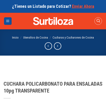
Skip
¿Tienes un Listado para Cotizar?
Enviar Ahora
to
content
Inicio
/
Utensilios de Cocina
/
Cucharas y Cucharones de Cocina
CUCHARA POLICARBONATO PARA ENSALADAS
10pg TRANSPARENTE