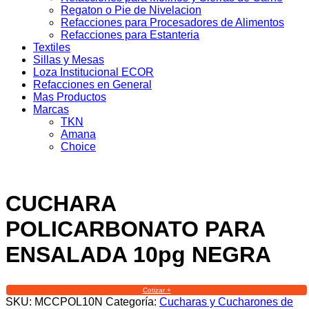
Regaton o Pie de Nivelacion
Refacciones para Procesadores de Alimentos
Refacciones para Estanteria
Textiles
Sillas y Mesas
Loza Institucional ECOR
Refacciones en General
Mas Productos
Marcas
TKN
Amana
Choice
CUCHARA
POLICARBONATO PARA
ENSALADA 10pg NEGRA
Cotizar +
SKU:
MCCPOL10N
Categoría:
Cucharas y Cucharones de