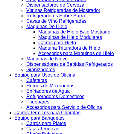
Dispensadores de Cerveza
Vitrinas Refrigeradas de Mostrador
Refrigeradores Sobre Barra
Cavas de Vino Refrigeradas
Maquinas De Hielo
Maquinas de Hielo Bajo Mostrador
Maquinas de Hielo Modulares
Carros para Hielo
Maquina Trituradora de Hielo
Accesorios para Maquinas de Hielo
Maquinas de Nieve
Dispensadores de Bebidas Refrigerados
Granizadores
Equipo para Usos de Oficina
Cafeteras
Hornos de Microondas
Enfriadores de Agua
Refrigeradores Domesticos
Frigobares
Accesorios para Servicio de Oficina
Carros Termicos para Charolas
Equipo para Banquetes
Carros para Platos
Cajas Termicas