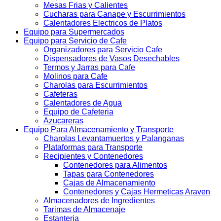
Mesas Frias y Calientes
Cucharas para Canape y Escurrimientos
Calentadores Electricos de Platos
Equipo para Supermercados
Equipo para Servicio de Cafe
Organizadores para Servicio Cafe
Dispensadores de Vasos Desechables
Termos y Jarras para Cafe
Molinos para Cafe
Charolas para Escurrimientos
Cafeteras
Calentadores de Agua
Equipo de Cafeteria
Azucareras
Equipo Para Almacenamiento y Transporte
Charolas Levantamuertos y Palanganas
Plataformas para Transporte
Recipientes y Contenedores
Contenedores para Alimentos
Tapas para Contenedores
Cajas de Almacenamiento
Contenedores y Cajas Hermeticas Araven
Almacenadores de Ingredientes
Tarimas de Almacenaje
Estanteria