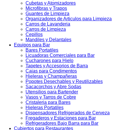
Cubetas y Atomizadores
Microfibras y Trapos
Guantes de Limpieza
Organizadores de Articulos para Limpieza
Carros de Lavanderia
Carros de Limpieza
Cepillos
Mandiles y Delantales
Equipos para Bar
Bares Portatiles
Licuadoras Comerciales para Bar
Cucharones para Hielo
Tapetes y Accesorios de Barra
Cajas para Condimentos
Hieleras y Champañeras
Popotes Desechables y Reutilizables
Sacacorchos y Abre Sodas
Utensilios para Bartender
Vasos y Tarros de Cobre
Cristaleria para Bares
Hieleras Portatiles
Dispensadores Refrigerados de Cerveza
Fregaderos y Estaciones para Bar
Refrigeradores Bajo Barra para Bar
Cubiertos para Restaurantes