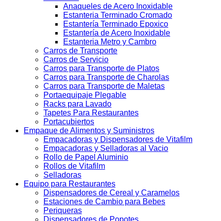
Anaqueles de Acero Inoxidable
Estanteria Terminado Cromado
Estantería Terminado Epoxico
Estantería de Acero Inoxidable
Estanteria Metro y Cambro
Carros de Transporte
Carros de Servicio
Carros para Transporte de Platos
Carros para Transporte de Charolas
Carros para Transporte de Maletas
Portaequipaje Plegable
Racks para Lavado
Tapetes Para Restaurantes
Portacubiertos
Empaque de Alimentos y Suministros
Empacadoras y Dispensadores de Vitafilm
Empacadoras y Selladoras al Vacio
Rollo de Papel Aluminio
Rollos de Vitafilm
Selladoras
Equipo para Restaurantes
Dispensadores de Cereal y Caramelos
Estaciones de Cambio para Bebes
Periqueras
Dispensadores de Popotes