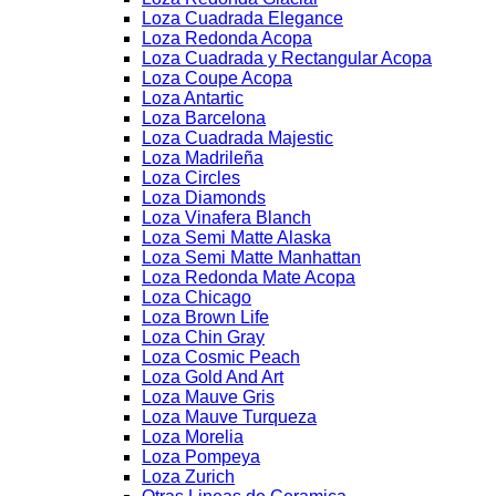
Loza Cuadrada Elegance
Loza Redonda Acopa
Loza Cuadrada y Rectangular Acopa
Loza Coupe Acopa
Loza Antartic
Loza Barcelona
Loza Cuadrada Majestic
Loza Madrileña
Loza Circles
Loza Diamonds
Loza Vinafera Blanch
Loza Semi Matte Alaska
Loza Semi Matte Manhattan
Loza Redonda Mate Acopa
Loza Chicago
Loza Brown Life
Loza Chin Gray
Loza Cosmic Peach
Loza Gold And Art
Loza Mauve Gris
Loza Mauve Turqueza
Loza Morelia
Loza Pompeya
Loza Zurich