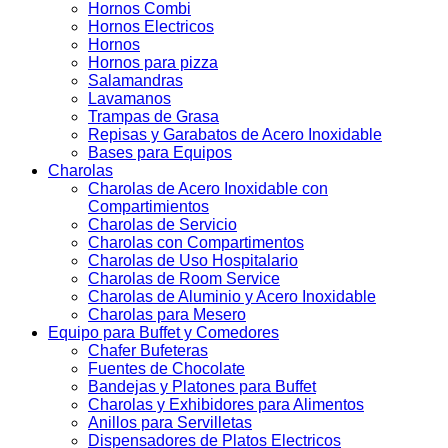
Hornos Combi
Hornos Electricos
Hornos
Hornos para pizza
Salamandras
Lavamanos
Trampas de Grasa
Repisas y Garabatos de Acero Inoxidable
Bases para Equipos
Charolas
Charolas de Acero Inoxidable con
Compartimientos
Charolas de Servicio
Charolas con Compartimentos
Charolas de Uso Hospitalario
Charolas de Room Service
Charolas de Aluminio y Acero Inoxidable
Charolas para Mesero
Equipo para Buffet y Comedores
Chafer Bufeteras
Fuentes de Chocolate
Bandejas y Platones para Buffet
Charolas y Exhibidores para Alimentos
Anillos para Servilletas
Dispensadores de Platos Electricos