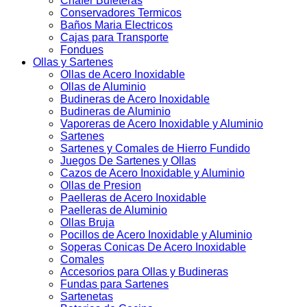
Chafer Bufeteras
Conservadores Termicos
Baños Maria Electricos
Cajas para Transporte
Fondues
Ollas y Sartenes
Ollas de Acero Inoxidable
Ollas de Aluminio
Budineras de Acero Inoxidable
Budineras de Aluminio
Vaporeras de Acero Inoxidable y Aluminio
Sartenes
Sartenes y Comales de Hierro Fundido
Juegos De Sartenes y Ollas
Cazos de Acero Inoxidable y Aluminio
Ollas de Presion
Paelleras de Acero Inoxidable
Paelleras de Aluminio
Ollas Bruja
Pocillos de Acero Inoxidable y Aluminio
Soperas Conicas De Acero Inoxidable
Comales
Accesorios para Ollas y Budineras
Fundas para Sartenes
Sartenetas