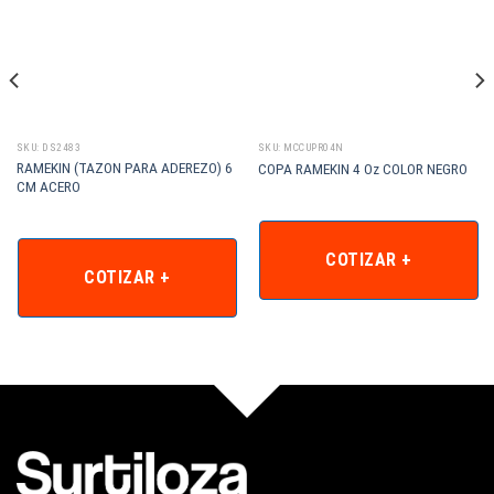
SKU: DS2483
SKU: MCCUPR04N
RAMEKIN (TAZON PARA ADEREZO) 6
COPA RAMEKIN 4 Oz COLOR NEGRO
CM ACERO
COTIZAR +
COTIZAR +