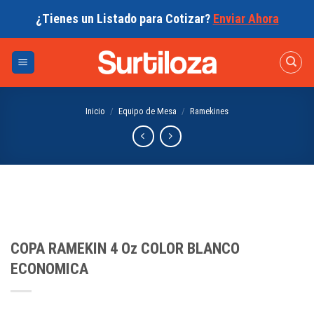
Skip
¿Tienes un Listado para Cotizar?
Enviar Ahora
to
content
Inicio
/
Equipo de Mesa
/
Ramekines
COPA RAMEKIN 4 Oz COLOR BLANCO
ECONOMICA