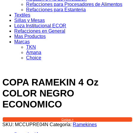
Refacciones para Procesadores de Alimentos
Refacciones para Estanteria
Textiles
Sillas y Mesas
Loza Institucional ECOR
Refacciones en General
Mas Productos
Marcas
TKN
Amana
Choice
COPA RAMEKIN 4 Oz
COLOR NEGRO
ECONOMICO
Cotizar +
SKU:
MCCUPRE04N
Categoría:
Ramekines