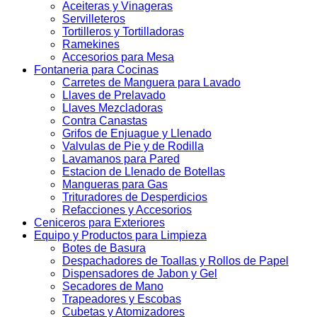
Aceiteras y Vinageras
Servilleteros
Tortilleros y Tortilladoras
Ramekines
Accesorios para Mesa
Fontaneria para Cocinas
Carretes de Manguera para Lavado
Llaves de Prelavado
Llaves Mezcladoras
Contra Canastas
Grifos de Enjuague y Llenado
Valvulas de Pie y de Rodilla
Lavamanos para Pared
Estacion de Llenado de Botellas
Mangueras para Gas
Trituradores de Desperdicios
Refacciones y Accesorios
Ceniceros para Exteriores
Equipo y Productos para Limpieza
Botes de Basura
Despachadores de Toallas y Rollos de Papel
Dispensadores de Jabon y Gel
Secadores de Mano
Trapeadores y Escobas
Cubetas y Atomizadores