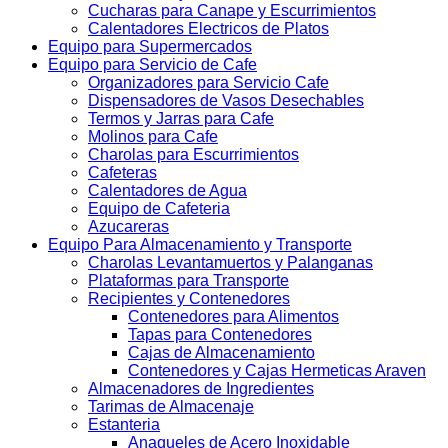
Cucharas para Canape y Escurrimientos
Calentadores Electricos de Platos
Equipo para Supermercados
Equipo para Servicio de Cafe
Organizadores para Servicio Cafe
Dispensadores de Vasos Desechables
Termos y Jarras para Cafe
Molinos para Cafe
Charolas para Escurrimientos
Cafeteras
Calentadores de Agua
Equipo de Cafeteria
Azucareras
Equipo Para Almacenamiento y Transporte
Charolas Levantamuertos y Palanganas
Plataformas para Transporte
Recipientes y Contenedores
Contenedores para Alimentos
Tapas para Contenedores
Cajas de Almacenamiento
Contenedores y Cajas Hermeticas Araven
Almacenadores de Ingredientes
Tarimas de Almacenaje
Estanteria
Anaqueles de Acero Inoxidable