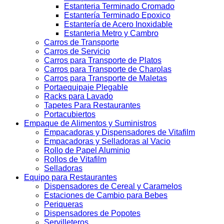
Estanteria Terminado Cromado
Estantería Terminado Epoxico
Estantería de Acero Inoxidable
Estanteria Metro y Cambro
Carros de Transporte
Carros de Servicio
Carros para Transporte de Platos
Carros para Transporte de Charolas
Carros para Transporte de Maletas
Portaequipaje Plegable
Racks para Lavado
Tapetes Para Restaurantes
Portacubiertos
Empaque de Alimentos y Suministros
Empacadoras y Dispensadores de Vitafilm
Empacadoras y Selladoras al Vacio
Rollo de Papel Aluminio
Rollos de Vitafilm
Selladoras
Equipo para Restaurantes
Dispensadores de Cereal y Caramelos
Estaciones de Cambio para Bebes
Periqueras
Dispensadores de Popotes
Servilleteros