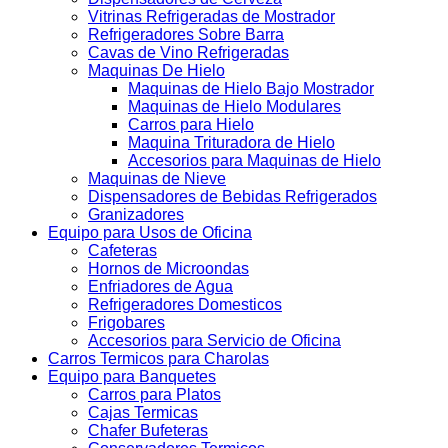
Vitrinas Refrigeradas de Mostrador
Refrigeradores Sobre Barra
Cavas de Vino Refrigeradas
Maquinas De Hielo
Maquinas de Hielo Bajo Mostrador
Maquinas de Hielo Modulares
Carros para Hielo
Maquina Trituradora de Hielo
Accesorios para Maquinas de Hielo
Maquinas de Nieve
Dispensadores de Bebidas Refrigerados
Granizadores
Equipo para Usos de Oficina
Cafeteras
Hornos de Microondas
Enfriadores de Agua
Refrigeradores Domesticos
Frigobares
Accesorios para Servicio de Oficina
Carros Termicos para Charolas
Equipo para Banquetes
Carros para Platos
Cajas Termicas
Chafer Bufeteras