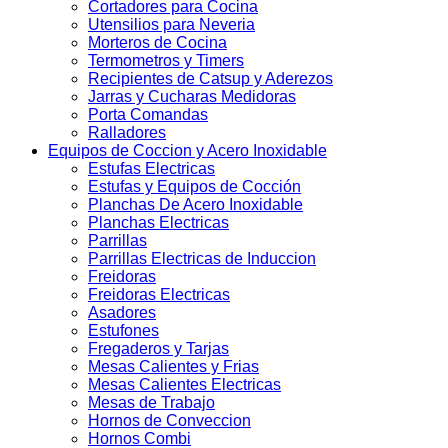
Cortadores para Cocina
Utensilios para Neveria
Morteros de Cocina
Termometros y Timers
Recipientes de Catsup y Aderezos
Jarras y Cucharas Medidoras
Porta Comandas
Ralladores
Equipos de Coccion y Acero Inoxidable
Estufas Electricas
Estufas y Equipos de Cocción
Planchas De Acero Inoxidable
Planchas Electricas
Parrillas
Parrillas Electricas de Induccion
Freidoras
Freidoras Electricas
Asadores
Estufones
Fregaderos y Tarjas
Mesas Calientes y Frias
Mesas Calientes Electricas
Mesas de Trabajo
Hornos de Conveccion
Hornos Combi