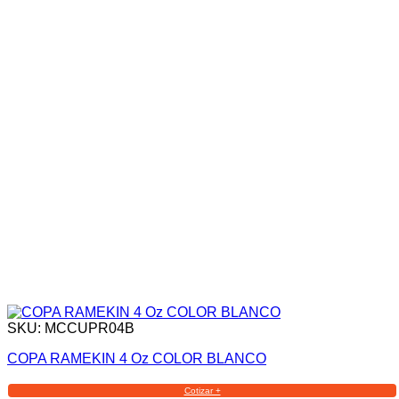
SKU: MCCUPR04B
COPA RAMEKIN 4 Oz COLOR BLANCO
Cotizar +