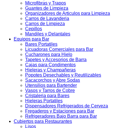
Microfibras y Trapos
Guantes de Limpieza
Organizadores de Articulos para Limpieza
Carros de Lavanderia
Carros de Limpieza
Cepillos
Mandiles y Delantales
Equipos para Bar
Bares Portatiles
Licuadoras Comerciales para Bar
Cucharones para Hielo
Tapetes y Accesorios de Barra
Cajas para Condimentos
Hieleras y Champañeras
Popotes Desechables y Reutilizables
Sacacorchos y Abre Sodas
Utensilios para Bartender
Vasos y Tarros de Cobre
Cristaleria para Bares
Hieleras Portatiles
Dispensadores Refrigerados de Cerveza
Fregaderos y Estaciones para Bar
Refrigeradores Bajo Barra para Bar
Cubiertos para Restaurantes
Lisos