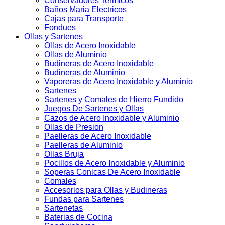
Conservadores Termicos
Baños Maria Electricos
Cajas para Transporte
Fondues
Ollas y Sartenes
Ollas de Acero Inoxidable
Ollas de Aluminio
Budineras de Acero Inoxidable
Budineras de Aluminio
Vaporeras de Acero Inoxidable y Aluminio
Sartenes
Sartenes y Comales de Hierro Fundido
Juegos De Sartenes y Ollas
Cazos de Acero Inoxidable y Aluminio
Ollas de Presion
Paelleras de Acero Inoxidable
Paelleras de Aluminio
Ollas Bruja
Pocillos de Acero Inoxidable y Aluminio
Soperas Conicas De Acero Inoxidable
Comales
Accesorios para Ollas y Budineras
Fundas para Sartenes
Sartenetas
Baterias de Cocina