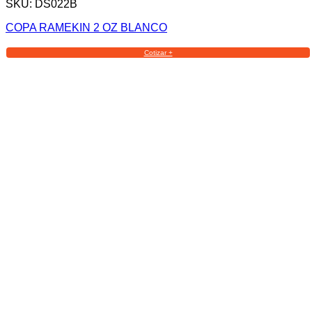
SKU: DS022B
COPA RAMEKIN 2 OZ BLANCO
Cotizar +