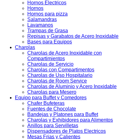
Hornos Electricos
Hornos
Hornos para pizza
Salamandras
Lavamanos
Trampas de Grasa
Repisas y Garabatos de Acero Inoxidable
Bases para Equipos
Charolas
Charolas de Acero Inoxidable con
Compartimientos
Charolas de Servicio
Charolas con Compartimentos
Charolas de Uso Hospitalario
Charolas de Room Service
Charolas de Aluminio y Acero Inoxidable
Charolas para Mesero
Equipo para Buffet y Comedores
Chafer Bufeteras
Fuentes de Chocolate
Bandejas y Platones para Buffet
Charolas y Exhibidores para Alimentos
Anillos para Servilletas
Dispensadores de Platos Electricos
Mesas Frias y Calientes