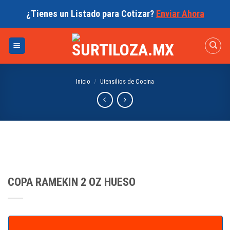
Skip
¿Tienes un Listado para Cotizar?
Enviar Ahora
to
content
Inicio
/
Utensilios de Cocina
COPA RAMEKIN 2 OZ HUESO