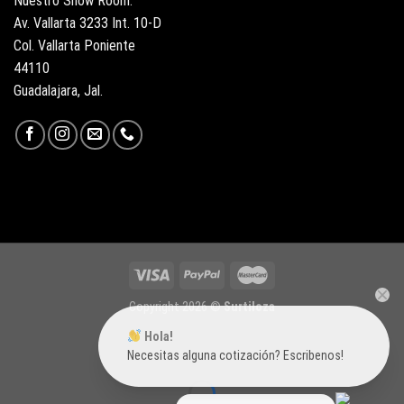
Nuestro Show Room:
Av. Vallarta 3233 Int. 10-D
Col. Vallarta Poniente
44110
Guadalajara, Jal.
Copyright 2026 ©
Surtiloza
Hola!
Necesitas alguna cotización? Escribenos!