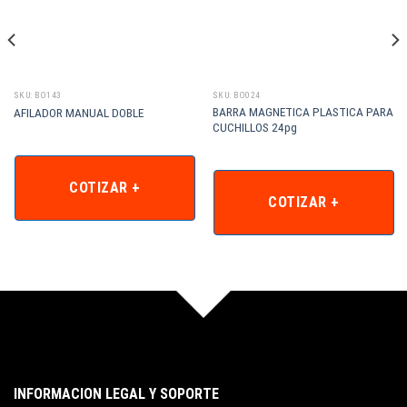
SKU: BO143
SKU: BO024
BARRA MAGNETICA PLASTICA PARA
AFILADOR MANUAL DOBLE
CUCHILLOS 24pg
COTIZAR +
COTIZAR +
INFORMACION LEGAL Y SOPORTE