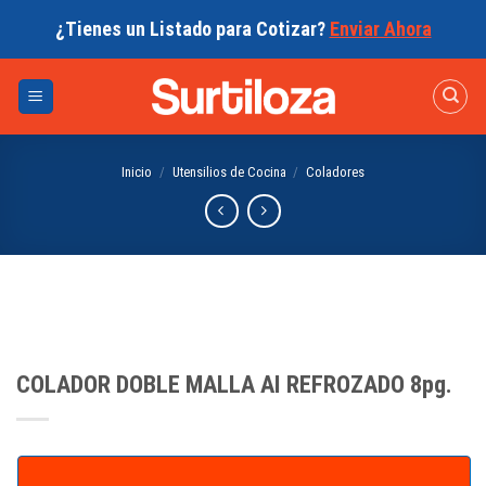
Skip
¿Tienes un Listado para Cotizar?
Enviar Ahora
to
content
Inicio
/
Utensilios de Cocina
/
Coladores
COLADOR DOBLE MALLA AI REFROZADO 8pg.