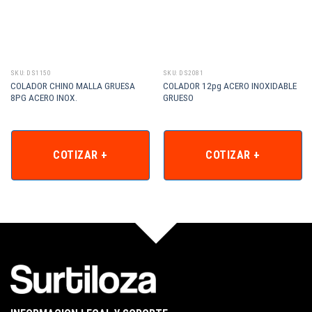
SKU: DS1150
SKU: DS2081
COLADOR CHINO MALLA GRUESA
COLADOR 12pg ACERO INOXIDABLE
8PG ACERO INOX.
GRUESO
COTIZAR +
COTIZAR +