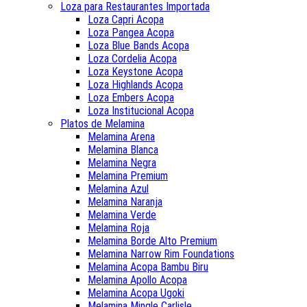
Loza para Restaurantes Importada
Loza Capri Acopa
Loza Pangea Acopa
Loza Blue Bands Acopa
Loza Cordelia Acopa
Loza Keystone Acopa
Loza Highlands Acopa
Loza Embers Acopa
Loza Institucional Acopa
Platos de Melamina
Melamina Arena
Melamina Blanca
Melamina Negra
Melamina Premium
Melamina Azul
Melamina Naranja
Melamina Verde
Melamina Roja
Melamina Borde Alto Premium
Melamina Narrow Rim Foundations
Melamina Acopa Bambu Biru
Melamina Apollo Acopa
Melamina Acopa Ugoki
Melamina Mingle Carlisle