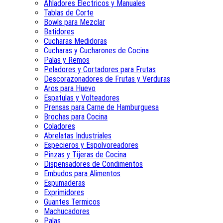
Afiladores Electricos y Manuales
Tablas de Corte
Bowls para Mezclar
Batidores
Cucharas Medidoras
Cucharas y Cucharones de Cocina
Palas y Remos
Peladores y Cortadores para Frutas
Descorazonadores de Frutas y Verduras
Aros para Huevo
Espatulas y Volteadores
Prensas para Carne de Hamburguesa
Brochas para Cocina
Coladores
Abrelatas Industriales
Especieros y Espolvoreadores
Pinzas y Tijeras de Cocina
Dispensadores de Condimentos
Embudos para Alimentos
Espumaderas
Exprimidores
Guantes Termicos
Machucadores
Palas