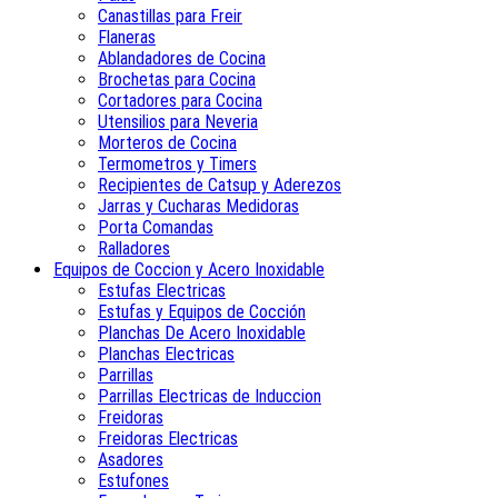
Canastillas para Freir
Flaneras
Ablandadores de Cocina
Brochetas para Cocina
Cortadores para Cocina
Utensilios para Neveria
Morteros de Cocina
Termometros y Timers
Recipientes de Catsup y Aderezos
Jarras y Cucharas Medidoras
Porta Comandas
Ralladores
Equipos de Coccion y Acero Inoxidable
Estufas Electricas
Estufas y Equipos de Cocción
Planchas De Acero Inoxidable
Planchas Electricas
Parrillas
Parrillas Electricas de Induccion
Freidoras
Freidoras Electricas
Asadores
Estufones