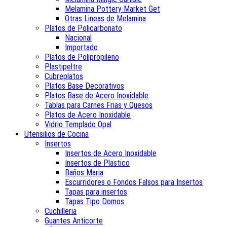
Melamina Pottery Market Get
Otras Lineas de Melamina
Platos de Policarbonato
Nacional
Importado
Platos de Polipropileno
Plastipeltre
Cubreplatos
Platos Base Decorativos
Platos Base de Acero Inoxidable
Tablas para Carnes Frias y Quesos
Platos de Acero Inoxidable
Vidrio Templado Opal
Utensilios de Cocina
Insertos
Insertos de Acero Inoxidable
Insertos de Plastico
Baños Maria
Escurridores o Fondos Falsos para Insertos
Tapas para insertos
Tapas Tipo Domos
Cuchilleria
Guantes Anticorte