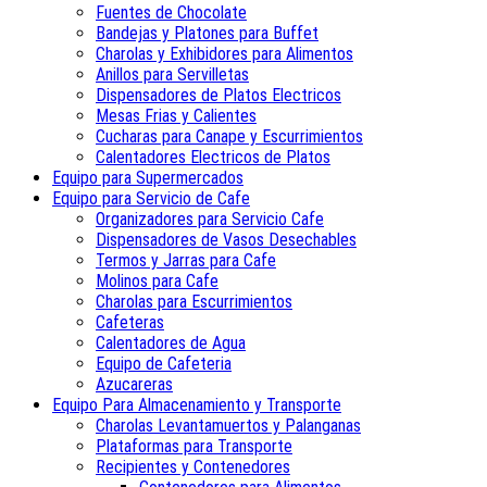
Fuentes de Chocolate
Bandejas y Platones para Buffet
Charolas y Exhibidores para Alimentos
Anillos para Servilletas
Dispensadores de Platos Electricos
Mesas Frias y Calientes
Cucharas para Canape y Escurrimientos
Calentadores Electricos de Platos
Equipo para Supermercados
Equipo para Servicio de Cafe
Organizadores para Servicio Cafe
Dispensadores de Vasos Desechables
Termos y Jarras para Cafe
Molinos para Cafe
Charolas para Escurrimientos
Cafeteras
Calentadores de Agua
Equipo de Cafeteria
Azucareras
Equipo Para Almacenamiento y Transporte
Charolas Levantamuertos y Palanganas
Plataformas para Transporte
Recipientes y Contenedores