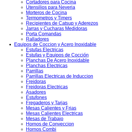
Cortadores para Cocina
Utensilios para Neveria
Morteros de Cocina
Termometros y Timers
Recipientes de Catsup y Aderezos
Jarras y Cucharas Medidoras
Porta Comandas
Ralladores
Equipos de Coccion y Acero Inoxidable
Estufas Electricas
Estufas y Equipos de Cocción
Planchas De Acero Inoxidable
Planchas Electricas
Parrillas
Parrillas Electricas de Induccion
Freidoras
Freidoras Electricas
Asadores
Estufones
Fregaderos y Tarjas
Mesas Calientes y Frias
Mesas Calientes Electricas
Mesas de Trabajo
Hornos de Conveccion
Hornos Combi