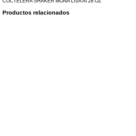
COCTELERA SHAKER MONA LISA AI 28 OZ
Productos relacionados