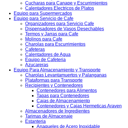
Cucharas para Canape y Escurrimientos
Calentadores Electricos de Platos
Equipo para Supermercados
Equipo para Servicio de Cafe
Organizadores para Servicio Cafe
Dispensadores de Vasos Desechables
Termos y Jarras para Cafe
Molinos para Cafe
Charolas para Escurrimientos
Cafeteras
Calentadores de Agua
Equipo de Cafeteria
Azucareras
Equipo Para Almacenamiento y Transporte
Charolas Levantamuertos y Palanganas
Plataformas para Transporte
Recipientes y Contenedores
Contenedores para Alimentos
Tapas para Contenedores
Cajas de Almacenamiento
Contenedores y Cajas Hermeticas Araven
Almacenadores de Ingredientes
Tarimas de Almacenaje
Estanteria
Anaqueles de Acero Inoxidable