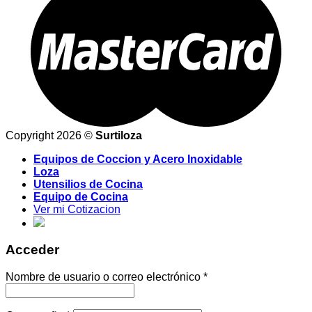
Copyright 2026 ©
Surtiloza
Equipos de Coccion y Acero Inoxidable
Loza
Utensilios de Cocina
Equipo de Cocina
Ver mi Cotizacion
Acceder
Nombre de usuario o correo electrónico
*