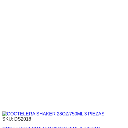
SKU: DS2018