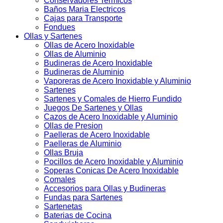
Conservadores Termicos
Baños Maria Electricos
Cajas para Transporte
Fondues
Ollas y Sartenes
Ollas de Acero Inoxidable
Ollas de Aluminio
Budineras de Acero Inoxidable
Budineras de Aluminio
Vaporeras de Acero Inoxidable y Aluminio
Sartenes
Sartenes y Comales de Hierro Fundido
Juegos De Sartenes y Ollas
Cazos de Acero Inoxidable y Aluminio
Ollas de Presion
Paelleras de Acero Inoxidable
Paelleras de Aluminio
Ollas Bruja
Pocillos de Acero Inoxidable y Aluminio
Soperas Conicas De Acero Inoxidable
Comales
Accesorios para Ollas y Budineras
Fundas para Sartenes
Sartenetas
Baterias de Cocina