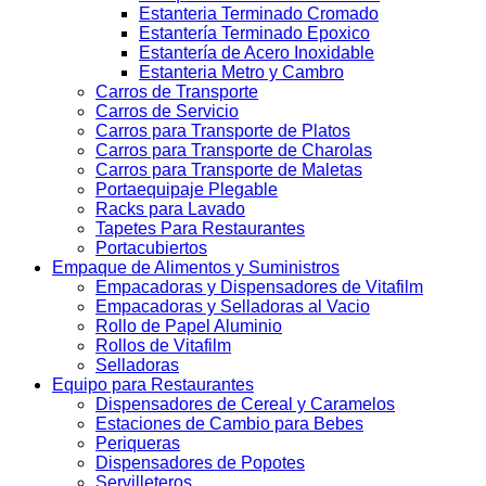
Estanteria Terminado Cromado
Estantería Terminado Epoxico
Estantería de Acero Inoxidable
Estanteria Metro y Cambro
Carros de Transporte
Carros de Servicio
Carros para Transporte de Platos
Carros para Transporte de Charolas
Carros para Transporte de Maletas
Portaequipaje Plegable
Racks para Lavado
Tapetes Para Restaurantes
Portacubiertos
Empaque de Alimentos y Suministros
Empacadoras y Dispensadores de Vitafilm
Empacadoras y Selladoras al Vacio
Rollo de Papel Aluminio
Rollos de Vitafilm
Selladoras
Equipo para Restaurantes
Dispensadores de Cereal y Caramelos
Estaciones de Cambio para Bebes
Periqueras
Dispensadores de Popotes
Servilleteros