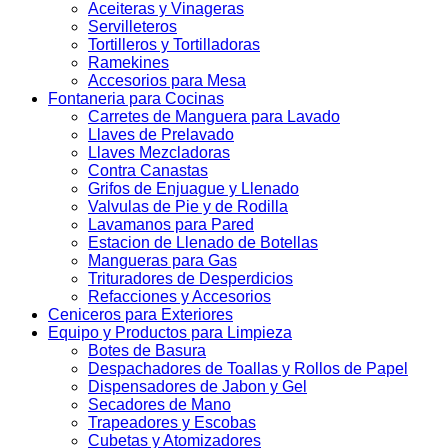
Aceiteras y Vinageras
Servilleteros
Tortilleros y Tortilladoras
Ramekines
Accesorios para Mesa
Fontaneria para Cocinas
Carretes de Manguera para Lavado
Llaves de Prelavado
Llaves Mezcladoras
Contra Canastas
Grifos de Enjuague y Llenado
Valvulas de Pie y de Rodilla
Lavamanos para Pared
Estacion de Llenado de Botellas
Mangueras para Gas
Trituradores de Desperdicios
Refacciones y Accesorios
Ceniceros para Exteriores
Equipo y Productos para Limpieza
Botes de Basura
Despachadores de Toallas y Rollos de Papel
Dispensadores de Jabon y Gel
Secadores de Mano
Trapeadores y Escobas
Cubetas y Atomizadores