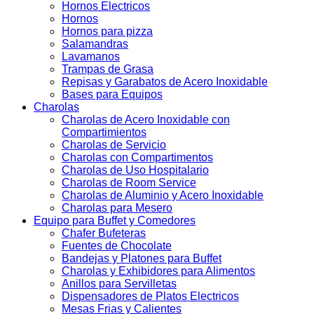
Hornos Electricos
Hornos
Hornos para pizza
Salamandras
Lavamanos
Trampas de Grasa
Repisas y Garabatos de Acero Inoxidable
Bases para Equipos
Charolas
Charolas de Acero Inoxidable con
Compartimientos
Charolas de Servicio
Charolas con Compartimentos
Charolas de Uso Hospitalario
Charolas de Room Service
Charolas de Aluminio y Acero Inoxidable
Charolas para Mesero
Equipo para Buffet y Comedores
Chafer Bufeteras
Fuentes de Chocolate
Bandejas y Platones para Buffet
Charolas y Exhibidores para Alimentos
Anillos para Servilletas
Dispensadores de Platos Electricos
Mesas Frias y Calientes