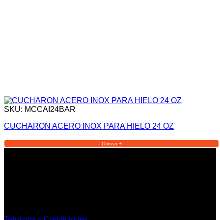
SKU: MCCAI24BAR
CUCHARON ACERO INOX PARA HIELO 24 OZ
Cotizar +
Informacion Legal y Soporte
Terminos y Condiciones