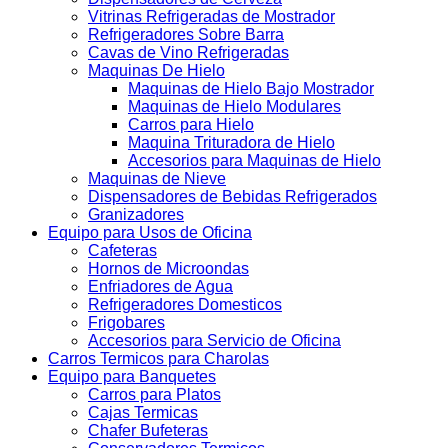
Vitrinas Refrigeradas de Mostrador
Refrigeradores Sobre Barra
Cavas de Vino Refrigeradas
Maquinas De Hielo
Maquinas de Hielo Bajo Mostrador
Maquinas de Hielo Modulares
Carros para Hielo
Maquina Trituradora de Hielo
Accesorios para Maquinas de Hielo
Maquinas de Nieve
Dispensadores de Bebidas Refrigerados
Granizadores
Equipo para Usos de Oficina
Cafeteras
Hornos de Microondas
Enfriadores de Agua
Refrigeradores Domesticos
Frigobares
Accesorios para Servicio de Oficina
Carros Termicos para Charolas
Equipo para Banquetes
Carros para Platos
Cajas Termicas
Chafer Bufeteras