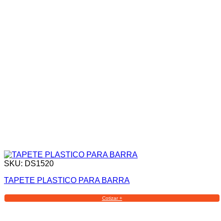
SKU: DS1520
TAPETE PLASTICO PARA BARRA
Cotizar +