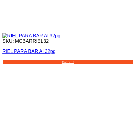
SKU: MCBARRIEL32
RIEL PARA BAR AI 32pg
Cotizar +