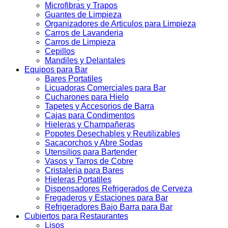
Microfibras y Trapos
Guantes de Limpieza
Organizadores de Articulos para Limpieza
Carros de Lavanderia
Carros de Limpieza
Cepillos
Mandiles y Delantales
Equipos para Bar
Bares Portatiles
Licuadoras Comerciales para Bar
Cucharones para Hielo
Tapetes y Accesorios de Barra
Cajas para Condimentos
Hieleras y Champañeras
Popotes Desechables y Reutilizables
Sacacorchos y Abre Sodas
Utensilios para Bartender
Vasos y Tarros de Cobre
Cristaleria para Bares
Hieleras Portatiles
Dispensadores Refrigerados de Cerveza
Fregaderos y Estaciones para Bar
Refrigeradores Bajo Barra para Bar
Cubiertos para Restaurantes
Lisos