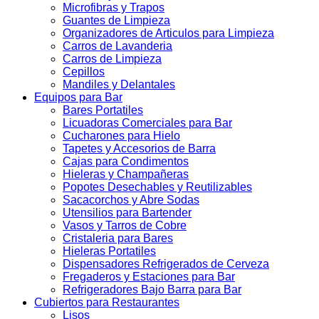
Microfibras y Trapos
Guantes de Limpieza
Organizadores de Articulos para Limpieza
Carros de Lavanderia
Carros de Limpieza
Cepillos
Mandiles y Delantales
Equipos para Bar
Bares Portatiles
Licuadoras Comerciales para Bar
Cucharones para Hielo
Tapetes y Accesorios de Barra
Cajas para Condimentos
Hieleras y Champañeras
Popotes Desechables y Reutilizables
Sacacorchos y Abre Sodas
Utensilios para Bartender
Vasos y Tarros de Cobre
Cristaleria para Bares
Hieleras Portatiles
Dispensadores Refrigerados de Cerveza
Fregaderos y Estaciones para Bar
Refrigeradores Bajo Barra para Bar
Cubiertos para Restaurantes
Lisos