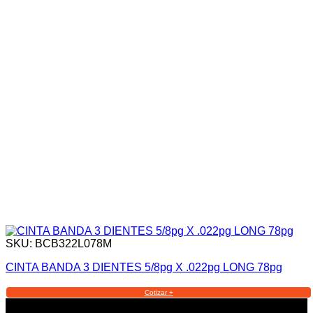
SKU: BCB322L078M
CINTA BANDA 3 DIENTES 5/8pg X .022pg LONG 78pg
Cotizar +