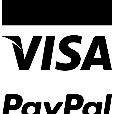
Guadalajara, Jal.