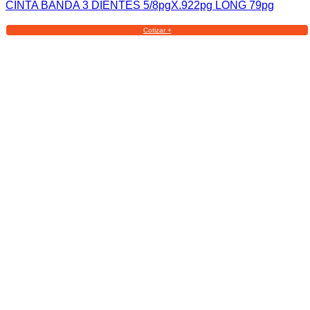
CINTA BANDA 3 DIENTES 5/8pgX.922pg LONG 79pg
Cotizar +