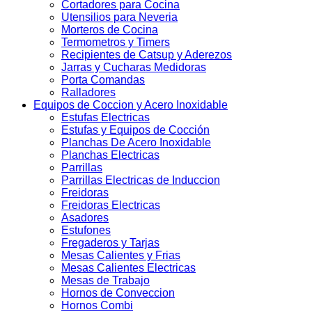
Cortadores para Cocina
Utensilios para Neveria
Morteros de Cocina
Termometros y Timers
Recipientes de Catsup y Aderezos
Jarras y Cucharas Medidoras
Porta Comandas
Ralladores
Equipos de Coccion y Acero Inoxidable
Estufas Electricas
Estufas y Equipos de Cocción
Planchas De Acero Inoxidable
Planchas Electricas
Parrillas
Parrillas Electricas de Induccion
Freidoras
Freidoras Electricas
Asadores
Estufones
Fregaderos y Tarjas
Mesas Calientes y Frias
Mesas Calientes Electricas
Mesas de Trabajo
Hornos de Conveccion
Hornos Combi