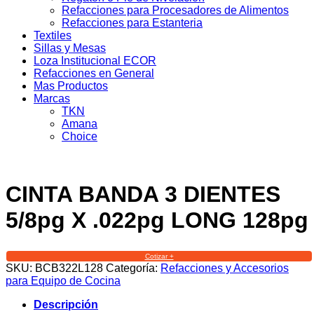
Refacciones para Procesadores de Alimentos
Refacciones para Estanteria
Textiles
Sillas y Mesas
Loza Institucional ECOR
Refacciones en General
Mas Productos
Marcas
TKN
Amana
Choice
CINTA BANDA 3 DIENTES
5/8pg X .022pg LONG 128pg
Cotizar +
SKU:
BCB322L128
Categoría:
Refacciones y Accesorios
para Equipo de Cocina
Descripción