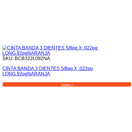
SKU: BCB322L092NA
CINTA BANDA 3 DIENTES 5/8pg X .022pg
LONG.92pgNARANJA
Cotizar +