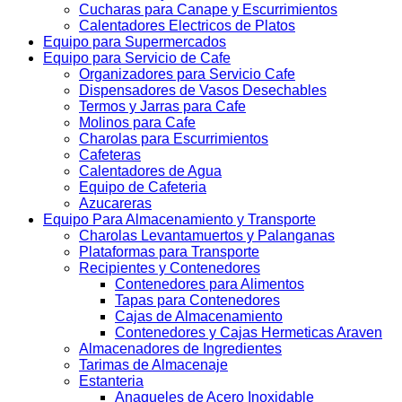
Cucharas para Canape y Escurrimientos
Calentadores Electricos de Platos
Equipo para Supermercados
Equipo para Servicio de Cafe
Organizadores para Servicio Cafe
Dispensadores de Vasos Desechables
Termos y Jarras para Cafe
Molinos para Cafe
Charolas para Escurrimientos
Cafeteras
Calentadores de Agua
Equipo de Cafeteria
Azucareras
Equipo Para Almacenamiento y Transporte
Charolas Levantamuertos y Palanganas
Plataformas para Transporte
Recipientes y Contenedores
Contenedores para Alimentos
Tapas para Contenedores
Cajas de Almacenamiento
Contenedores y Cajas Hermeticas Araven
Almacenadores de Ingredientes
Tarimas de Almacenaje
Estanteria
Anaqueles de Acero Inoxidable