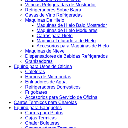
Vitrinas Refrigeradas de Mostrador
Refrigeradores Sobre Barra
Cavas de Vino Refrigeradas
Maquinas De Hielo
Maquinas de Hielo Bajo Mostrador
Maquinas de Hielo Modulares
Carros para Hielo
Maquina Trituradora de Hielo
Accesorios para Maquinas de Hielo
Maquinas de Nieve
Dispensadores de Bebidas Refrigerados
Granizadores
Equipo para Usos de Oficina
Cafeteras
Hornos de Microondas
Enfriadores de Agua
Refrigeradores Domesticos
Frigobares
Accesorios para Servicio de Oficina
Carros Termicos para Charolas
Equipo para Banquetes
Carros para Platos
Cajas Termicas
Chafer Bufeteras