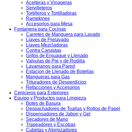
Aceiteras y Vinageras
Servilleteros
Tortilleros y Tortilladoras
Ramekines
Accesorios para Mesa
Fontaneria para Cocinas
Carretes de Manguera para Lavado
Llaves de Prelavado
Llaves Mezcladoras
Contra Canastas
Grifos de Enjuague y Llenado
Valvulas de Pie y de Rodilla
Lavamanos para Pared
Estacion de Llenado de Botellas
Mangueras para Gas
Trituradores de Desperdicios
Refacciones y Accesorios
Ceniceros para Exteriores
Equipo y Productos para Limpieza
Botes de Basura
Despachadores de Toallas y Rollos de Papel
Dispensadores de Jabon y Gel
Secadores de Mano
Trapeadores y Escobas
Cubetas y Atomizadores