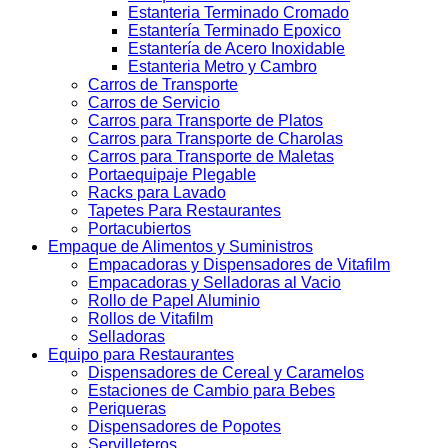
Estanteria Terminado Cromado
Estantería Terminado Epoxico
Estantería de Acero Inoxidable
Estanteria Metro y Cambro
Carros de Transporte
Carros de Servicio
Carros para Transporte de Platos
Carros para Transporte de Charolas
Carros para Transporte de Maletas
Portaequipaje Plegable
Racks para Lavado
Tapetes Para Restaurantes
Portacubiertos
Empaque de Alimentos y Suministros
Empacadoras y Dispensadores de Vitafilm
Empacadoras y Selladoras al Vacio
Rollo de Papel Aluminio
Rollos de Vitafilm
Selladoras
Equipo para Restaurantes
Dispensadores de Cereal y Caramelos
Estaciones de Cambio para Bebes
Periqueras
Dispensadores de Popotes
Servilleteros