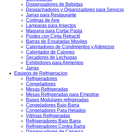
Dispensadores de Bebidas
Despachadores y Organizadores para Servicio
Jarras para Restaurante
Cortinas de Aire
Lamparas para Insectos
Maquina para Cortar Pasta
Postes con Cinta Retractil
Barras de Ensaladas Moviles
Calentadores de Condimentos y Aderezos
Calentador de Cajones
Secadores de Lechugas
Exhibidores para Alimentos
Jarras
Equipos de Refrigeracion
Refrigeradores
Congeladores
Mesas Refrigeradas
Mesas Refrigeradas para Empotrar
Bases Modulares refrigeradas
Congeladores Bajo Barra
Congeladores Para Helados
Vitrinas Refrigeradas
Refrigeradores Bajo Barra
Refrigeradores Contra Barra
Dispensadores de Cerveza