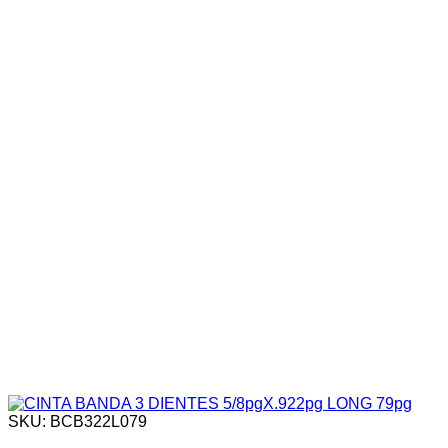
SKU: BCB322L079