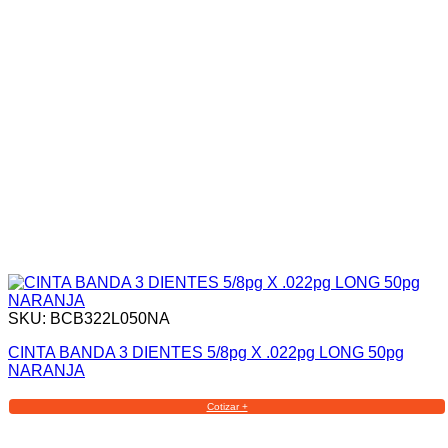
SKU: BCB322L050NA
CINTA BANDA 3 DIENTES 5/8pg X .022pg LONG 50pg
NARANJA
Cotizar +