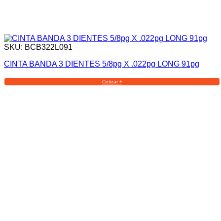
SKU: BCB322L091
CINTA BANDA 3 DIENTES 5/8pg X .022pg LONG 91pg
Cotizar +