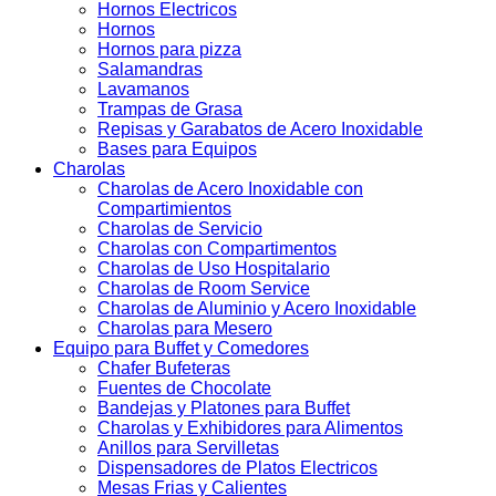
Hornos Electricos
Hornos
Hornos para pizza
Salamandras
Lavamanos
Trampas de Grasa
Repisas y Garabatos de Acero Inoxidable
Bases para Equipos
Charolas
Charolas de Acero Inoxidable con
Compartimientos
Charolas de Servicio
Charolas con Compartimentos
Charolas de Uso Hospitalario
Charolas de Room Service
Charolas de Aluminio y Acero Inoxidable
Charolas para Mesero
Equipo para Buffet y Comedores
Chafer Bufeteras
Fuentes de Chocolate
Bandejas y Platones para Buffet
Charolas y Exhibidores para Alimentos
Anillos para Servilletas
Dispensadores de Platos Electricos
Mesas Frias y Calientes