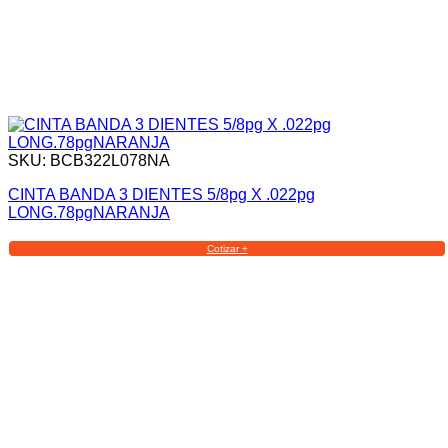
SKU: BCB322L078NA
CINTA BANDA 3 DIENTES 5/8pg X .022pg
LONG.78pgNARANJA
Cotizar +