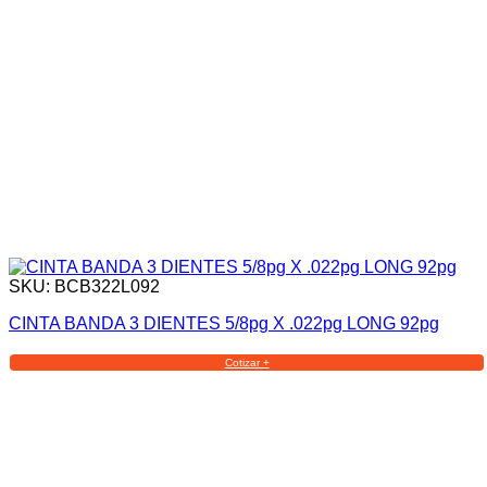
SKU: BCB322L092
CINTA BANDA 3 DIENTES 5/8pg X .022pg LONG 92pg
Cotizar +