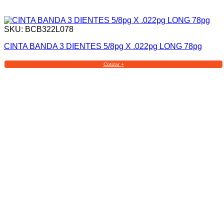
SKU: BCB322L078
CINTA BANDA 3 DIENTES 5/8pg X .022pg LONG 78pg
Cotizar +