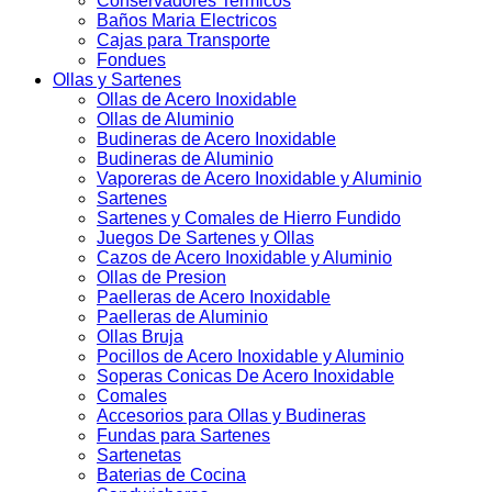
Conservadores Termicos
Baños Maria Electricos
Cajas para Transporte
Fondues
Ollas y Sartenes
Ollas de Acero Inoxidable
Ollas de Aluminio
Budineras de Acero Inoxidable
Budineras de Aluminio
Vaporeras de Acero Inoxidable y Aluminio
Sartenes
Sartenes y Comales de Hierro Fundido
Juegos De Sartenes y Ollas
Cazos de Acero Inoxidable y Aluminio
Ollas de Presion
Paelleras de Acero Inoxidable
Paelleras de Aluminio
Ollas Bruja
Pocillos de Acero Inoxidable y Aluminio
Soperas Conicas De Acero Inoxidable
Comales
Accesorios para Ollas y Budineras
Fundas para Sartenes
Sartenetas
Baterias de Cocina