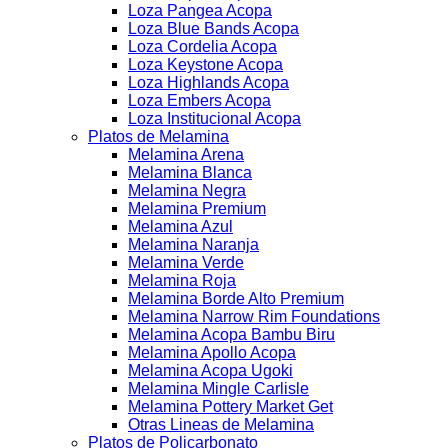
Loza Pangea Acopa
Loza Blue Bands Acopa
Loza Cordelia Acopa
Loza Keystone Acopa
Loza Highlands Acopa
Loza Embers Acopa
Loza Institucional Acopa
Platos de Melamina
Melamina Arena
Melamina Blanca
Melamina Negra
Melamina Premium
Melamina Azul
Melamina Naranja
Melamina Verde
Melamina Roja
Melamina Borde Alto Premium
Melamina Narrow Rim Foundations
Melamina Acopa Bambu Biru
Melamina Apollo Acopa
Melamina Acopa Ugoki
Melamina Mingle Carlisle
Melamina Pottery Market Get
Otras Lineas de Melamina
Platos de Policarbonato